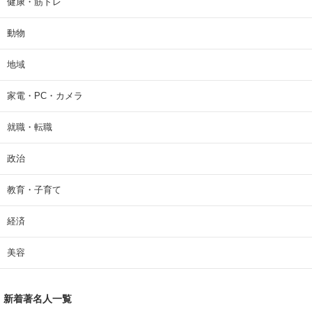
健康・筋トレ
動物
地域
家電・PC・カメラ
就職・転職
政治
教育・子育て
経済
美容
新着著名人一覧