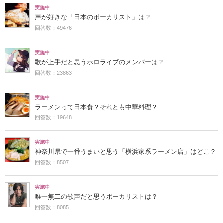
実施中
声が好きな「日本のボーカリスト」は？
回答数：49476
実施中
歌が上手だと思うホロライブのメンバーは？
回答数：23863
実施中
ラーメンって日本食？それとも中華料理？
回答数：19648
実施中
神奈川県で一番うまいと思う「横浜家系ラーメン店」はどこ？
回答数：8507
実施中
唯一無二の歌声だと思うボーカリストは？
回答数：8085