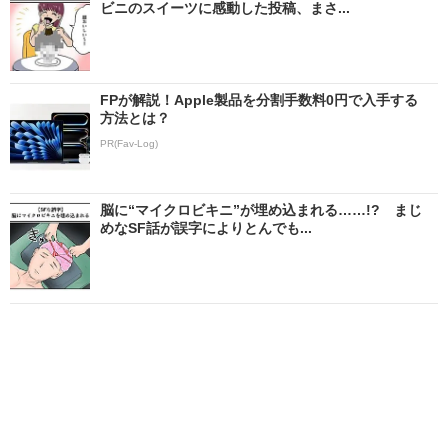
ビニのスイーツに感動した投稿、まさ...
FPが解説！Apple製品を分割手数料0円で入手する
方法とは？
PR(Fav-Log)
脳に“マイクロビキニ”が埋め込まれる……!? まじ
めなSF話が誤字によりとんでも...