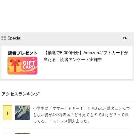
Special
- PR -
【抽選で5,000円分】Amazonギフトカードが
当たる！読者アンケート実施中
アクセスランキング
小学生に「ママー！ヤギー！」と言われた愛犬→とんで
1
もない姿が480万表示「どう見ても犬ですけど？って顔
してる」「ストレス消え去った」