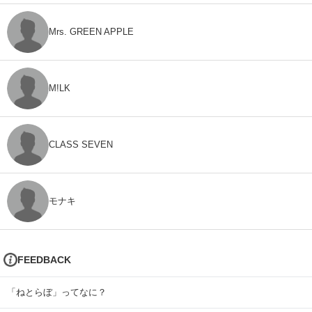
Mrs. GREEN APPLE
M!LK
CLASS SEVEN
モナキ
FEEDBACK
「ねとらぼ」ってなに？