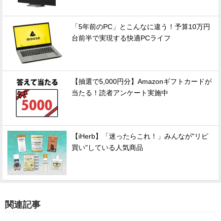
「5年前のPC」とこんなに違う！予算10万円
台前半で実現する快適PCライフ
【抽選で5,000円分】Amazonギフトカードが
当たる！読者アンケート実施中
【iHerb】「迷ったらこれ！」みんなが"リピ
買い"している人気商品
関連記事