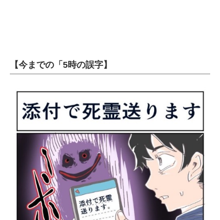
企業向けIT製品の総合サイト
IT製品の技術・比較・事例
製造業のIT導入・活用を支援
【今までの「5時の誤字】
モノづくり技術者専門サイト
エレクトロニクス専門サイト
電子設計の基本と応用
エネルギーの専門メディア
建設×テクノロジーの最前線
ちょっと気になるネットの話題