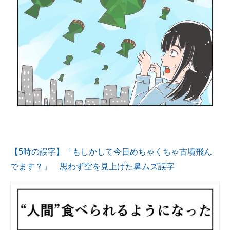
【5時の誤字】「もしかして今日めちゃくちゃ古墳飛ん
でます？」 思わず空を見上げた鼻ムズ誤字