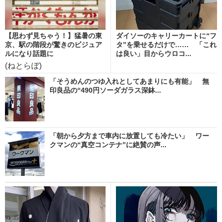
【思わず見ちゃう！】猛暑の東
ダイソーのキャリーカートに“フ
京、駅の階段が驚きのビジュア
タ”を乗せるだけで…… 「これ
ルになり話題に
は良い」目からウロコ...
(ねとらぼ)
「そうめんのつゆ入れとしてあまりにも有能」 無
印良品の“490円ソーダガラス深鉢...
「朝から夕方まで車内に放置しても冷たい」 ワー
クマンの“真空コンテナ”に絶賛の声...