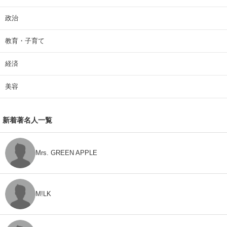
政治
教育・子育て
経済
美容
新着著名人一覧
Mrs. GREEN APPLE
M!LK