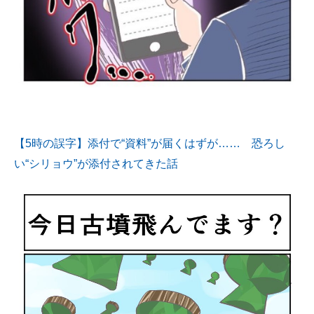
【5時の誤字】添付で“資料”が届くはずが…… 恐ろし
い“シリョウ”が添付されてきた話