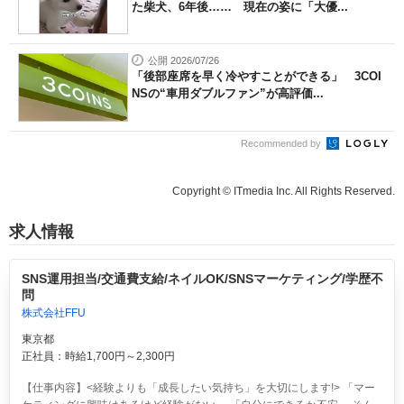
た柴犬、6年後…… 現在の姿に「大優...
公開 2026/07/26
「後部座席を早く冷やすことができる」 3COI
NSの“車用ダブルファン”が高評価...
Recommended by
Copyright © ITmedia Inc. All Rights Reserved.
求人情報
SNS運用担当/交通費支給/ネイルOK/SNSマーケティング/学歴不
問
株式会社FFU
東京都
正社員：時給1,700円～2,300円
【仕事内容】<経験よりも「成長したい気持ち」を大切にします!> 「マー