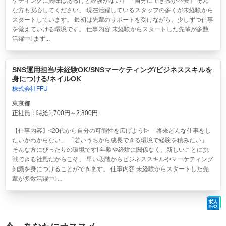
ケティングに興味はあるけど経験がない」 「自分にできるか不安」 そん
な方も安心してください。 現在活躍しているスタッフの多くが未経験から
スタートしています。 最初は先輩のサポートを受けながら、少しずつ仕事
を覚えていける環境です。 仕事内容 未経験からスタートした先輩が多数
活躍中! まず...
SNS運用担当/未経験OK/SNSマーケティング/ビジネススキルを
身につける/ネイルOK
株式会社FFU
東京都
正社員：時給1,700円～2,300円
【仕事内容】<20代から自分の可能性を広げよう!> 「将来どんな仕事をし
たいかわからない」 「若いうちから成長できる環境で経験を積みたい」
そんな方にぴったりの環境です! 年齢や経験に関係なく、新しいことに挑
戦できる社風だからこそ、 早い段階からビジネススキルやマーケティング
知識を身につけることができます。 仕事内容 未経験からスタートした先
輩が多数活躍中! ...