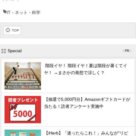
IT・ネット・科学
TOP
Special
- PR -
階段イヤ！ 階段イヤ！夏は階段が暑くてイ
ヤ！ →まさかの発想で涼しく？
【抽選で5,000円分】Amazonギフトカードが
当たる！読者アンケート実施中
【iHerb】「迷ったらこれ！」みんなが"リピ