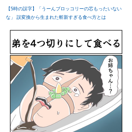
【5時の誤字】「うーんブロッコリーの芯もったいない
な」 誤変換から生まれた斬新すぎる食べ方とは