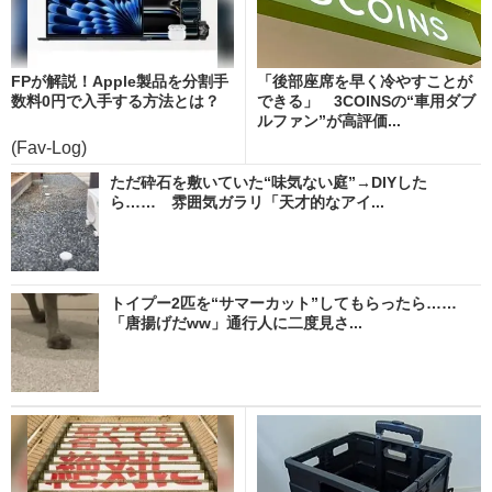
FPが解説！Apple製品を分割手
「後部座席を早く冷やすことが
数料0円で入手する方法とは？
できる」 3COINSの“車用ダブ
ルファン”が高評価...
(Fav-Log)
ただ砕石を敷いていた“味気ない庭”→DIYした
ら…… 雰囲気ガラリ「天才的なアイ...
トイプー2匹を“サマーカット”してもらったら……
「唐揚げだww」通行人に二度見さ...