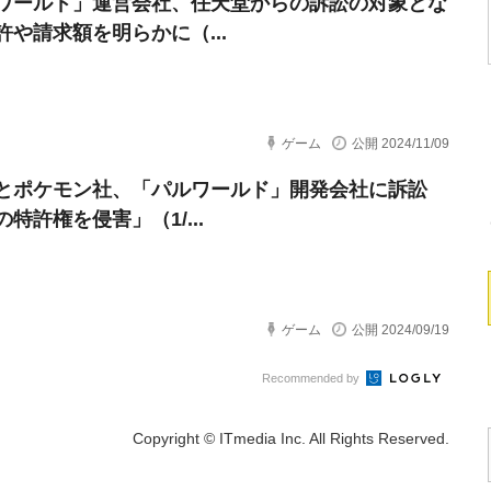
ワールド」運営会社、任天堂からの訴訟の対象とな
許や請求額を明らかに（...
ゲーム
公開 2024/11/09
とポケモン社、「パルワールド」開発会社に訴訟
特許権を侵害」（1/...
ゲーム
公開 2024/09/19
Recommended by
Copyright © ITmedia Inc. All Rights Reserved.