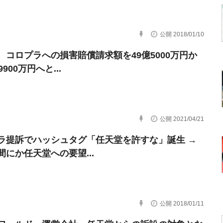
公開 2018/01/10
、コロプラへの損害賠償請求額を49億5000万円か
9900万円へと...
公開 2021/04/21
ラ提訴でハッシュタグ「任天堂を許すな」誕生 →
間にか任天堂への要望...
公開 2018/01/11