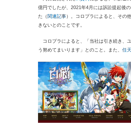
億円でしたが、2021年4月には訴訟提起後
た（
関連記事
）。コロプラによると、その
きないとのことです。
コロプラによると、「当社は引き続き、ユ
う努めてまいります」とのこと。また、
任