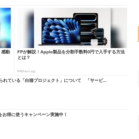
。感動
FPが解説！Apple製品を分割手数料0円で入手する方法
とは？
PR(Fav-Log)
れている「白猫プロジェクト」について 「サービ...
IMをお得に使うキャンペーン実施中！