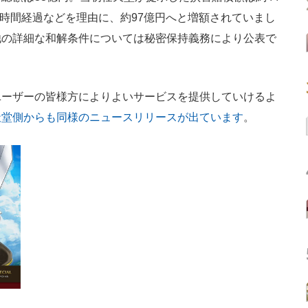
の時間経過などを理由に、約97億円へと増額されていまし
他の詳細な和解条件については秘密保持義務により公表で
ーザーの皆様方によりよいサービスを提供していけるよ
天堂側からも同様のニュースリリースが出ています
。