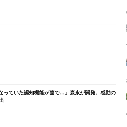
なっていた認知機能が菌で…」森永が開発。感動の
出