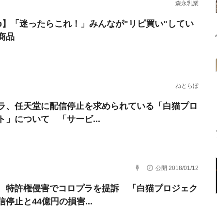
森永乳業
erb】「迷ったらこれ！」みんなが"リピ買い"してい
商品
ねとらぼ
ラ、任天堂に配信停止を求められている「白猫プロ
ト」について 「サービ...
公開 2018/01/12
、特許権侵害でコロプラを提訴 「白猫プロジェク
停止と44億円の損害...