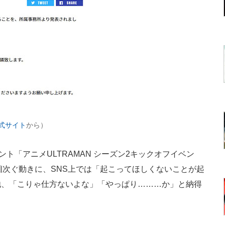
公式サイト
から）
ト「アニメULTRAMAN シーズン2キックオフイベン
相次ぐ動きに、SNS上では「起こってほしくないことが起
他、「こりゃ仕方ないよな」「やっぱり………か」と納得