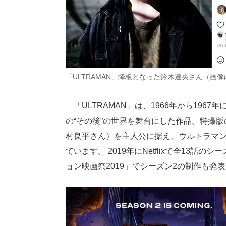
「ULTRAMAN」降板となった鈴木達央さん（画像
「ULTRAMAN」は、1966年から196
の“その後”の世界を舞台にした作品。特撮
村良平さん）を主人公に据え、ウルトラマ
ています。 2019年にNetflixで全13
ョン映画祭2019」でシーズン2の制作も発