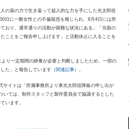
人の薬の力で生き返って超人的な力を手にした光太郎役
月30日に一般女性との不倫疑惑を報じられ、8月4日には所
いており、通常通りの活動が困難な状況にある」「当面の
したことをご報告申し上げます」と活動休止に入ることを
により一定期間の静養が必要と判断しましたため、一部の
ました」と報告しています（
関連記事
）。
公式サイトは「所属事務所より東光太郎役降板の申し出が
については、制作スタッフと製作委員会で協議するとした
めています。