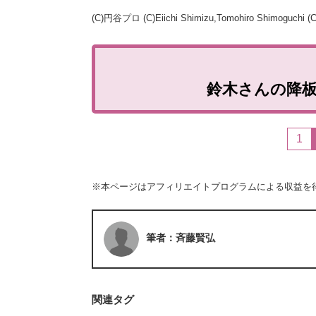
(C)円谷プロ (C)Eiichi Shimizu,Tomohiro Shimoguc
鈴木さんの降
1
※本ページはアフィリエイトプログラムによる収益を
筆者：斉藤賢弘
関連タグ