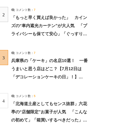
コメント数：
7
2
「もっと早く買えば良かった」 カイン
ズの“車内遮光カーテン”が大人気 「プ
ライバシーも保てて安心」「ぐっすり眠
れました」（2/2） | ライフ ねとらぼリ
サーチ：2ページ目
コメント数：
7
3
兵庫県の「ケーキ」の名店10選！ 一番
うまいと思う店はどこ？【7月12日は
「デコレーションケーキの日」！】
（2/4） | 兵庫県 ねとらぼリサーチ：2ペ
ージ目
コメント数：
5
4
「北海道土産としてもセンス抜群」六花
亭の“店舗限定”お菓子が人気 「こんな
の初めて」「箱買いするべきだった」
（1/2） | 北海道 ねとらぼリサーチ