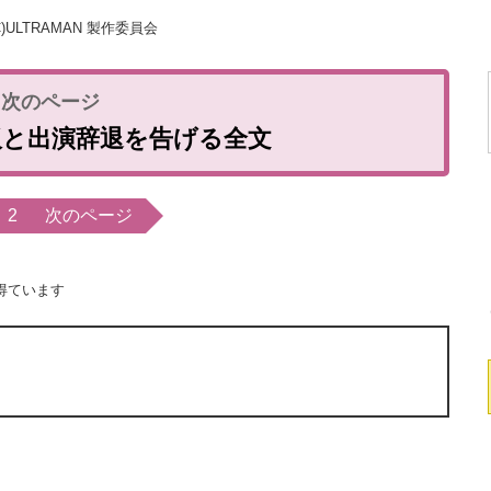
hi (C)ULTRAMAN 製作委員会
板と出演辞退を告げる全文
2
次のページ
得ています