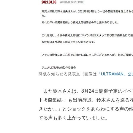
降板を知らせる発表文（画像は
「ULTRAMAN」
また鈴木さんは、8月24日開催予定のイベン
ト-6傑集結-」も出演辞退。鈴木さんを巡る
きたか…」とショックをあらわにする声の
する声も多く上がっていました。