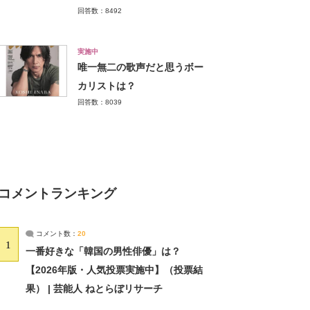
回答数：8492
実施中
唯一無二の歌声だと思うボー
カリストは？
回答数：8039
コメントランキング
コメント数：
20
1
一番好きな「韓国の男性俳優」は？
【2026年版・人気投票実施中】（投票結
果） | 芸能人 ねとらぼリサーチ