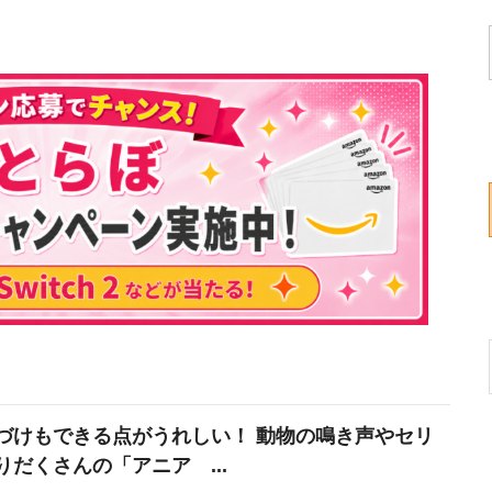
づけもできる点がうれしい！ 動物の鳴き声やセリ
りだくさんの「アニア ...