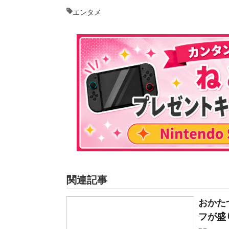
エンタメ
関連記事
おかた
フが盛