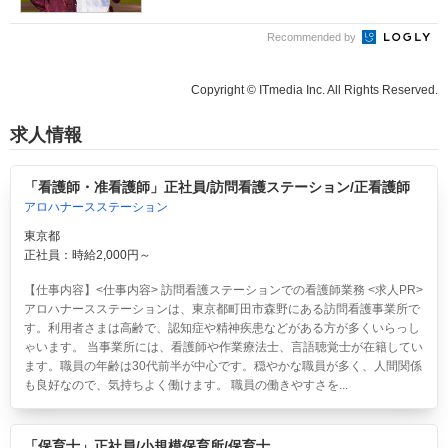
Recommended by
Copyright © ITmedia Inc. All Rights Reserved.
求人情報
「看護師・准看護師」正社員/訪問看護ステーション/正看護師
アロハナースステーション
東京都
正社員：時給2,000円～
【仕事内容】<仕事内容> 訪問看護ステーションでの看護師業務 <求人PR>
アロハナースステーションは、東京都町田市森野にある訪問看護事業所で
す。利用者さまは高齢で、認知症や精神疾患などがある方が多くいらっし
ゃいます。 当事業所には、看護師や作業療法士、言語聴覚士が在籍してい
ます。職員の年齢は30代前半が中心です。穏やかな職員が多く、人間関係
も良好なので、気持ちよく働けます。 職員の働きやすさを...
「保育士」正社員/小規模保育所/保育士