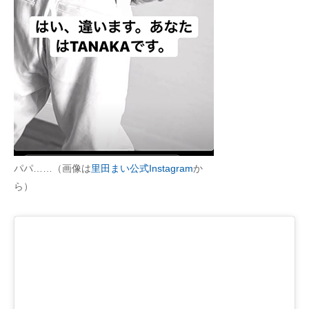
企業向けIT製品の総合サイト
IT製品の技術・比較・事例
製造業のIT導入・活用を支援
モノづくり技術者専門サイト
エレクトロニクス専門サイト
電子設計の基本と応用
パパ……（画像は
里田まい公式Instagram
か
ら）
エネルギーの専門メディア
建設×テクノロジーの最前線
ちょっと気になるネットの話題