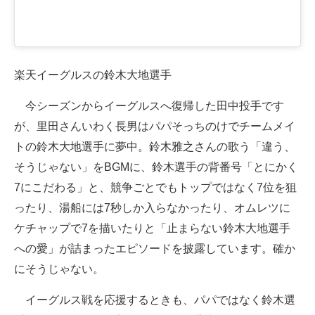
楽天イーグルスの鈴木大地選手
今シーズンからイーグルスへ復帰した田中投手です
が、里田さんいわく長男はパパそっちのけでチームメイ
トの鈴木大地選手に夢中。鈴木雅之さんの歌う「違う、
そうじゃない」をBGMに、鈴木選手の背番号「とにかく
7にこだわる」と、競争ごとでもトップではなく7位を狙
ったり、湯船には7秒しか入らなかったり、オムレツに
ケチャップで7を描いたりと「止まらない鈴木大地選手
への愛」が詰まったエピソードを披露しています。確か
にそうじゃない。
イーグルス戦を応援するときも、パパではなく鈴木選