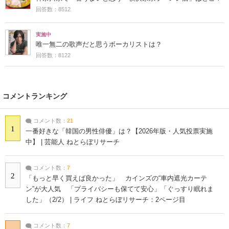
回答数：8512
実施中
唯一無二の歌声だと思うボーカリストは？
回答数：8122
コメントランキング
コメント数：
21
1
一番好きな「韓国の男性俳優」は？【2026年版・人気投票実施
中】 | 芸能人 ねとらぼリサーチ
コメント数：
7
2
「もっと早く買えば良かった」 カインズの“車内遮光カーテ
ン”が大人気 「プライバシーも保てて安心」「ぐっすり眠れま
した」（2/2） | ライフ ねとらぼリサーチ：2ページ目
コメント数：
7