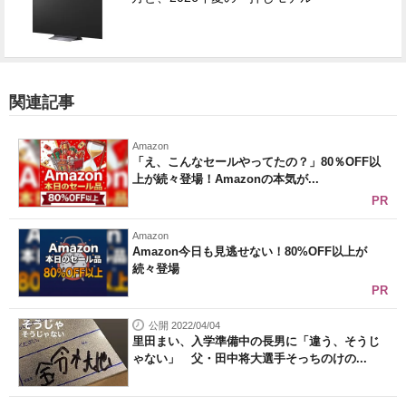
関連記事
Amazon
「え、こんなセールやってたの？」80％OFF以
上が続々登場！Amazonの本気が...
PR
Amazon
Amazon今日も見逃せない！80%OFF以上が
続々登場
PR
公開 2022/04/04
里田まい、入学準備中の長男に「違う、そうじ
ゃない」 父・田中将大選手そっちのけの...