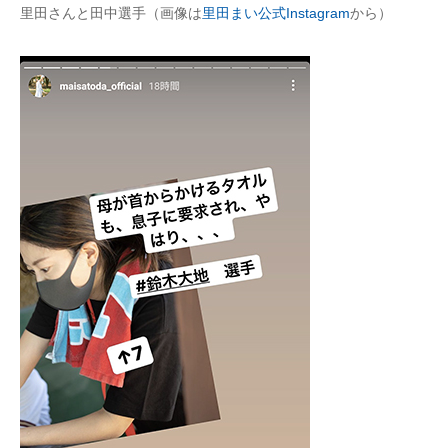
里田さんと田中選手（画像は
里田まい公式Instagram
から）