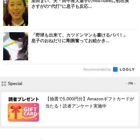
里田まい、夫・田中将大選手のYouTubeに初出演
さすがの“代打”に息子も反応...
「野球も出来て、カツドンマンも書けるパパ！」
息子のおねだりに剛腕奮ってお絵かき...
Recommended by
Special
- PR -
【抽選で5,000円分】Amazonギフトカードが
当たる！読者アンケート実施中