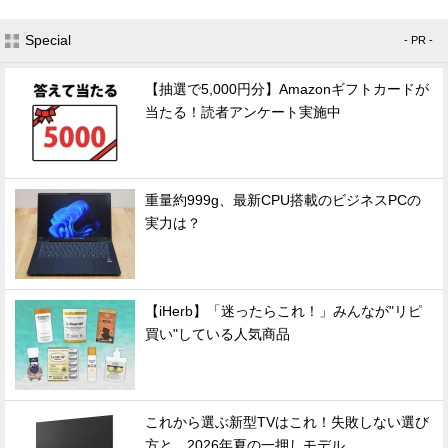
Special
- PR -
【抽選で5,000円分】Amazonギフトカードが
当たる！読者アンケート実施中
重量約999g、最新CPU搭載のビジネスPCの
実力は？
【iHerb】「迷ったらこれ！」みんなが"リピ
買い"している人気商品
これから選ぶ新型TVはこれ！失敗しない選び
方と、2026年夏の一押しモデル