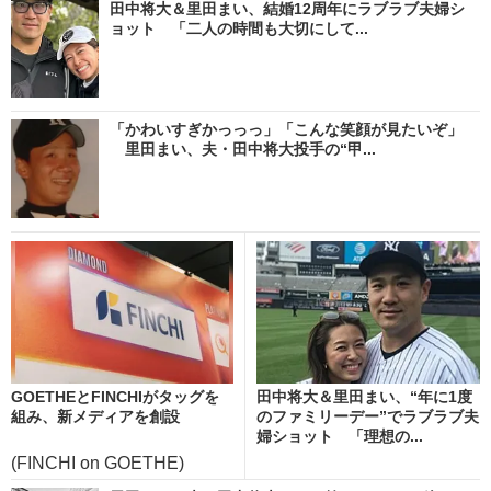
田中将大＆里田まい、結婚12周年にラブラブ夫婦シ
ョット 「二人の時間も大切にして...
「かわいすぎかっっっ」「こんな笑顔が見たいぞ」
里田まい、夫・田中将大投手の“甲...
GOETHEとFINCHIがタッグを
田中将大＆里田まい、“年に1度
組み、新メディアを創設
のファミリーデー”でラブラブ夫
婦ショット 「理想の...
(FINCHI on GOETHE)