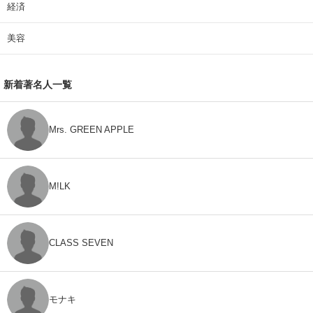
経済
美容
新着著名人一覧
Mrs. GREEN APPLE
M!LK
CLASS SEVEN
モナキ