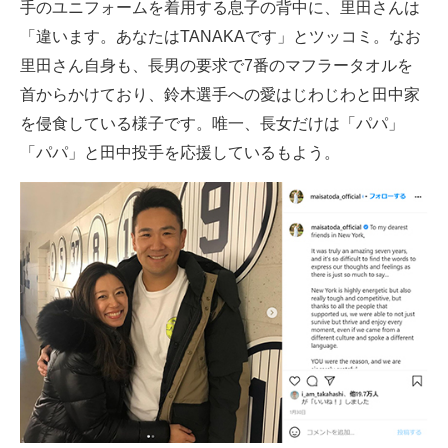
手のユニフォームを着用する息子の背中に、里田さんは
「違います。あなたはTANAKAです」とツッコミ。なお
里田さん自身も、長男の要求で7番のマフラータオルを
首からかけており、鈴木選手への愛はじわじわと田中家
を侵食している様子です。唯一、長女だけは「パパ」
「パパ」と田中投手を応援しているもよう。