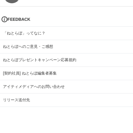
FEEDBACK
「ねとらぼ」ってなに？
ねとらぼへのご意見・ご感想
ねとらぼプレゼントキャンペーン応募規約
[契約社員] ねとらぼ編集者募集
アイティメディアへのお問い合わせ
リリース送付先
広告掲載のお問い合わせ
記事広告実績一覧