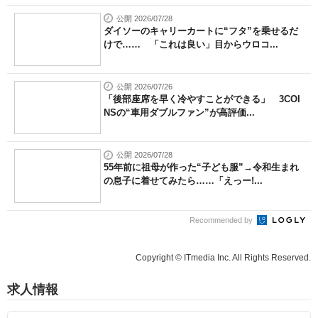
公開 2026/07/28
ダイソーのキャリーカートに“フタ”を乗せるだ
けで…… 「これは良い」目からウロコ...
公開 2026/07/26
「後部座席を早く冷やすことができる」 3COI
NSの“車用ダブルファン”が高評価...
公開 2026/07/28
55年前に祖母が作った“子ども服”→令和生まれ
の息子に着せてみたら……「えっー!...
Recommended by
Copyright © ITmedia Inc. All Rights Reserved.
求人情報