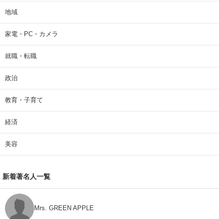
地域
家電・PC・カメラ
就職・転職
政治
教育・子育て
経済
美容
新着著名人一覧
Mrs. GREEN APPLE