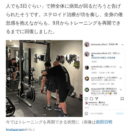
人でも3日ぐらい」で肺全体に病気が回るだろうと告げ
られたそうです。ステロイド治療が功を奏し、全身の倦
怠感を抱えながらも、9月からトレーニングを再開でき
るまでに回復しました。
今ではトレーニングを再開できる状態に（画像は
前田日明
Instagram
から）