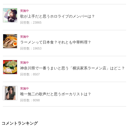
実施中
歌が上手だと思うホロライブのメンバーは？
回答数：23865
実施中
ラーメンって日本食？それとも中華料理？
回答数：19653
実施中
神奈川県で一番うまいと思う「横浜家系ラーメン店」はどこ？
回答数：8507
実施中
唯一無二の歌声だと思うボーカリストは？
回答数：8098
コメントランキング