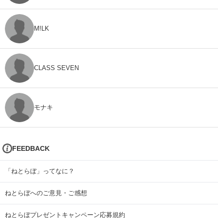
M!LK
CLASS SEVEN
モナキ
FEEDBACK
「ねとらぼ」ってなに？
ねとらぼへのご意見・ご感想
ねとらぼプレゼントキャンペーン応募規約