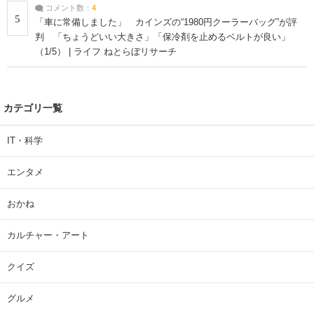
コメント数：
4
5
「車に常備しました」 カインズの“1980円クーラーバッグ”が評
判 「ちょうどいい大きさ」「保冷剤を止めるベルトが良い」
（1/5） | ライフ ねとらぼリサーチ
カテゴリ一覧
IT・科学
エンタメ
おかね
カルチャー・アート
クイズ
グルメ