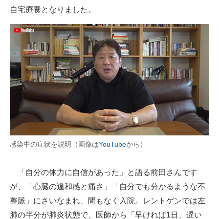
自宅療養となりました。
感染中の症状を説明（画像は
YouTube
から）
「自分の体力に自信があった」と語る前田さんです
が、「心臓の違和感と痛さ」「自分でも分かるような不
整脈」にさいなまれ、間もなく入院。レントゲンでは左
肺の半分が肺炎状態で、医師から「早ければ1日、遅い