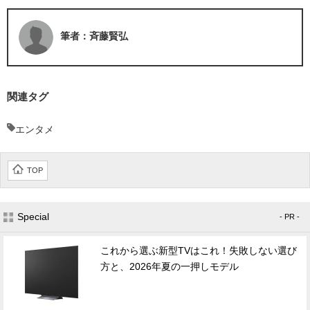
筆者：斉藤賢弘
関連タグ
エンタメ
TOP
Special
- PR -
これから選ぶ新型TVはこれ！失敗しない選び
方と、2026年夏の一押しモデル