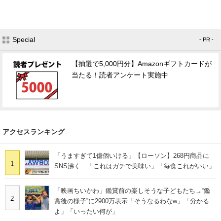
Special
- PR -
【抽選で5,000円分】Amazonギフトカードが
当たる！読者アンケート実施中
アクセスランキング
「うますぎて1億個いける」【ローソン】268円商品に
1
SNS沸く 「これはガチで美味い」「毎食これがいい」
「映画ちいかわ」鑑賞前の楽しそうな子どもたち→“鑑
2
賞後の様子”に2900万表示「そうなるわなw」「分かる
よ」「いったい何が」