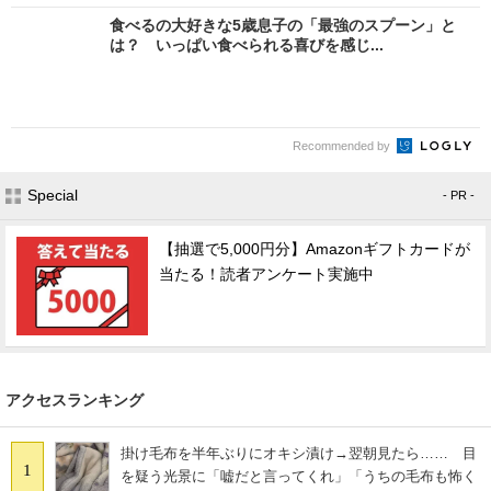
食べるの大好きな5歳息子の「最強のスプーン」と
は？ いっぱい食べられる喜びを感じ...
Recommended by
Special
- PR -
【抽選で5,000円分】Amazonギフトカードが
当たる！読者アンケート実施中
アクセスランキング
掛け毛布を半年ぶりにオキシ漬け→翌朝見たら…… 目
1
を疑う光景に「嘘だと言ってくれ」「うちの毛布も怖く