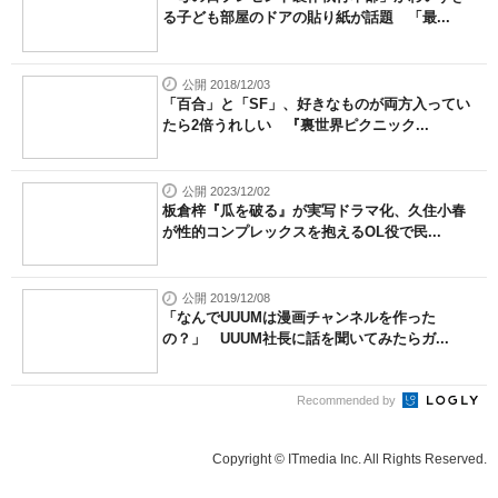
る子ども部屋のドアの貼り紙が話題 「最...
公開 2018/12/03
「百合」と「SF」、好きなものが両方入ってい
たら2倍うれしい 『裏世界ピクニック...
公開 2023/12/02
板倉梓『瓜を破る』が実写ドラマ化、久住小春
が性的コンプレックスを抱えるOL役で民...
公開 2019/12/08
「なんでUUUMは漫画チャンネルを作った
の？」 UUUM社長に話を聞いてみたらガ...
Recommended by
Copyright © ITmedia Inc. All Rights Reserved.