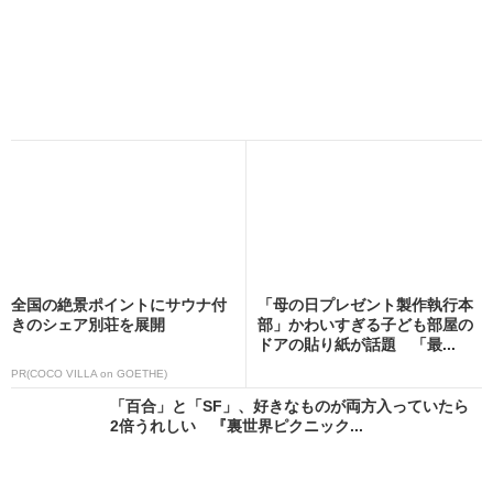
全国の絶景ポイントにサウナ付
「母の日プレゼント製作執行本
きのシェア別荘を展開
部」かわいすぎる子ども部屋の
ドアの貼り紙が話題 「最...
PR(COCO VILLA on GOETHE)
「百合」と「SF」、好きなものが両方入っていたら
2倍うれしい 『裏世界ピクニック...