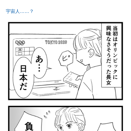
宇宙人……？