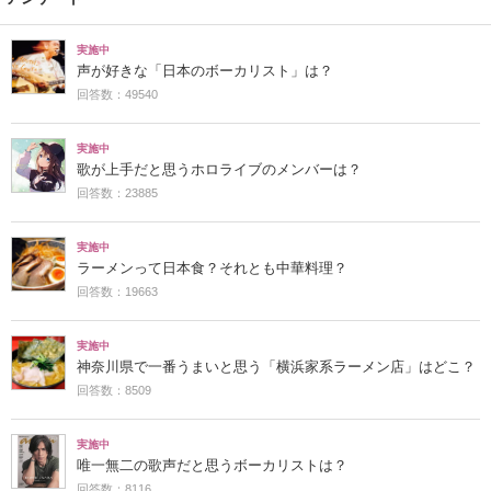
実施中
声が好きな「日本のボーカリスト」は？
回答数：49540
実施中
歌が上手だと思うホロライブのメンバーは？
回答数：23885
実施中
ラーメンって日本食？それとも中華料理？
回答数：19663
実施中
神奈川県で一番うまいと思う「横浜家系ラーメン店」はどこ？
回答数：8509
実施中
唯一無二の歌声だと思うボーカリストは？
回答数：8116