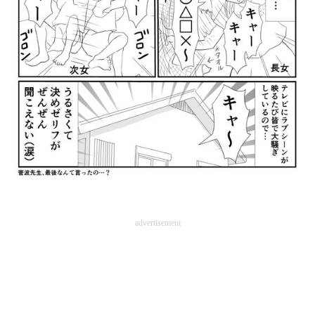
企業向けIT製品の総合サイト
IT製品の技術・比較・事例
製造業のIT導入・活用を支援
モノづくり技術者専門サイト
エレクトロニクス専門サイト
電子設計の基本と応用
エネルギーの専門メディア
advertisement
建設×テクノロジーの最前線
ちょっと気になるネットの話題