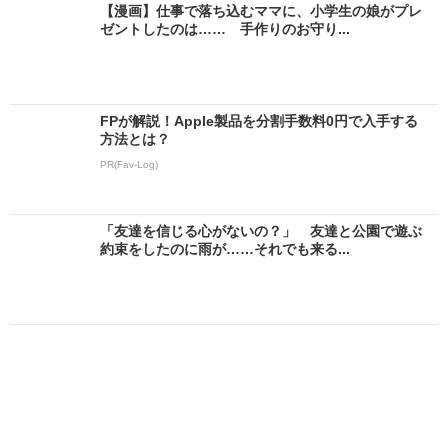
【漫画】仕事で落ち込むママに、小学生の娘がプレ
ゼントしたのは…… 手作りのお守り...
FPが解説！Apple製品を分割手数料0円で入手する
方法とは？
PR(Fav-Log)
「友達を信じる心がないの？」 友達と公園で遊ぶ
約束をしたのに雨が……それでも来る...