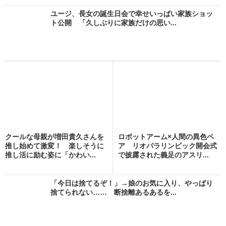
ユージ、長女の誕生日会で幸せいっぱい家族ショッ
ト公開 「久しぶりに家族だけの思い...
クールな母親が増田貴久さんを
ロボットアーム×人間の異色ペ
推し始めて激変！ 楽しそうに
ア リオパラリンピック開会式
推し活に励む姿に「かわい...
で披露された義足のアスリ...
「今日は捨てるぞ！」→娘のお気に入り、やっぱり
捨てられない…… 断捨離あるあるを...