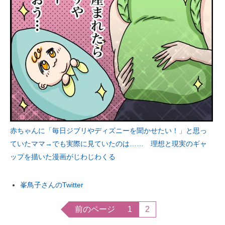
赤ちゃんに「毎日ジブリやディズニーを聞かせたい！」と思っ
ていたママ→でも実際に見ていたのは…… 理想と現実のギャ
ップを描いた漫画がじわじわくる
峯鳥子さんのTwitter
前のページ
1
2