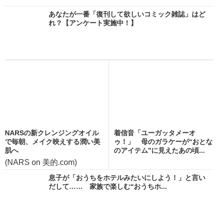
あなたが一番「復刊して欲しいコミック雑誌」はど
れ？【アンケート実施中！】
NARSの新クレンジングオイル
着信音「ユーガッタメーオ
で毎朝、メイク映えする潤い美
ゥ！」 母のガラケーが“おとな
肌へ
のアイテム”に見えたあの頃...
(NARS on 美的.com)
息子が「おうちをホテルみたいにしよう！」と言い
だして…… 家族で楽しむ“おうちホ...