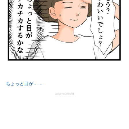
ちょっと目が……
advertisement