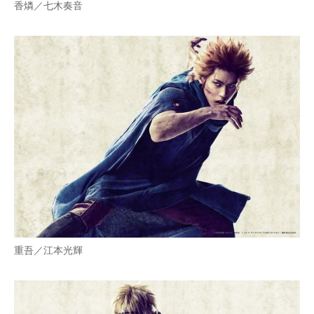
香燐／七木奏音
重吾／江本光輝