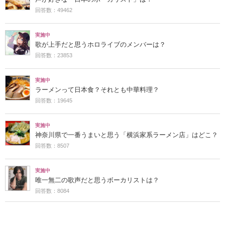
回答数：49462
実施中
歌が上手だと思うホロライブのメンバーは？
回答数：23853
実施中
ラーメンって日本食？それとも中華料理？
回答数：19645
実施中
神奈川県で一番うまいと思う「横浜家系ラーメン店」はどこ？
回答数：8507
実施中
唯一無二の歌声だと思うボーカリストは？
回答数：8084