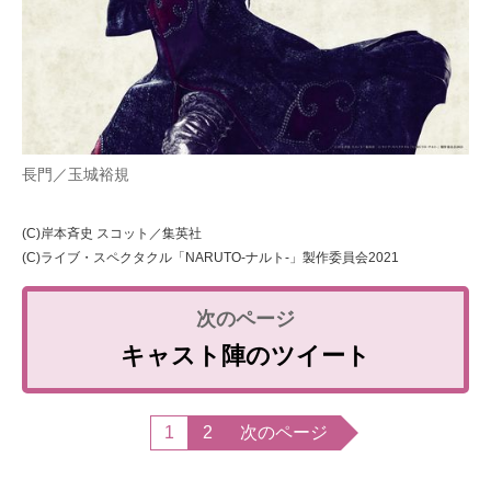
長門／玉城裕規
(C)岸本斉史 スコット／集英社
(C)ライブ・スペクタクル「NARUTO-ナルト-」製作委員会2021
キャスト陣のツイート
1
2
次のページ