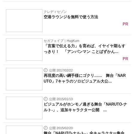
クレディセゾン
空港ラウンジを無料で使う方法
PR
セガフェイブ｜HugKum
「言葉で伝える力」を育めば、イヤイヤ期もす
っきり！ 「アンパンマン ことばずかん...
PR
公開 2017/02/22
再現度の高い綱手様にゴクリ…… 舞台「NAR
UTO」7キャラのソロビジュアル大公...
公開 2015/01/13
ビジュアルがホンモノ過ぎる舞台「NARUTO-ナ
ルト-」、追加キャラクター公開 ...
公開 2015/02/20
舞台「NARUTO-ナルト-」全キャラクター集合