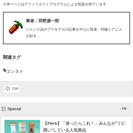
※本ページはアフィリエイトプログラムによる収益を得ています
筆者：羽野源一郎
ジャンク品やプラモデルの記事を中心に執筆。特撮とアニメ
が好き。
関連タグ
エンタメ
TOP
Special
- PR -
【iHerb】「迷ったらこれ！」みんなが"リピ
買い"している人気商品