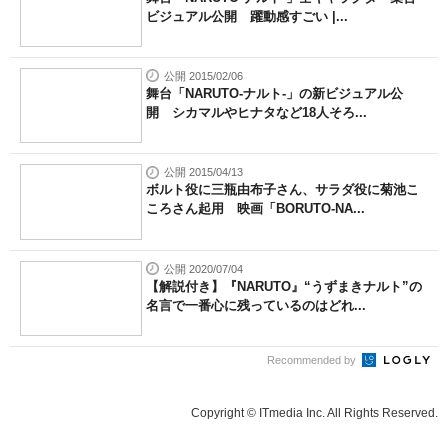
ビジュアル公開 躍動感すごい |...
公開 2015/02/06
舞台「NARUTO-ナルト-」の新ビジュアル公
開 シカマルやヒナタなど18人そろ...
公開 2015/04/13
ボルト役に三瓶由布子さん、サラダ役に菊池こ
ころさん起用 映画「BORUTO-NA...
公開 2020/07/04
【解説付き】『NARUTO』“うずまきナルト”の
名言で一番心に残っているのはどれ...
Recommended by
Copyright © ITmedia Inc. All Rights Reserved.