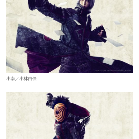
小南／小林由佳