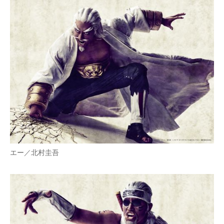
エー／北村圭吾