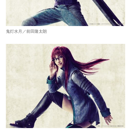
鬼灯水月／前田隆太朗