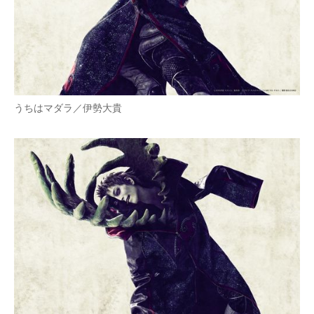
うちはマダラ／伊勢大貴