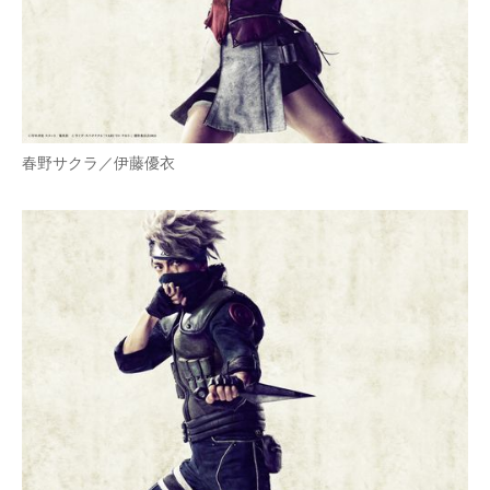
春野サクラ／伊藤優衣