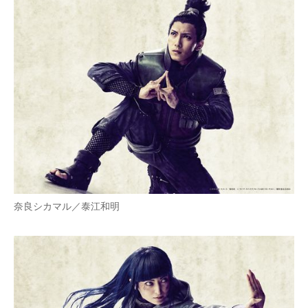
奈良シカマル／泰江和明