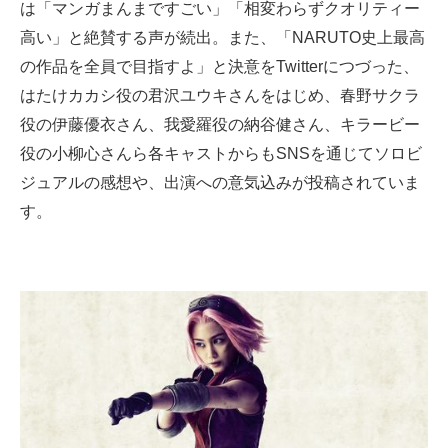
は「マンガまんまですごい」「相変わらずクオリティー
高い」と絶賛する声が続出。また、「NARUTO史上最高
の作品を全員で目指すよ」と決意をTwitterにつづった、
はたけカカシ役の君沢ユウキさんをはじめ、春野サクラ
役の伊藤優衣さん、我愛羅役の納谷健さん、キラービー
役の小柳心さんら各キャストからもSNSを通じてソロビ
ジュアルの感想や、出演への意気込みが投稿されていま
す。