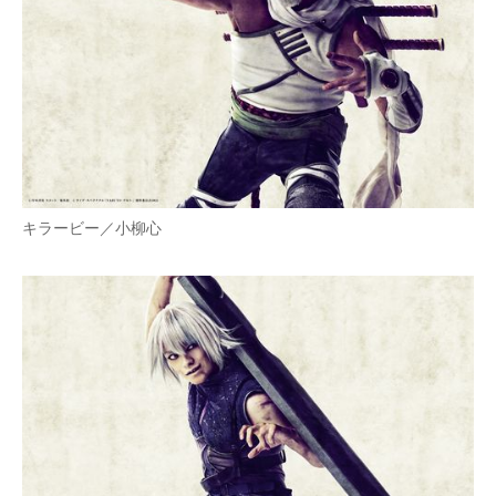
キラービー／小柳心