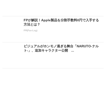
FPが解説！Apple製品を分割手数料0円で入手する
方法とは？
PR(Fav-Log)
ビジュアルがホンモノ過ぎる舞台「NARUTO-ナル
ト-」、追加キャラクター公開 ...