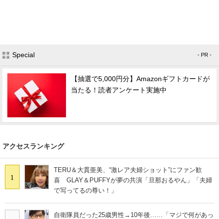
Special
- PR -
【抽選で5,000円分】Amazonギフトカードが
当たる！読者アンケート実施中
アクセスランキング
TERU＆大貫亜美、“激レア夫婦ショット”にファン歓
1
喜 GLAY＆PUFFYが夢の共演「旦那おるやん」「夫婦
で写ってるの尊い！」
自衛隊員だった25歳男性→10年後……「マジで何があっ