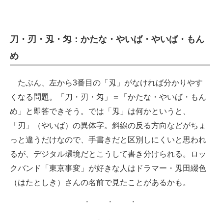
刀・刃・刄・匁：かたな・やいば・やいば・もん
め
たぶん、左から3番目の「刄」がなければ分かりやす
くなる問題。「刀・刃・匁」＝「かたな・やいば・もん
め」と即答できそう。では「刄」は何かというと、
「刃」（やいば）の異体字。斜線の反る方向などがちょ
っと違うだけなので、手書きだと区別しにくいと思われ
るが、デジタル環境だとこうして書き分けられる。ロッ
クバンド「東京事変」が好きな人はドラマー・刄田綴色
（はたとしき）さんの名前で見たことがあるかも。