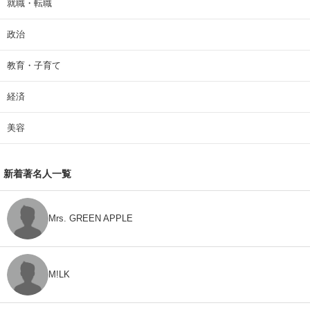
就職・転職
政治
教育・子育て
経済
美容
新着著名人一覧
Mrs. GREEN APPLE
M!LK