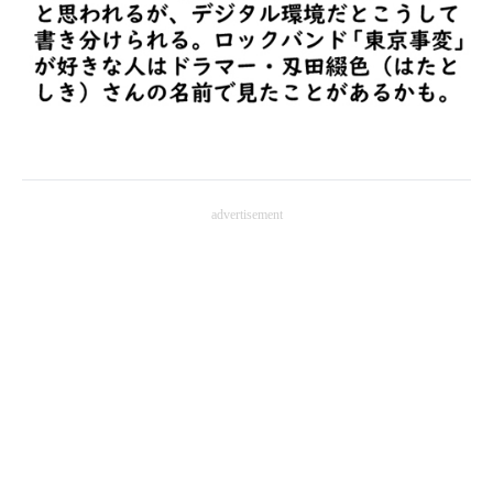
企業向けIT製品の総合サイト
IT製品の技術・比較・事例
製造業のIT導入・活用を支援
モノづくり技術者専門サイト
advertisement
エレクトロニクス専門サイト
電子設計の基本と応用
エネルギーの専門メディア
建設×テクノロジーの最前線
ちょっと気になるネットの話題