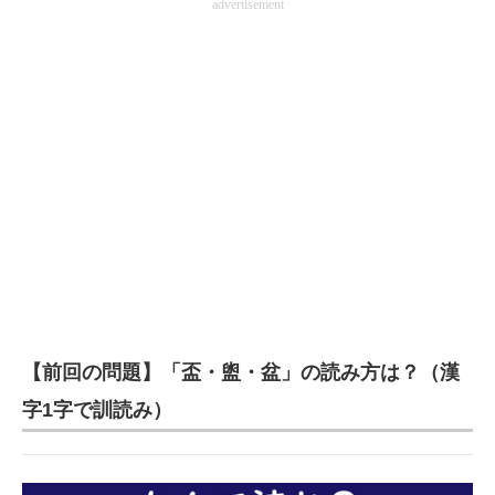
advertisement
【前回の問題】「盃・盥・盆」の読み方は？（漢
字1字で訓読み）