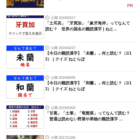
PR
公開 2019/03/17
「土耳其」「牙買加」「象牙海岸」ってなんて
読む？ 世界の国名の難読漢字 | ねと...
公開 2024/02/27
【今日の難読漢字】「未蘭」←何と読む？（1/1
2） | クイズ ねとらぼ
公開 2024/05/05
【今日の難読漢字】「和蘭」←何と読む？（1/1
2） | クイズ ねとらぼ
公開 2019/03/03
「甘蕉」「土筆」「竜髭菜」ってなんて読む？
普通は読めない野菜や果物の難読漢字 ...
公開 2017/11/06