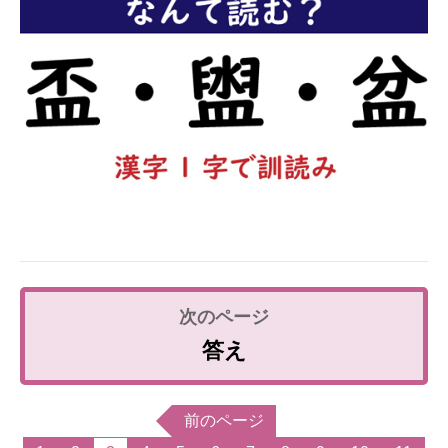
答え
前のページ