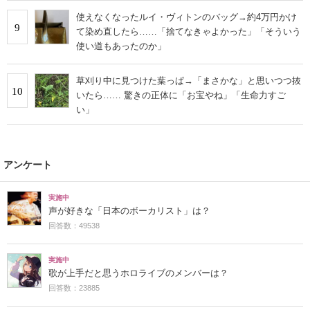
使えなくなったルイ・ヴィトンのバッグ→約4万円かけ
9
て染め直したら……「捨てなきゃよかった」「そういう
使い道もあったのか」
草刈り中に見つけた葉っぱ→「まさかな」と思いつつ抜
10
いたら…… 驚きの正体に「お宝やね」「生命力すご
い」
アンケート
実施中
声が好きな「日本のボーカリスト」は？
回答数：49538
実施中
歌が上手だと思うホロライブのメンバーは？
回答数：23885