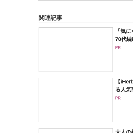
関連記事
「気に
70代続
PR
【iH
る人気
PR
大人の