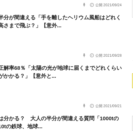
公開 2021/09/24
半分が間違える「手を離したヘリウム風船はどれく
高さまで飛ぶ？」【意外...
公開 2021/09/28
正解率68％「太陽の光が地球に届くまでどれくらい
がかかる？」【意外と...
公開 2021/09/21
は分かる？ 大人の半分が間違える質問「1000tの
0tの鉄球、地球...