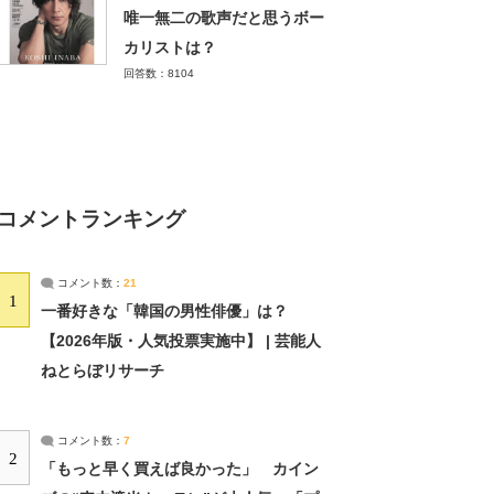
唯一無二の歌声だと思うボー
カリストは？
回答数：8104
コメントランキング
コメント数：
21
1
一番好きな「韓国の男性俳優」は？
【2026年版・人気投票実施中】 | 芸能人
ねとらぼリサーチ
コメント数：
7
2
「もっと早く買えば良かった」 カイン