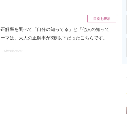
ニクス専門サイト
電子設計の基本と応用
エネルギーの専
目次を表示
正解率を調べて「自分の知ってる」と「他人の知って
ーマは、大人の正解率が3割以下だったこちらです。
advertisement