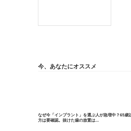
今、あなたにオススメ
なぜ今「インプラント」を選ぶ人が急増中？65歳
方は要確認。抜けた歯の放置は...