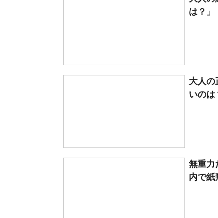
は？」
大人の
いのは
無重力
内で紙