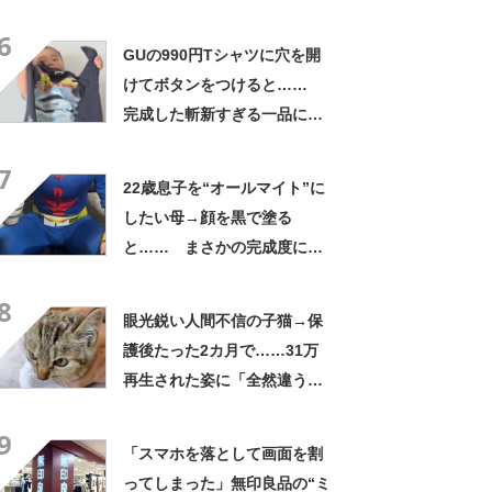
さかの展開に感動「こういう
6
人に私もなりたい」
GUの990円Tシャツに穴を開
けてボタンをつけると……
完成した斬新すぎる一品に称
賛「これすごい」
7
22歳息子を“オールマイト”に
したい母→顔を黒で塗る
と…… まさかの完成度に
「フィギュアかと思ったら人
8
間」「質感良すぎ」
眼光鋭い人間不信の子猫→保
護後たった2カ月で……31万
再生された姿に「全然違う」
「本当に愛の力ですね」
9
「スマホを落として画面を割
ってしまった」無印良品の“ミ