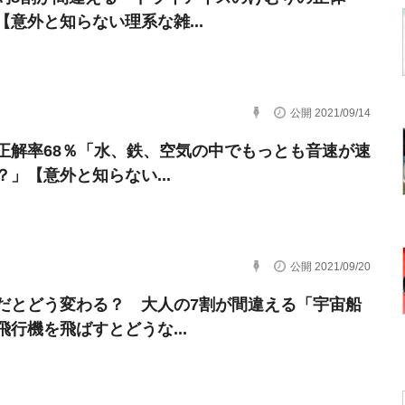
【意外と知らない理系な雑...
公開 2021/09/14
正解率68％「水、鉄、空気の中でもっとも音速が速
？」【意外と知らない...
公開 2021/09/20
だとどう変わる？ 大人の7割が間違える「宇宙船
飛行機を飛ばすとどうな...