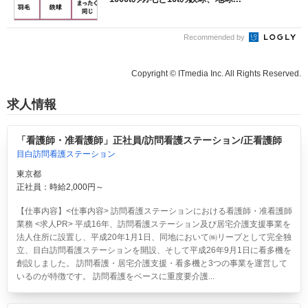
Recommended by
Copyright © ITmedia Inc. All Rights Reserved.
求人情報
「看護師・准看護師」正社員/訪問看護ステーション/正看護師
目白訪問看護ステーション
東京都
正社員：時給2,000円～
【仕事内容】<仕事内容> 訪問看護ステーションにおける看護師・准看護師
業務 <求人PR> 平成16年、訪問看護ステーション及び居宅介護支援事業を
法人住所に設置し、平成20年1月1日、同地において㈱リープとして完全独
立、目白訪問看護ステーションを開設、そして平成26年9月1日に看多機を
創設しました。 訪問看護・居宅介護支援・看多機と3つの事業を運営して
いるのが特徴です。 訪問看護をベースに重度要介護...