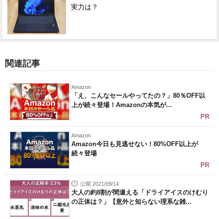
実力は？
関連記事
Amazon
「え、こんなセールやってたの？」80％OFF以
上が続々登場！Amazonの本気が...
PR
Amazon
Amazon今日も見逃せない！80%OFF以上が
続々登場
PR
公開 2021/09/14
大人の約8割が間違える「ドライアイスのけむり
の正体は？」【意外と知らない理系な雑...