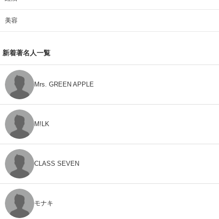
美容
新着著名人一覧
Mrs. GREEN APPLE
M!LK
CLASS SEVEN
モナキ