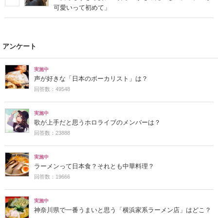
可愛いって初めて」
アンケート
実施中
声が好きな「日本のボーカリスト」は？
回答数：49548
実施中
歌が上手だと思うホロライブのメンバーは？
回答数：23888
実施中
ラーメンって日本食？それとも中華料理？
回答数：19666
実施中
神奈川県で一番うまいと思う「横浜家系ラーメン店」はどこ？