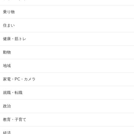
乗り物
住まい
健康・筋トレ
動物
地域
家電・PC・カメラ
就職・転職
政治
教育・子育て
経済