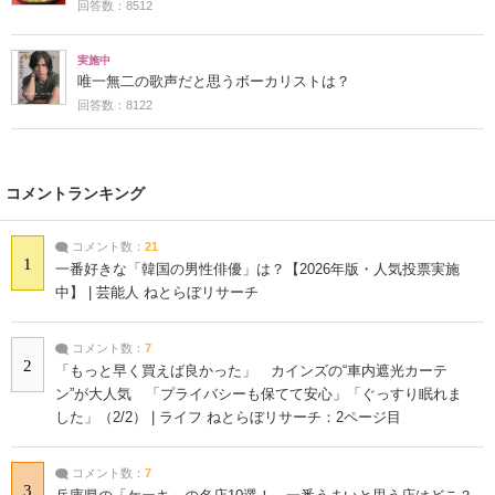
回答数：8512
実施中
唯一無二の歌声だと思うボーカリストは？
回答数：8122
コメントランキング
コメント数：
21
1
一番好きな「韓国の男性俳優」は？【2026年版・人気投票実施
中】 | 芸能人 ねとらぼリサーチ
コメント数：
7
2
「もっと早く買えば良かった」 カインズの“車内遮光カーテ
ン”が大人気 「プライバシーも保てて安心」「ぐっすり眠れま
した」（2/2） | ライフ ねとらぼリサーチ：2ページ目
コメント数：
7
3