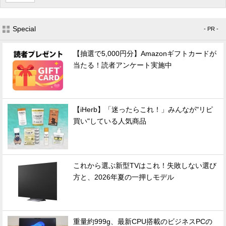
Special
- PR -
【抽選で5,000円分】Amazonギフトカードが
当たる！読者アンケート実施中
【iHerb】「迷ったらこれ！」みんなが"リピ
買い"している人気商品
これから選ぶ新型TVはこれ！失敗しない選び
方と、2026年夏の一押しモデル
重量約999g、最新CPU搭載のビジネスPCの