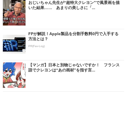
おじいちゃん先生が“超特大クレヨン”で風景画を描
いた結果…… あまりの美しさに「...
FPが解説！Apple製品を分割手数料0円で入手する
方法とは？
PR(Fav-Log)
【マンガ】日本と別物じゃないですか！ フランス
語でクレヨンは“あの画材”を指す言...