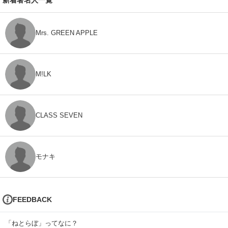
Mrs. GREEN APPLE
M!LK
CLASS SEVEN
モナキ
FEEDBACK
「ねとらぼ」ってなに？