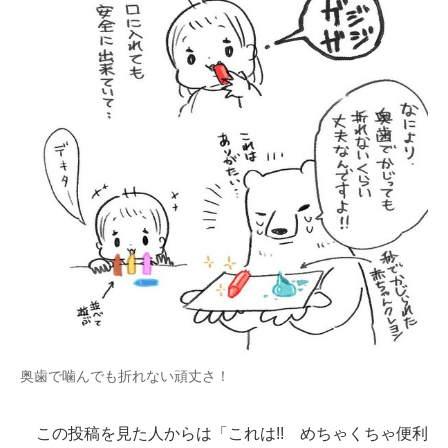
奥歯で噛んでも折れない頑丈さ！
この投稿を見た人からは「これは!! めちゃくちゃ便利