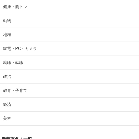
健康・筋トレ
動物
地域
家電・PC・カメラ
就職・転職
政治
教育・子育て
経済
美容
新着著名人一覧