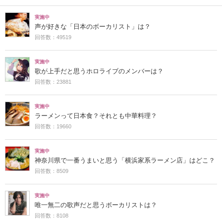
実施中
声が好きな「日本のボーカリスト」は？
回答数：49519
実施中
歌が上手だと思うホロライブのメンバーは？
回答数：23881
実施中
ラーメンって日本食？それとも中華料理？
回答数：19660
実施中
神奈川県で一番うまいと思う「横浜家系ラーメン店」はどこ？
回答数：8509
実施中
唯一無二の歌声だと思うボーカリストは？
回答数：8108