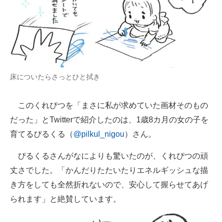
床についたらさっとひと拭き
このくれぴつを「まさに私が求めていた画材そのもの
だった」とTwitterで紹介したのは、1歳8カ月の女の子を
育てるぴるくる（
@pilkul_nigou
）さん。
ぴるくるさんがなによりも驚いたのが、くれぴつの頑
丈さでした。「かんだりたたいたりエネルギッシュな描
き方をしても全然折れないので、安心して握らせてあげ
られます」と絶賛しています。