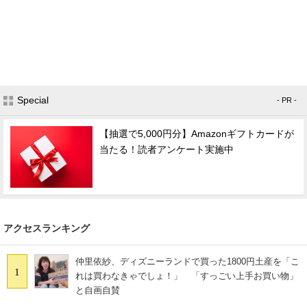
Special
- PR -
【抽選で5,000円分】Amazonギフトカードが
当たる！読者アンケート実施中
アクセスランキング
仲里依紗、ディズニーランドで買った1800円土産を「こ
1
れは買わなきゃでしょ！」 「すっごい上手お買い物」
と自画自賛