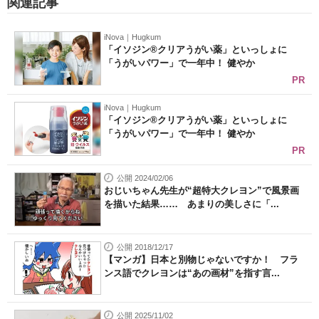
関連記事
iNova｜Hugkum
「イソジン®クリアうがい薬」といっしょに
「うがいパワー」で一年中！ 健やか
PR
iNova｜Hugkum
「イソジン®クリアうがい薬」といっしょに
「うがいパワー」で一年中！ 健やか
PR
公開 2024/02/06
おじいちゃん先生が“超特大クレヨン”で風景画
を描いた結果…… あまりの美しさに「...
公開 2018/12/17
【マンガ】日本と別物じゃないですか！ フラ
ンス語でクレヨンは“あの画材”を指す言...
公開 2025/11/02