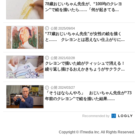
78歳おじいちゃん先生が、“100均のクレヨ
ン”で絵を描いたら……「何が起きてる...
公開 2025/09/04
“77歳おじいちゃん先生”が女性の絵を描く
と…… クレヨンとは思えない仕上がりに...
公開 2021/02/28
クレヨンで描いた絵がティッシュで消える！
繰り返し描けるおえかきちょうがサクラク...
公開 2024/03/27
「そうはならんやろ」 おじいちゃん先生が“73
年前のクレヨン”で絵を描いた結果…...
Recommended by
Copyright © ITmedia Inc. All Rights Reserved.