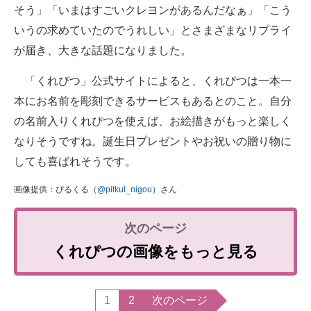
そう」「いまはすごいクレヨンがあるんだなぁ」「こう
いうの求めていたのでうれしい」とさまざまなリプライ
が届き、大きな話題になりました。
「くれぴつ」公式サイトによると、くれぴつは一本一
本にお名前を彫刻できるサービスもあるとのこと。自分
の名前入りくれぴつを使えば、お絵描きがもっと楽しく
なりそうですね。誕生日プレゼントやお祝いの贈り物に
しても喜ばれそうです。
画像提供：ぴるくる（
@pilkul_nigou
）さん
くれぴつの画像をもっと見る
1
2
次のページ