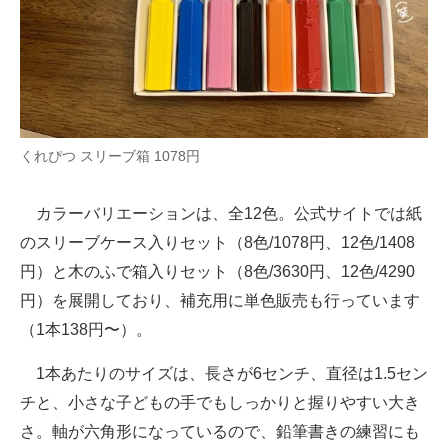
くれぴつ スリーブ箱 1078円
カラーバリエーションは、全12色。公式サイトでは紙
のスリーブケース入りセット（8色/1078円、12色/1408
円）と木のふで箱入りセット（8色/3630円、12色/4290
円）を展開しており、補充用に単色販売も行っています
（1本138円〜）。
1本あたりのサイズは、長さが6センチ、直径は1.5セン
チと、小さな子どもの手でもしっかりと握りやすい大き
さ。軸が六角形になっているので、鉛筆書きの練習にも