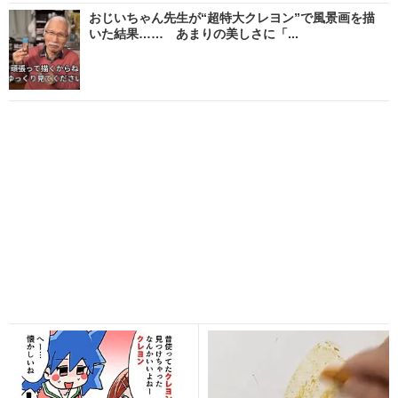
おじいちゃん先生が“超特大クレヨン”で風景画を描
いた結果…… あまりの美しさに「...