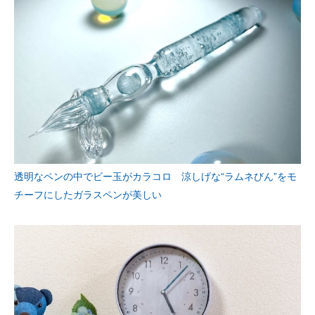
透明なペンの中でビー玉がカラコロ 涼しげな“ラムネびん”をモ
チーフにしたガラスペンが美しい