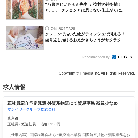
“77歳おじいちゃん先生”が女性の絵を描く
と…… クレヨンとは思えない仕上がりに...
公開 2021/02/28
クレヨンで描いた絵がティッシュで消える！
繰り返し描けるおえかきちょうがサクラク...
Recommended by
Copyright © ITmedia Inc. All Rights Reserved.
求人情報
正社員紹介予定派遣 外資系物流にて貿易事務 残業少なめ
マンパワーグループ株式会社
東京都
正社員 / 派遣社員：時給1,950円
【仕事内容】国際物流会社での航空輸出業務 国際航空貨物の混載業務をお