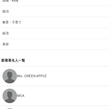
就職・転職
政治
教育・子育て
経済
美容
新着著名人一覧
Mrs. GREEN APPLE
M!LK