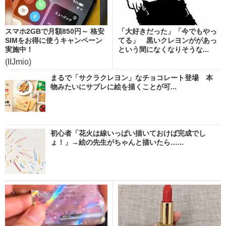
スマホ2GBで月額850円～ 格安
「大好きだった」「今でもやっ
SIMをお得に使うキャンペーン
てる」 黒いクレヨンががあっ
実施中！
という間になくなりそうな...
(IIJmio)
まるで「サクラクレヨン」なチョコレート登場 本
物みたいにサブレに絵を描くことが可...
初心者「花火は線いっぱい描いておけば完成でし
ょ！」→絵の先生がちゃんと描いたら…...