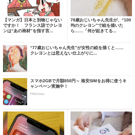
【マンガ】日本と別物じゃない
78歳おじいちゃん先生が、“100
ですか！ フランス語でクレヨ
均のクレヨン”で絵を描いた
ンは“あの画材”を指す言...
ら……「何が起きてる...
“77歳おじいちゃん先生”が女性の絵を描くと……
クレヨンとは思えない仕上がりに...
スマホ2GBで月額850円～ 格安SIMをお得に使うキ
ャンペーン実施中！
PR(IIJmio)