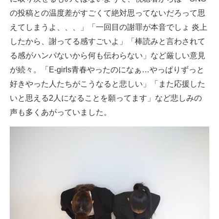
の投稿との温度差がすごくて絶対思ってないだろって思
えてしまうよ、、、」「一回目の謝罪が本音でしょ 炎上
したから、謝ってる感すごいよ」「棒読みと言わされて
る感がハンパないから何も伝わらない」など厳しい意見
が続々。「E-girls青春やったのになぁ…やっぱりずっと
好きやった人たちがこうなると悲しい」「また応援した
いと思える2人になることを願ってます」など悲しみの
声も多くあがっていました。