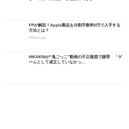
FPが解説！Apple製品を分割手数料0円で入手する
方法とは？
PR(Fav-Log)
HIKAKINが“鬼ごっこ”動画の不正疑惑で謝罪 「ゲ
ームとして成立していなかっ...