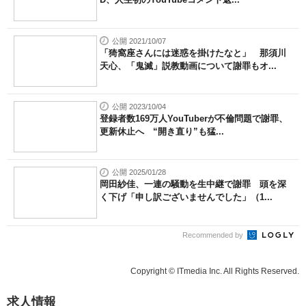
公開 2021/10/07
「猗窩座さんには迷惑を掛けたなと」 那須川
天心、「鬼滅」説教動画について謝罪もオ...
公開 2023/10/04
登録者数169万人YouTuberが不倫問題で謝罪、
更新休止へ “開き直り”も猛...
公開 2025/01/28
岡田紗佳、一連の騒動を生中継で謝罪 頭を深
く下げ「申し訳ございませんでした」（1...
Recommended by
Copyright © ITmedia Inc. All Rights Reserved.
求人情報