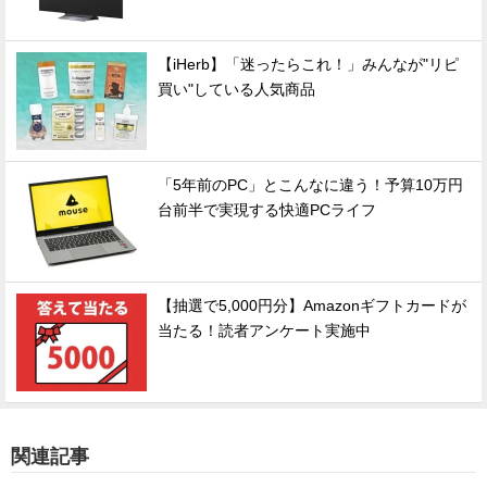
【iHerb】「迷ったらこれ！」みんなが"リピ
買い"している人気商品
「5年前のPC」とこんなに違う！予算10万円
台前半で実現する快適PCライフ
【抽選で5,000円分】Amazonギフトカードが
当たる！読者アンケート実施中
関連記事