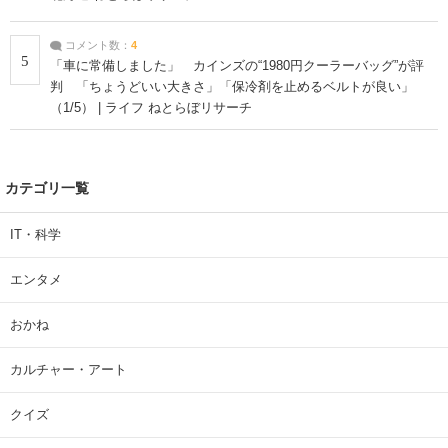
コメント数：
4
5
「車に常備しました」 カインズの“1980円クーラーバッグ”が評
判 「ちょうどいい大きさ」「保冷剤を止めるベルトが良い」
（1/5） | ライフ ねとらぼリサーチ
カテゴリ一覧
IT・科学
エンタメ
おかね
カルチャー・アート
クイズ