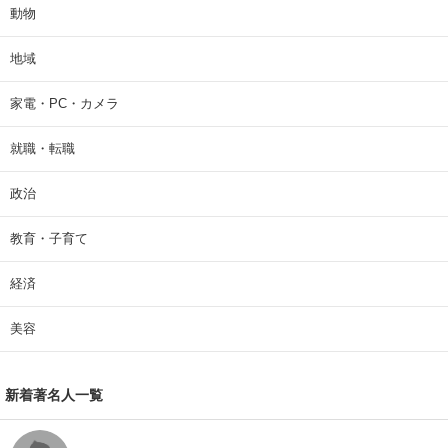
動物
地域
家電・PC・カメラ
就職・転職
政治
教育・子育て
経済
美容
新着著名人一覧