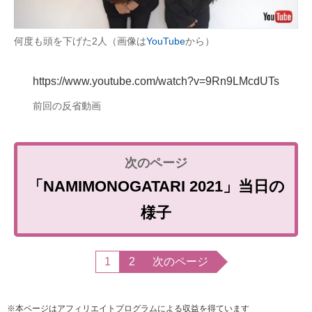
何度も頭を下げた2人（画像は
YouTube
から）
https://www.youtube.com/watch?v=9Rn9LMcdUTs
前回の反省動画
「NAMIMONOGATARI 2021」当日の
様子
1
2
次のページ
※本ページはアフィリエイトプログラムによる収益を得ています