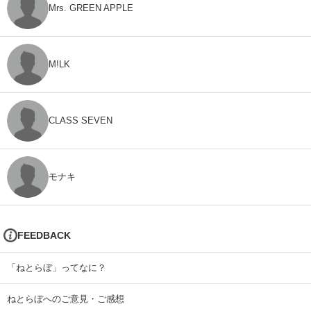
Mrs. GREEN APPLE
M!LK
CLASS SEVEN
モナキ
FEEDBACK
「ねとらぼ」ってなに？
ねとらぼへのご意見・ご感想