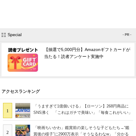
Special
- PR -
【抽選で5,000円分】Amazonギフトカードが
当たる！読者アンケート実施中
アクセスランキング
「うますぎて1億個いける」【ローソン】268円商品に
1
SNS沸く 「これはガチで美味い」「毎食これがいい」
「映画ちいかわ」鑑賞前の楽しそうな子どもたち→“鑑
2
賞後の様子”に2900万表示「そうなるわなw」「分かる