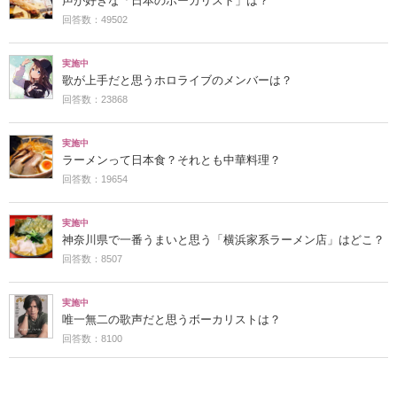
声が好きな「日本のボーカリスト」は？
回答数：49502
実施中
歌が上手だと思うホロライブのメンバーは？
回答数：23868
実施中
ラーメンって日本食？それとも中華料理？
回答数：19654
実施中
神奈川県で一番うまいと思う「横浜家系ラーメン店」はどこ？
回答数：8507
実施中
唯一無二の歌声だと思うボーカリストは？
回答数：8100