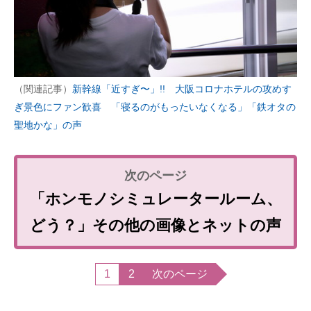
（関連記事）
新幹線「近すぎ〜」!! 大阪コロナホテルの攻めす
ぎ景色にファン歓喜 「寝るのがもったいなくなる」「鉄オタの
聖地かな」の声
「ホンモノシミュレータールーム、
どう？」その他の画像とネットの声
1
2
次のページ