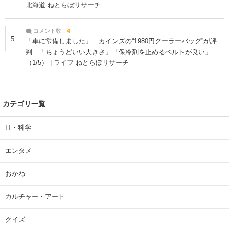
北海道 ねとらぼリサーチ
コメント数：
4
5
「車に常備しました」 カインズの“1980円クーラーバッグ”が評
判 「ちょうどいい大きさ」「保冷剤を止めるベルトが良い」
（1/5） | ライフ ねとらぼリサーチ
カテゴリ一覧
IT・科学
エンタメ
おかね
カルチャー・アート
クイズ