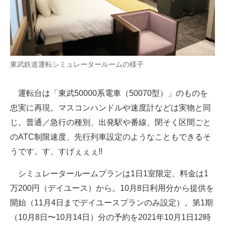
東武鉄道運転シミュレータールームの様子
運転台は「東武50000系電車（50070型）」のものを
忠実に再現。マスコンハンドルや速度計などは実物と同
じ。普通／急行の種別、出発駅や番線、閉そく区間ごと
のATC制限速度、先行列車設定のようなこともできるそ
うです。す、すげぇぇぇ!!
シミュレータールームプランは1日1室限定、料金は1
万200円（デイユース）から。10月8日利用分から提供を
開始（11月4日までデイユースプランのみ設定）。第1期
（10月8日〜10月14日）分の予約を2021年10月1日12時