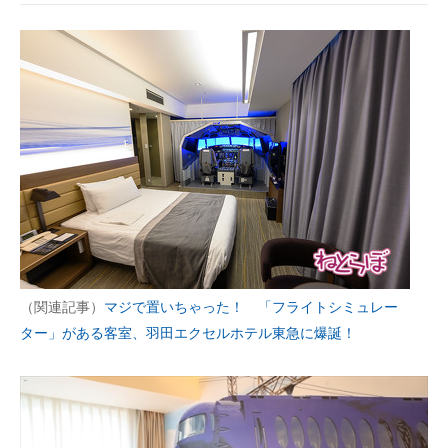
（関連記事）
マジで置いちゃった！ 「フライトシミュレー
ター」がある客室、羽田エクセルホテル東急に爆誕！