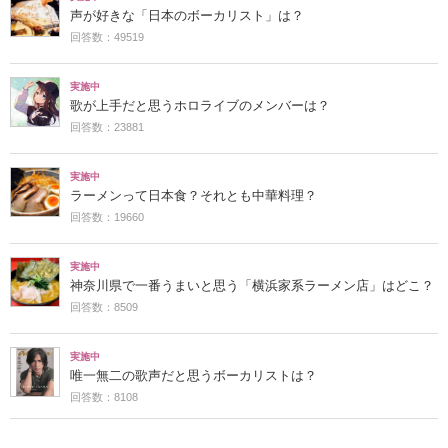
声が好きな「日本のボーカリスト」は？
回答数：49519
実施中
歌が上手だと思うホロライブのメンバーは？
回答数：23881
実施中
ラーメンって日本食？それとも中華料理？
回答数：19660
実施中
神奈川県で一番うまいと思う「横浜家系ラーメン店」はどこ？
回答数：8509
実施中
唯一無二の歌声だと思うボーカリストは？
回答数：8108