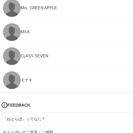
Mrs. GREEN APPLE
M!LK
CLASS SEVEN
モナキ
FEEDBACK
「ねとらぼ」ってなに？
ねとらぼへのご意見・ご感想