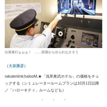
出発進行ぉぉぉ！ ……部屋から出られなさそう
（
大泉勝彦
）
rakutenlink:haIooM,★「浅草東武ホテル」の価格をチェ
ックする（シミュレータールームプランは10月1日以降
／「ハローキティ」ルームなども）