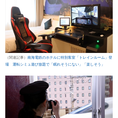
（関連記事）
南海電鉄のホテルに特別客室「トレインルーム」登
場 運転シミュ遊び放題で「眠れそうにない」「楽しそう」