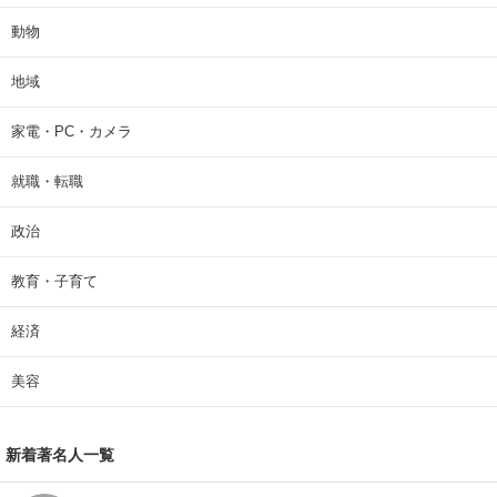
動物
地域
家電・PC・カメラ
就職・転職
政治
教育・子育て
経済
美容
新着著名人一覧