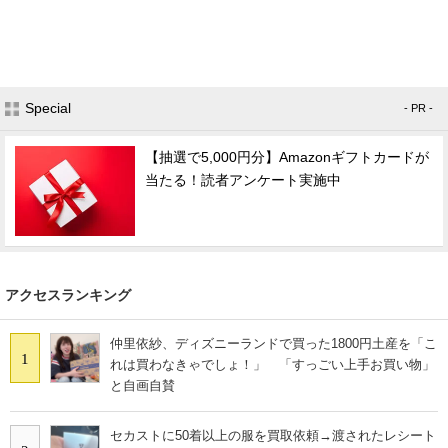
Special
- PR -
【抽選で5,000円分】Amazonギフトカードが
当たる！読者アンケート実施中
アクセスランキング
仲里依紗、ディズニーランドで買った1800円土産を「こ
1
れは買わなきゃでしょ！」 「すっごい上手お買い物」
と自画自賛
セカストに50着以上の服を買取依頼→渡されたレシート