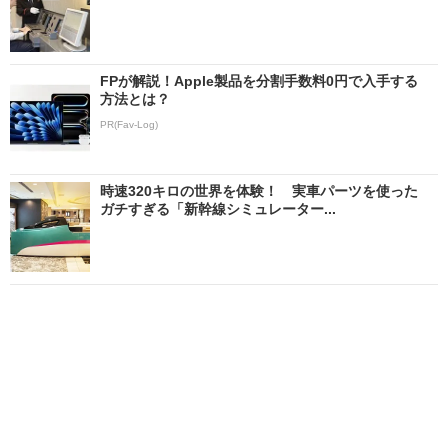
FPが解説！Apple製品を分割手数料0円で入手する
方法とは？
PR(Fav-Log)
時速320キロの世界を体験！ 実車パーツを使った
ガチすぎる「新幹線シミュレーター...