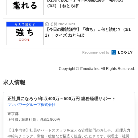
（1/2） | ねとらぼ
公開 2025/07/23
【今日の難読漢字】「強ち」←何と読む？（1/1
1） | クイズ ねとらぼ
Recommended by
Copyright © ITmedia Inc. All Rights Reserved.
求人情報
正社員になろう!年収400万～500万円 総務経理サポート
マンパワーグループ株式会社
東京都
正社員 / 派遣社員：時給1,900円
【仕事内容】社員やパートスタッフを支える管理部門のお仕事。 経理入力
や給与チェック、労務・総務など幅広く担当いただきます。税理士・社労