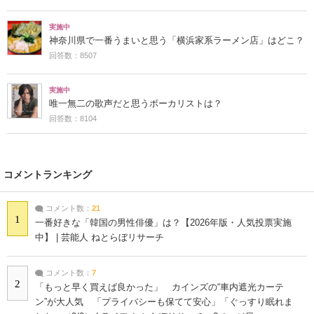
実施中
神奈川県で一番うまいと思う「横浜家系ラーメン店」はどこ？
回答数：8507
実施中
唯一無二の歌声だと思うボーカリストは？
回答数：8104
コメントランキング
コメント数：
21
1
一番好きな「韓国の男性俳優」は？【2026年版・人気投票実施
中】 | 芸能人 ねとらぼリサーチ
コメント数：
7
2
「もっと早く買えば良かった」 カインズの“車内遮光カーテ
ン”が大人気 「プライバシーも保てて安心」「ぐっすり眠れま