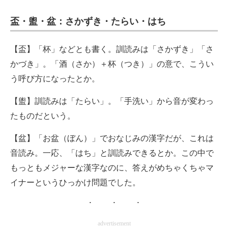
盃・盥・盆：さかずき・たらい・はち
【盃】「杯」などとも書く。訓読みは「さかずき」「さ
かづき」。「酒（さか）＋杯（つき）」の意で、こうい
う呼び方になったとか。
【盥】訓読みは「たらい」。「手洗い」から音が変わっ
たものだという。
【盆】「お盆（ぼん）」でおなじみの漢字だが、これは
音読み。一応、「はち」と訓読みできるとか。この中で
もっともメジャーな漢字なのに、答えがめちゃくちゃマ
イナーというひっかけ問題でした。
advertisement