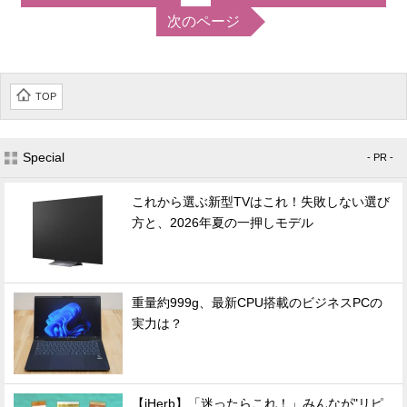
次のページ
TOP
Special
- PR -
これから選ぶ新型TVはこれ！失敗しない選び
方と、2026年夏の一押しモデル
重量約999g、最新CPU搭載のビジネスPCの
実力は？
【iHerb】「迷ったらこれ！」みんなが"リピ