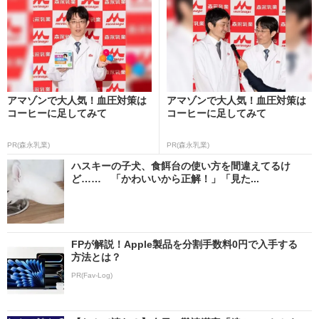
アマゾンで大人気！血圧対策は
アマゾンで大人気！血圧対策は
コーヒーに足してみて
コーヒーに足してみて
PR(森永乳業)
PR(森永乳業)
ハスキーの子犬、食餌台の使い方を間違えてるけ
ど…… 「かわいいから正解！」「見た...
FPが解説！Apple製品を分割手数料0円で入手する
方法とは？
PR(Fav-Log)