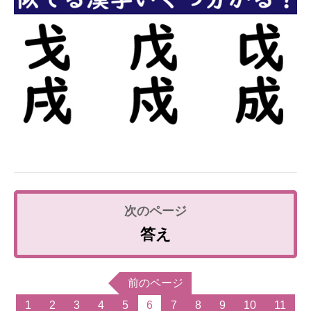
答え
前のページ
1
2
3
4
5
6
7
8
9
10
11