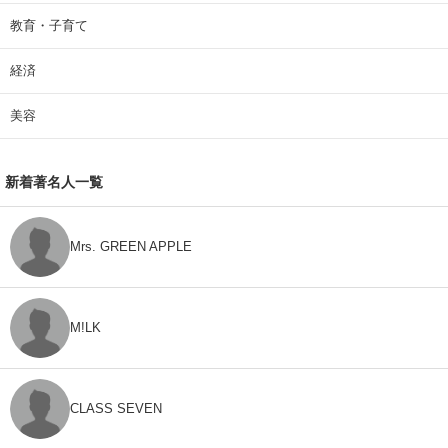
教育・子育て
経済
美容
新着著名人一覧
Mrs. GREEN APPLE
M!LK
CLASS SEVEN