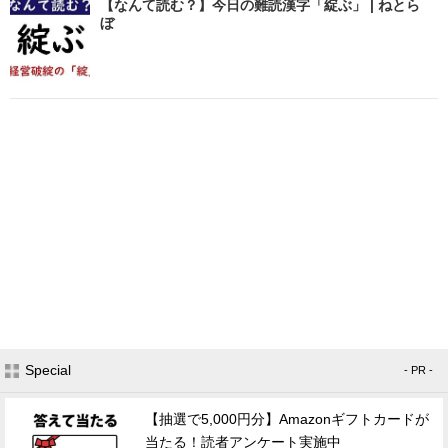
【なんて読む？】今日の難読漢字「綻ぶ」 | ねとら
ぼ
Special
- PR -
【抽選で5,000円分】Amazonギフトカードが
当たる！読者アンケート実施中