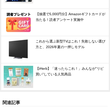
【抽選で5,000円分】Amazonギフトカードが
当たる！読者アンケート実施中
これから選ぶ新型TVはこれ！失敗しない選び
方と、2026年夏の一押しモデル
【iHerb】「迷ったらこれ！」みんなが"リピ
買い"している人気商品
関連記事