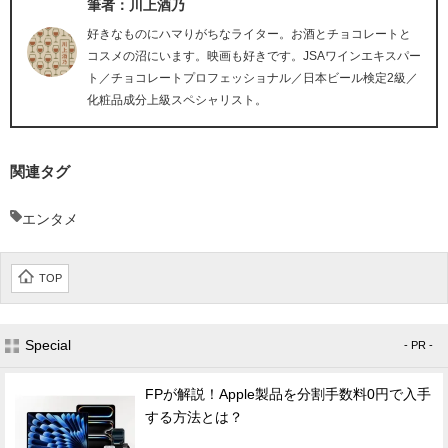
筆者：川上酒乃
好きなものにハマりがちなライター。お酒とチョコレートと
コスメの沼にいます。映画も好きです。JSAワインエキスパー
ト／チョコレートプロフェッショナル／日本ビール検定2級／
化粧品成分上級スペシャリスト。
関連タグ
エンタメ
TOP
Special
- PR -
FPが解説！Apple製品を分割手数料0円で入手
する方法とは？