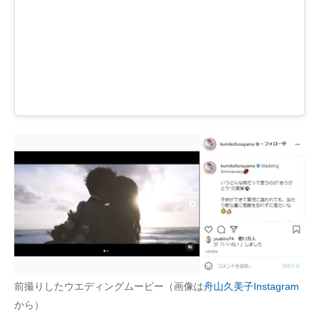
前撮りしたウエディングムービー（画像は
舟山久美子Instagram
から）