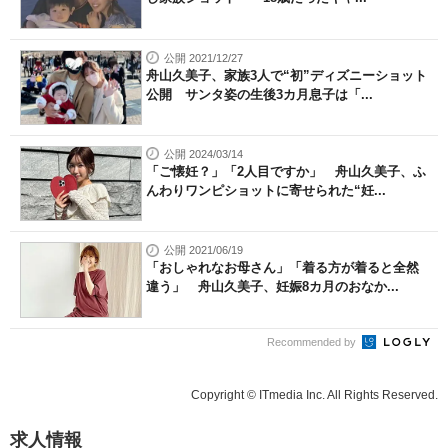
公開 2021/12/27
舟山久美子、家族3人で“初”ディズニーショット
公開 サンタ姿の生後3カ月息子は「...
公開 2024/03/14
「ご懐妊？」「2人目ですか」 舟山久美子、ふ
んわりワンピショットに寄せられた“妊...
公開 2021/06/19
「おしゃれなお母さん」「着る方が着ると全然
違う」 舟山久美子、妊娠8カ月のおなか...
Recommended by
Copyright © ITmedia Inc. All Rights Reserved.
求人情報