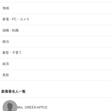
地域
家電・PC・カメラ
就職・転職
政治
教育・子育て
経済
美容
新着著名人一覧
Mrs. GREEN APPLE