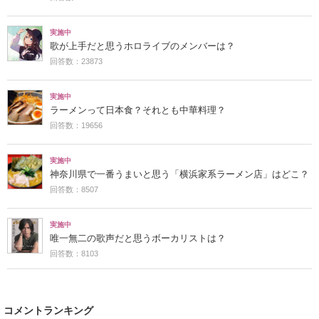
実施中
歌が上手だと思うホロライブのメンバーは？
回答数：23873
実施中
ラーメンって日本食？それとも中華料理？
回答数：19656
実施中
神奈川県で一番うまいと思う「横浜家系ラーメン店」はどこ？
回答数：8507
実施中
唯一無二の歌声だと思うボーカリストは？
回答数：8103
コメントランキング