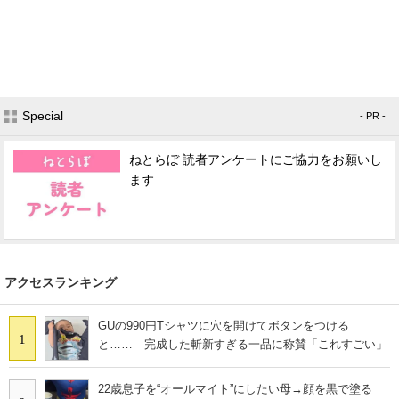
Special
- PR -
ねとらぼ 読者アンケートにご協力をお願いし
ます
アクセスランキング
GUの990円Tシャツに穴を開けてボタンをつける
1
と…… 完成した斬新すぎる一品に称賛「これすごい」
22歳息子を“オールマイト”にしたい母→顔を黒で塗る