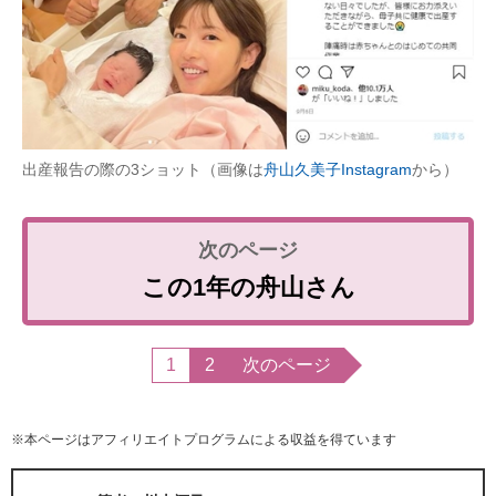
出産報告の際の3ショット（画像は
舟山久美子Instagram
から）
この1年の舟山さん
1
2
次のページ
※本ページはアフィリエイトプログラムによる収益を得ています