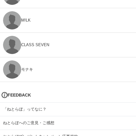
M!LK
CLASS SEVEN
モナキ
FEEDBACK
「ねとらぼ」ってなに？
ねとらぼへのご意見・ご感想