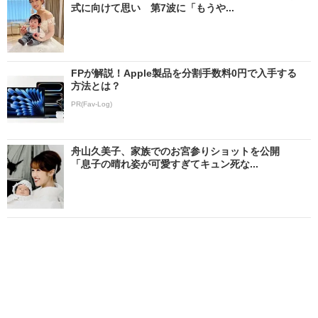
式に向けて思い 第7波に「もうや...
FPが解説！Apple製品を分割手数料0円で入手する
方法とは？
PR(Fav-Log)
舟山久美子、家族でのお宮参りショットを公開
「息子の晴れ姿が可愛すぎてキュン死な...