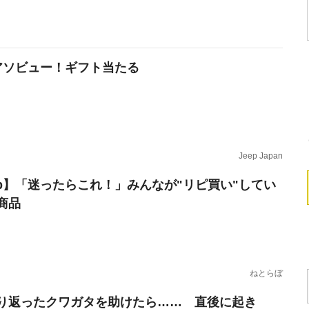
p アソビュー！ギフト当たる
Jeep Japan
erb】「迷ったらこれ！」みんなが"リピ買い"してい
商品
ねとらぼ
り返ったクワガタを助けたら…… 直後に起き