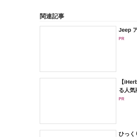
関連記事
Jee
PR
【iH
る人気
PR
ひっく