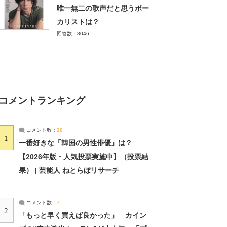
唯一無二の歌声だと思うボー
カリストは？
回答数：8046
コメントランキング
コメント数：
20
1
一番好きな「韓国の男性俳優」は？
【2026年版・人気投票実施中】（投票結
果） | 芸能人 ねとらぼリサーチ
コメント数：
7
2
「もっと早く買えば良かった」 カイン