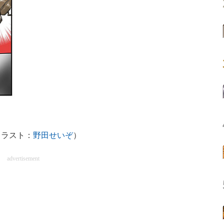
イラスト：
野田せいぞ
）
advertisement