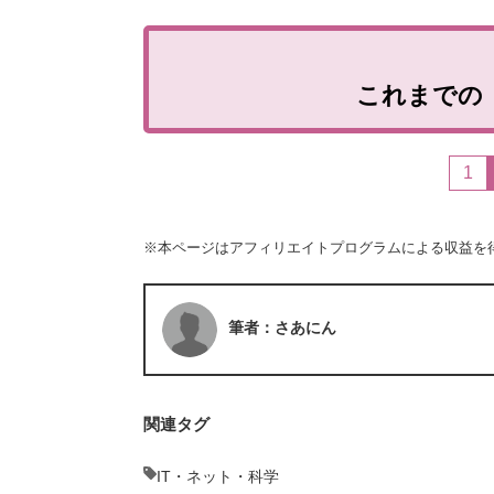
これまでの
1
※本ページはアフィリエイトプログラムによる収益を
筆者：さあにん
関連タグ
IT・ネット・科学