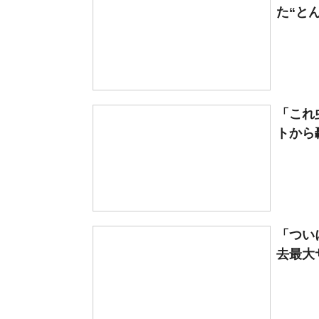
た“とん
「これ
トから
「つい
去最大