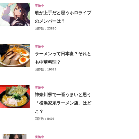
実施中
歌が上手だと思うホロライブ
のメンバーは？
回答数：23830
実施中
ラーメンって日本食？それと
も中華料理？
回答数：19623
実施中
神奈川県で一番うまいと思う
「横浜家系ラーメン店」はど
こ？
回答数：8495
実施中