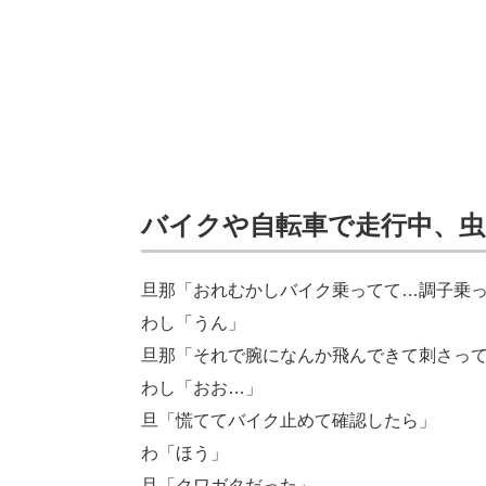
バイクや自転車で走行中、
旦那「おれむかしバイク乗ってて…調子乗
わし「うん」
旦那「それで腕になんか飛んできて刺さっ
わし「おお…」
旦「慌ててバイク止めて確認したら」
わ「ほう」
旦「クワガタだった」