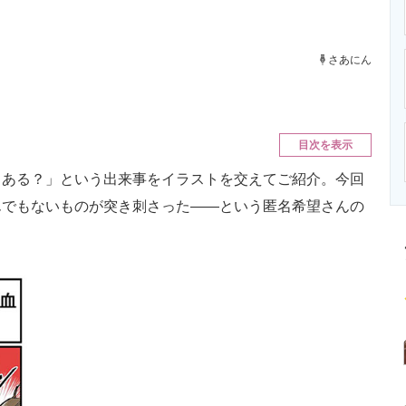
ニクス専門サイト
電子設計の基本と応用
エネルギーの専
さあにん
目次を表示
ある？」という出来事をイラストを交えてご紹介。今回
んでもないものが突き刺さった――という匿名希望さんの