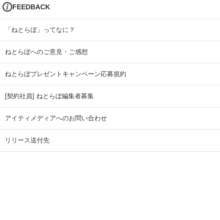
FEEDBACK
「ねとらぼ」ってなに？
ねとらぼへのご意見・ご感想
ねとらぼプレゼントキャンペーン応募規約
[契約社員] ねとらぼ編集者募集
アイティメディアへのお問い合わせ
リリース送付先
広告掲載のお問い合わせ
記事広告実績一覧
Copyright © ITmedia Inc. All Rights Reserved.