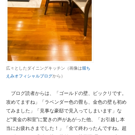
広々としたダイニングキッチン（画像は
堀ち
えみオフィシャルブログ
から）
ブログ読者からは、「ゴールドの壁、ビックリです。
攻めてますね」「ラベンダー色の畳も、金色の壁も初め
てみました」「見事な豪邸で見入ってしまいます」な
ど“黄金の和室”に驚きの声があがった他、「お引越し本
当にお疲れさまでした！」「全て終わったんですね。超