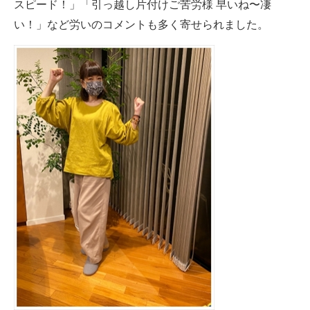
スピード！」「引っ越し片付けご苦労様 早いね〜凄
い！」など労いのコメントも多く寄せられました。