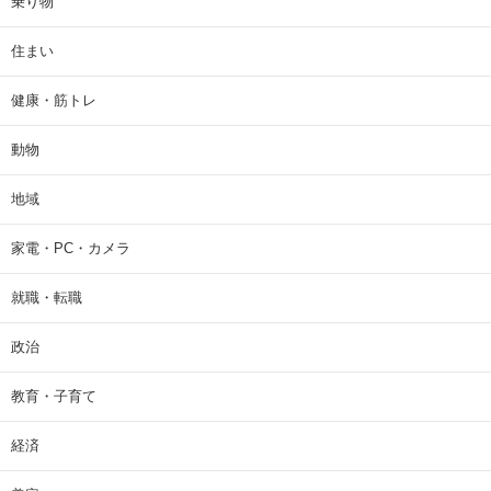
乗り物
住まい
健康・筋トレ
動物
地域
家電・PC・カメラ
就職・転職
政治
教育・子育て
経済