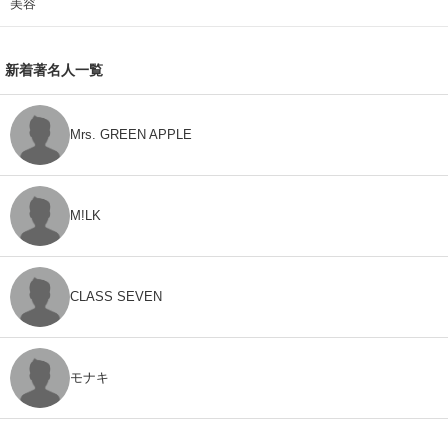
美容
新着著名人一覧
Mrs. GREEN APPLE
M!LK
CLASS SEVEN
モナキ