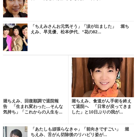
「ちえみさんお元気そう」「涙が出ました」 堀ち
えみ、早見優、松本伊代、“花の82...
堀ちえみ、回復順調で退院報
堀ちえみ、食道がん手術を終え
告 「生まれ変わった…そんな
て退院へ 「日常が戻ってきま
気持ち」「これからの人生を...
した」と10日ぶりの我が...
「あたしも頑張らなきゃ」「前向きですごい」 堀
ちえみ、舌がん切除後のリハビリ姿が...