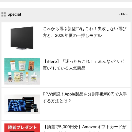
Special
- PR -
これから選ぶ新型TVはこれ！失敗しない選び
方と、2026年夏の一押しモデル
【iHerb】「迷ったらこれ！」みんなが"リピ
買い"している人気商品
FPが解説！Apple製品を分割手数料0円で入手
する方法とは？
【抽選で5,000円分】Amazonギフトカードが