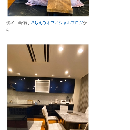
寝室（画像は
堀ちえみオフィシャルブログ
か
ら）