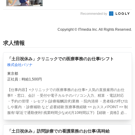
Recommended by
Copyright © ITmedia Inc. All Rights Reserved.
求人情報
「土日祝休み」クリニックでの医療事務のお仕事/シフト
株式会社パソナ
東京都
正社員：時給1,500円
【仕事内容】<クリニックでの医療事務のお仕事> 人気の直接雇用のお仕
事!! ・窓口、会計 ・受付や電子カルテのパソコン入力、精算 ・電話対応
・予約の管理 ・レセプト(診療報酬請求)業務 ・院内清掃 ・患者様の呼び出
しや案内 ・診療補助 など 必要経験:医療事務経験 << おススメPOINT >> 制
服有! 駅近で通勤便利! 残業時間少なめ!(月10時間以下) 【経験・資格】必...
「土日祝休み」訪問診療での看護業務のお仕事/高時給