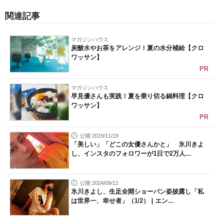
関連記事
マガジンハウス
炭酸水やお茶をアレンジ！夏の水分補給【クロ
ワッサン】
PR
マガジンハウス
早見優さんも実践！夏を乗り切る鍋料理【クロ
ワッサン】
PR
公開 2019/11/19
「美しい」「どこの女優さんかと」 氷川きよ
し、インスタのフォロワーが1日で2万人...
公開 2024/09/12
氷川きよし、生足全開ショーパン姿披露し「私
は世界一、幸せ者」（1/2） | エン...