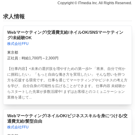
Copyright © ITmedia Inc. All Rights Reserved.
求人情報
Webマーケティング/交通費支給/ネイルOK/SNSマーケティン
グ/未経験OK
株式会社FFU
東京都
正社員：時給1,700円～2,300円
【仕事内容】<未来の選択肢を増やすための第一歩!> 「将来、自分で何か
に挑戦したい」 「もっと自由な働き方を実現したい」 そんな想いを持つ
方を応援する環境です。 仕事を通じてマーケティングやビジネスの考え方
を学び、 自分自身の可能性を広げることができます。 仕事内容 未経験か
らスタートした先輩が多数活躍中! まずはお客様とのコミュニケーション
業務を通じて...
Webマーケティング/ネイルOK/ビジネススキルを身につける/交
通費支給/髪型自由
株式会社FFU