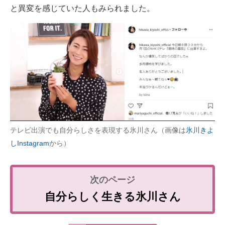
と異変を感じていた人もみられました。
テレビ出演でも自分らしさを表現する氷川さん（画像は
氷川きよ
しInstagram
から）
自分らしく生きる氷川さん