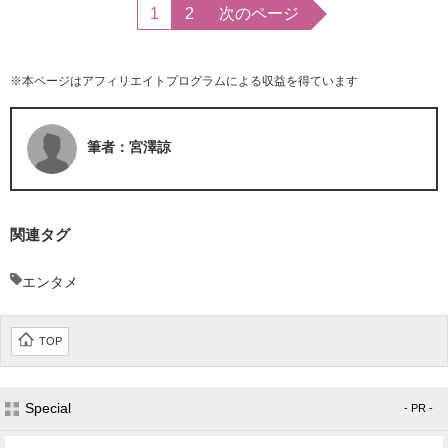
1
2
次のページ
※本ページはアフィリエイトプログラムによる収益を得ています
筆者：宮澤諒
関連タグ
エンタメ
TOP
Special
- PR -