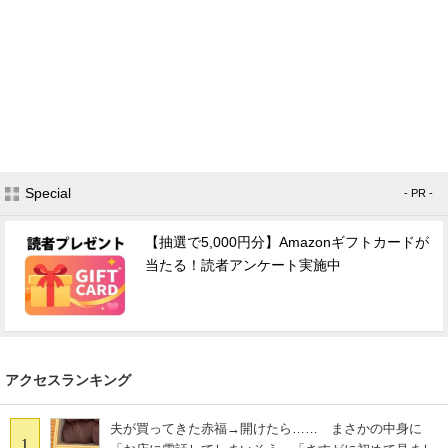
Special
- PR -
【抽選で5,000円分】Amazonギフトカードが
当たる！読者アンケート実施中
アクセスランキング
夫が買ってきた赤福→開けたら…… まさかの中身に
1