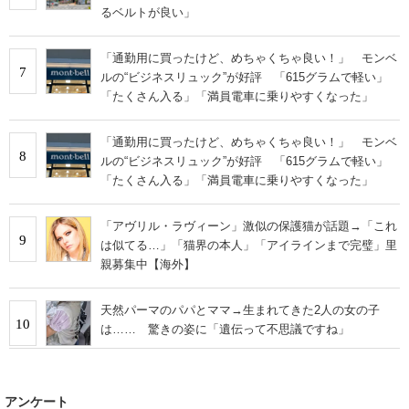
るベルトが良い」
「通勤用に買ったけど、めちゃくちゃ良い！」 モンベ
7
ルの“ビジネスリュック”が好評 「615グラムで軽い」
「たくさん入る」「満員電車に乗りやすくなった」
「通勤用に買ったけど、めちゃくちゃ良い！」 モンベ
8
ルの“ビジネスリュック”が好評 「615グラムで軽い」
「たくさん入る」「満員電車に乗りやすくなった」
「アヴリル・ラヴィーン」激似の保護猫が話題→「これ
9
は似てる…」「猫界の本人」「アイラインまで完璧」里
親募集中【海外】
天然パーマのパパとママ→生まれてきた2人の女の子
10
は…… 驚きの姿に「遺伝って不思議ですね」
アンケート