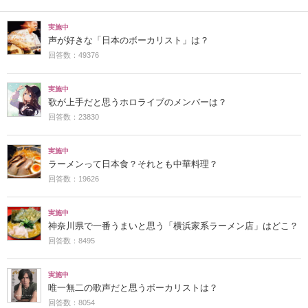
実施中
声が好きな「日本のボーカリスト」は？
回答数：49376
実施中
歌が上手だと思うホロライブのメンバーは？
回答数：23830
実施中
ラーメンって日本食？それとも中華料理？
回答数：19626
実施中
神奈川県で一番うまいと思う「横浜家系ラーメン店」はどこ？
回答数：8495
実施中
唯一無二の歌声だと思うボーカリストは？
回答数：8054