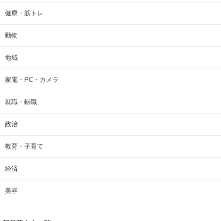
健康・筋トレ
動物
地域
家電・PC・カメラ
就職・転職
政治
教育・子育て
経済
美容