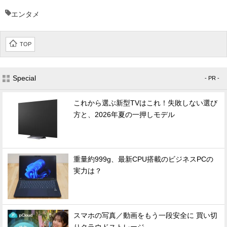
エンタメ
TOP
Special
- PR -
これから選ぶ新型TVはこれ！失敗しない選び
方と、2026年夏の一押しモデル
重量約999g、最新CPU搭載のビジネスPCの
実力は？
スマホの写真／動画をもう一段安全に 買い切