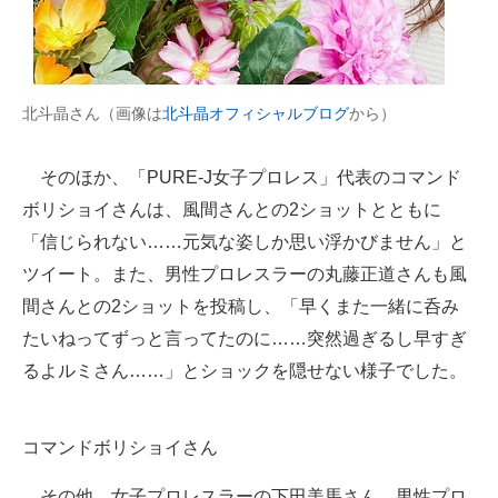
北斗晶さん（画像は
北斗晶オフィシャルブログ
から）
そのほか、「PURE-J女子プロレス」代表のコマンド
ボリショイさんは、風間さんとの2ショットとともに
「信じられない……元気な姿しか思い浮かびません」と
ツイート。また、男性プロレスラーの丸藤正道さんも風
間さんとの2ショットを投稿し、「早くまた一緒に呑み
たいねってずっと言ってたのに……突然過ぎるし早すぎ
るよルミさん……」とショックを隠せない様子でした。
コマンドボリショイさん
その他、女子プロレスラーの下田美馬さん、男性プロ