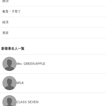
政治
教育・子育て
経済
美容
新着著名人一覧
Mrs. GREEN APPLE
M!LK
CLASS SEVEN