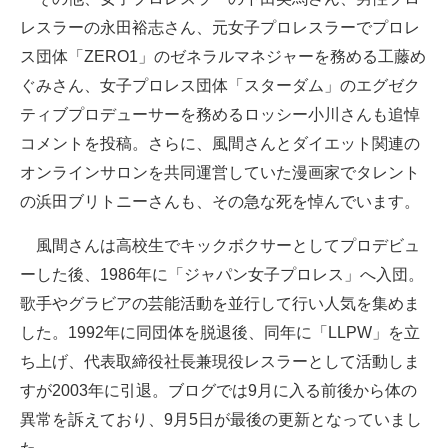
レスラーの永田裕志さん、元女子プロレスラーでプロレ
ス団体「ZERO1」のゼネラルマネジャーを務める工藤め
ぐみさん、女子プロレス団体「スターダム」のエグゼク
ティブプロデューサーを務めるロッシー小川さんも追悼
コメントを投稿。さらに、風間さんとダイエット関連の
オンラインサロンを共同運営していた漫画家でタレント
の浜田ブリトニーさんも、その急な死を悼んでいます。
風間さんは高校生でキックボクサーとしてプロデビュ
ーした後、1986年に「ジャパン女子プロレス」へ入団。
歌手やグラビアの芸能活動を並行して行い人気を集めま
した。1992年に同団体を脱退後、同年に「LLPW」を立
ち上げ、代表取締役社長兼現役レスラーとして活動しま
すが2003年に引退。ブログでは9月に入る前後から体の
異常を訴えており、9月5日が最後の更新となっていまし