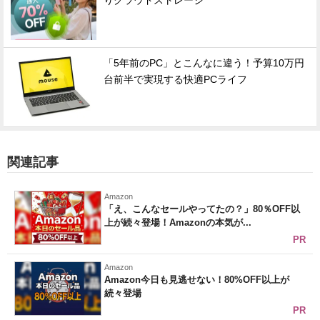
りクラウドストレージ
「5年前のPC」とこんなに違う！予算10万円
台前半で実現する快適PCライフ
関連記事
Amazon
「え、こんなセールやってたの？」80％OFF以
上が続々登場！Amazonの本気が...
PR
Amazon
Amazon今日も見逃せない！80%OFF以上が
続々登場
PR