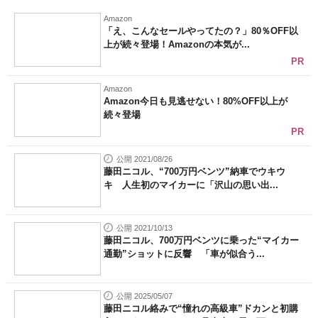
Amazon
「え、こんなセールやってたの？」80％OFF以
上が続々登場！Amazonの本気が...
PR
Amazon
Amazon今日も見逃せない！80%OFF以上が
続々登場
PR
公開 2021/08/26
藤田ニコル、“700万円ベンツ”納車でウキウ
キ 人生初のマイカーに「沢山の思い出...
公開 2021/10/13
藤田ニコル、700万円ベンツに乗った“マイカー
通勤”ショットに反響 「車が似合う...
公開 2025/05/07
藤田ニコル絡みで“憧れの高級車”ドカンと初購