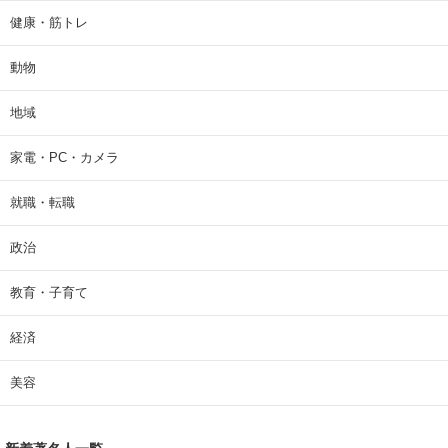
健康・筋トレ
動物
地域
家電・PC・カメラ
就職・転職
政治
教育・子育て
経済
美容