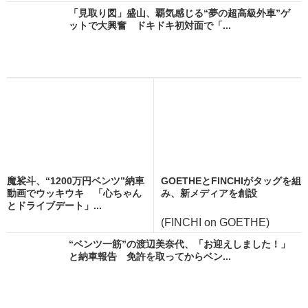
「見取り図」盛山、覇気感じる“夢の超高級外車”ゲ
ットで大興奮 ドキドキ初対面で「...
魔裟斗、“1200万円ベンツ”納車
GOETHEとFINCHIがタッグを組
動画でウッキウキ 「心ちゃん
み、新メディアを創設
とドライブデート」...
(FINCHI on GOETHE)
“ベンツ一筋”の渡辺美奈代、「お迎えしました！」
と納車報告 免許を取ってからベン...