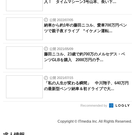
入！ タイムマシーン3号山本、長い下...
公開 2022/07/05
納車から約1年の藤田ニコル、愛車700万円ベン
ツで親子夜ドライブ “イケメン運転...
公開 2021/05/09
藤田ニコル、23歳で約700万のメルセデス・ベ
ンツGLBを購入 2000万円の予...
公開 2021/07/15
「私の人生が変わる瞬間」 中川翔子、640万円
の最新型ベンツ納車＆初ドライブで大...
Recommended by
Copyright © ITmedia Inc. All Rights Reserved.
求人情報