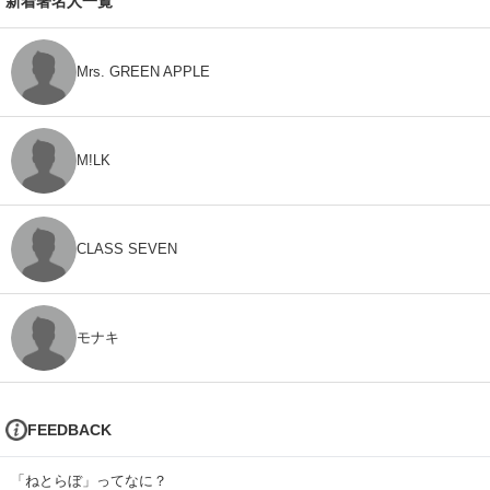
新着著名人一覧
Mrs. GREEN APPLE
M!LK
CLASS SEVEN
モナキ
FEEDBACK
「ねとらぼ」ってなに？