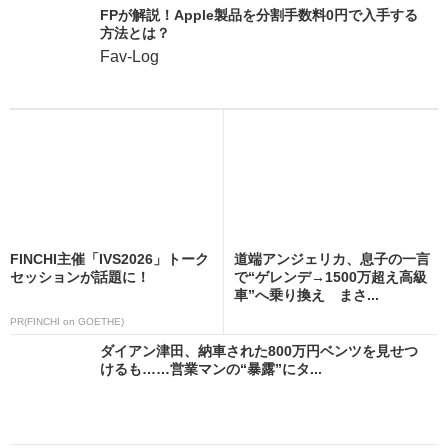
FPが解説！Apple製品を分割手数料0円で入手する
方法とは？
Fav-Log
FINCHI主催「IVS2026」トーク
道端アンジェリカ、息子の一言
セッションが話題に！
で“ゲレンデ→1500万超え高級
車”へ乗り換え まさ...
PR(FINCHI on GOETHE)
ダイアン津田、納車された800万円ベンツを見せつ
けるも……営業マンの“暴露”にタ...