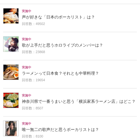
実施中
声が好きな「日本のボーカリスト」は？
回答数：49502
実施中
歌が上手だと思うホロライブのメンバーは？
回答数：23868
実施中
ラーメンって日本食？それとも中華料理？
回答数：19654
実施中
神奈川県で一番うまいと思う「横浜家系ラーメン店」はどこ？
回答数：8507
実施中
唯一無二の歌声だと思うボーカリストは？
回答数：8100