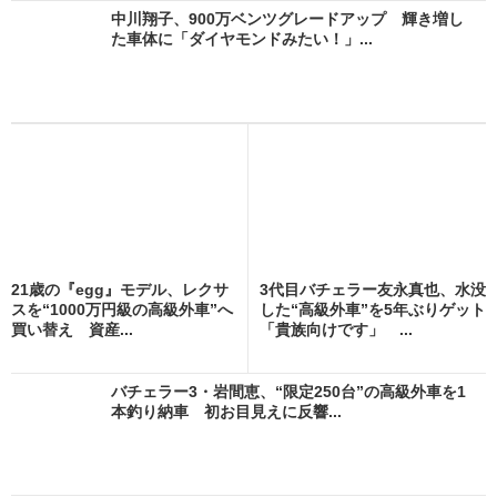
中川翔子、900万ベンツグレードアップ 輝き増し
た車体に「ダイヤモンドみたい！」...
21歳の『egg』モデル、レクサ
3代目バチェラー友永真也、水没
スを“1000万円級の高級外車”へ
した“高級外車”を5年ぶりゲット
買い替え 資産...
「貴族向けです」 ...
バチェラー3・岩間恵、“限定250台”の高級外車を1
本釣り納車 初お目見えに反響...