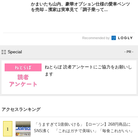
かまいたち山内、豪華オプション仕様の愛車ベンツ
を売却→濱家は実車見て「調子乗って...
Recommended by
Special
- PR -
ねとらぼ 読者アンケートにご協力をお願いし
ます
アクセスランキング
「うますぎて1億個いける」【ローソン】268円商品に
1
SNS沸く 「これはガチで美味い」「毎食これがいい」