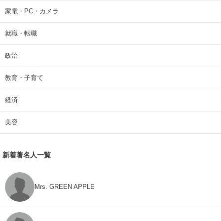
家電・PC・カメラ
就職・転職
政治
教育・子育て
経済
美容
新着著名人一覧
Mrs. GREEN APPLE