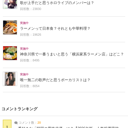
歌が上手だと思うホロライブのメンバーは？
回答数：23830
実施中
ラーメンって日本食？それとも中華料理？
回答数：19626
実施中
神奈川県で一番うまいと思う「横浜家系ラーメン店」はどこ？
回答数：8495
実施中
唯一無二の歌声だと思うボーカリストは？
回答数：8054
コメントランキング
コメント数：
20
1