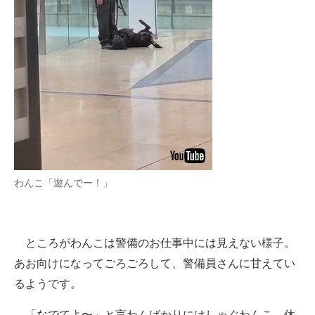
わんこ「遊んでー！」
ところがわんこは警備のお仕事中には見えない様子。
あお向けになってごろごろして、警備員さんに甘えてい
るようです。
「なでてよ〜」と言わんばかりにはしゃぐわんこ。休