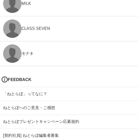
M!LK
CLASS SEVEN
モナキ
FEEDBACK
「ねとらぼ」ってなに？
ねとらぼへのご意見・ご感想
ねとらぼプレゼントキャンペーン応募規約
[契約社員] ねとらぼ編集者募集