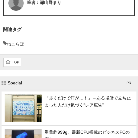
筆者：瀬山野まり
関連タグ
ねこらぼ
TOP
Special
- PR -
「歩くだけで汗が…！」→ある場所で立ち止
まった人だけ気づく“レア広告”
重量約999g、最新CPU搭載のビジネスPCの