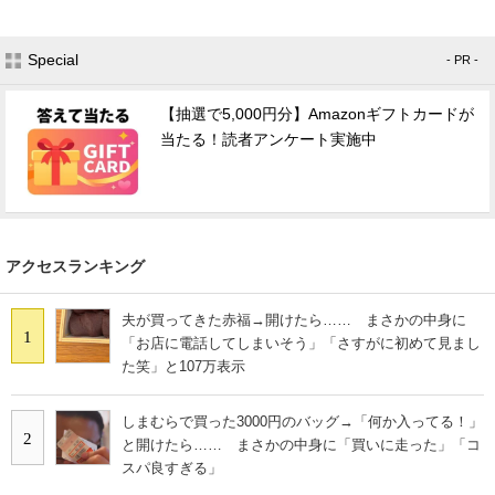
Special
- PR -
【抽選で5,000円分】Amazonギフトカードが
当たる！読者アンケート実施中
アクセスランキング
夫が買ってきた赤福→開けたら…… まさかの中身に
1
「お店に電話してしまいそう」「さすがに初めて見まし
た笑」と107万表示
しまむらで買った3000円のバッグ→「何か入ってる！」
2
と開けたら…… まさかの中身に「買いに走った」「コ
スパ良すぎる」