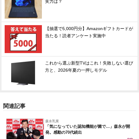
実力は？
【抽選で5,000円分】Amazonギフトカードが
当たる！読者アンケート実施中
これから選ぶ新型TVはこれ！失敗しない選び
方と、2026年夏の一押しモデル
関連記事
森永乳業
「気になっていた認知機能が菌で…」森永が開
発。感動の70代続出