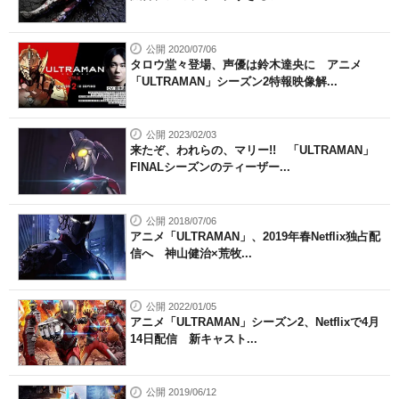
公開 2020/07/06
タロウ堂々登場、声優は鈴木達央に アニメ
「ULTRAMAN」シーズン2特報映像解...
公開 2023/02/03
来たぞ、われらの、マリー!! 「ULTRAMAN」
FINALシーズンのティーザー...
公開 2018/07/06
アニメ「ULTRAMAN」、2019年春Netflix独占配
信へ 神山健治×荒牧...
公開 2022/01/05
アニメ「ULTRAMAN」シーズン2、Netflixで4月
14日配信 新キャスト...
公開 2019/06/12