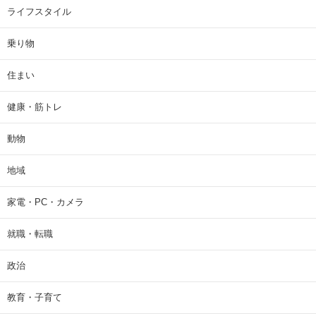
ライフスタイル
乗り物
住まい
健康・筋トレ
動物
地域
家電・PC・カメラ
就職・転職
政治
教育・子育て