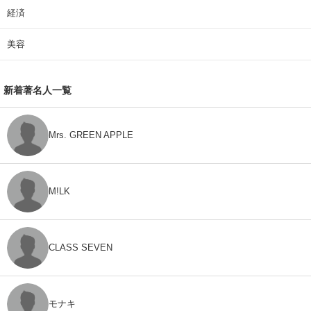
経済
美容
新着著名人一覧
Mrs. GREEN APPLE
M!LK
CLASS SEVEN
モナキ