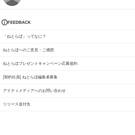
FEEDBACK
「ねとらぼ」ってなに？
ねとらぼへのご意見・ご感想
ねとらぼプレゼントキャンペーン応募規約
[契約社員] ねとらぼ編集者募集
アイティメディアへのお問い合わせ
リリース送付先
広告掲載のお問い合わせ
記事広告実績一覧