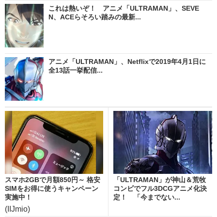
これは熱いぞ！ アニメ「ULTRAMAN」、SEVE
N、ACEらそろい踏みの最新...
アニメ「ULTRAMAN」、Netflixで2019年4月1日に
全13話一挙配信...
スマホ2GBで月額850円～ 格安
「ULTRAMAN」が神山＆荒牧
SIMをお得に使うキャンペーン
コンビでフル3DCGアニメ化決
実施中！
定！ 「今までない...
(IIJmio)