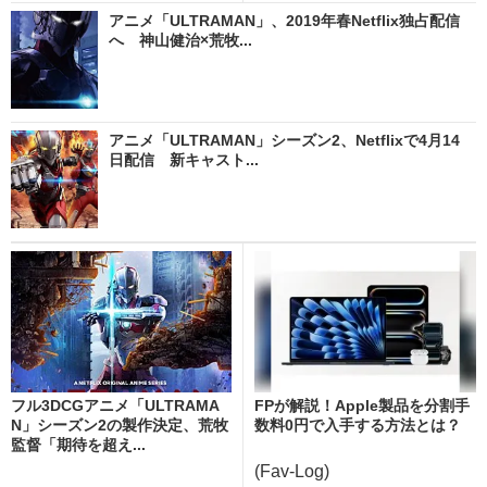
アニメ「ULTRAMAN」、2019年春Netflix独占配信
へ 神山健治×荒牧...
アニメ「ULTRAMAN」シーズン2、Netflixで4月14
日配信 新キャスト...
フル3DCGアニメ「ULTRAMA
FPが解説！Apple製品を分割手
N」シーズン2の製作決定、荒牧
数料0円で入手する方法とは？
監督「期待を超え...
(Fav-Log)