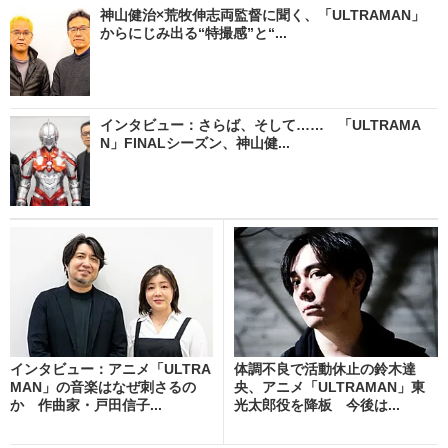
神山健治×荒牧伸志両監督に聞く、「ULTRAMAN」
からにじみ出る“特撮感”と“...
インタビュー：さらば、そして…… 「ULTRAMA
N」FINALシーズン、神山健...
インタビュー：アニメ「ULTRA
体調不良で活動休止の鈴木達
MAN」の音楽はなぜ刺さるの
央、アニメ「ULTRAMAN」東
か 作曲家・戸田信子...
光太郎役を降板 今後は...