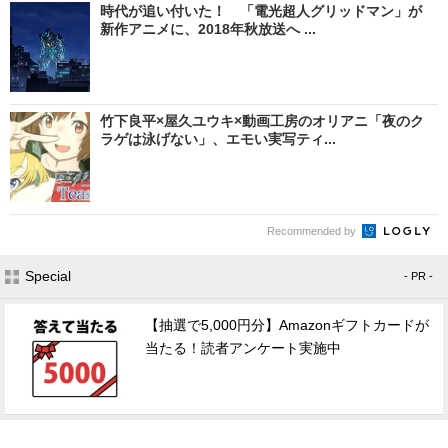
時代が追い付いた！ 「電光超人グリッドマン」が
新作アニメに、2018年秋放送へ ...
竹下良平×屋久ユウキ×動画工房のオリアニ「夜のク
ラゲは泳げない」、エモい実写ティ...
Recommended by
Special
- PR -
【抽選で5,000円分】Amazonギフトカードが
当たる！読者アンケート実施中