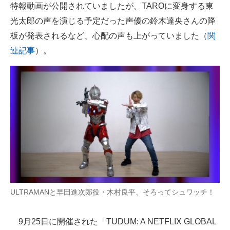
特報動画が公開されていましたが、TAROに変身する東
光太郎の声を演じる予定だった声優の鈴木達央さんの降
板が発表されるなど、心配の声も上がっていました（
関
連記事
）。
ULTRAMANと早田進次郎役・木村良平、そろってシュワッチ！
9月25日に開催された「TUDUM: A NETFLIX GLOBAL