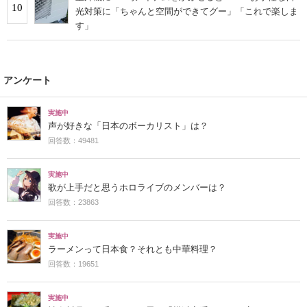
10
光対策に「ちゃんと空間ができてグー」「これで楽しま
す」
アンケート
実施中
声が好きな「日本のボーカリスト」は？
回答数：49481
実施中
歌が上手だと思うホロライブのメンバーは？
回答数：23863
実施中
ラーメンって日本食？それとも中華料理？
回答数：19651
実施中