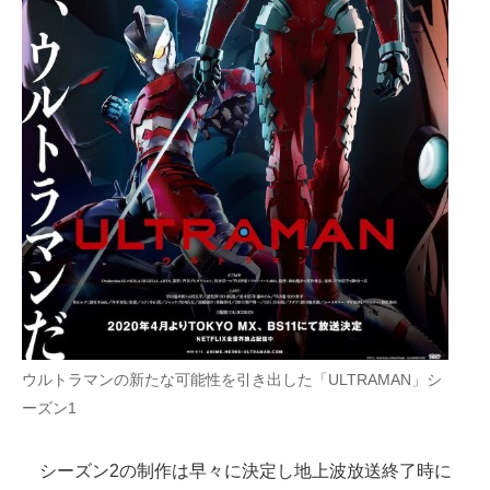
ウルトラマンの新たな可能性を引き出した「ULTRAMAN」シ
ーズン1
シーズン2の制作は早々に決定し地上波放送終了時に