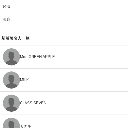
経済
美容
新着著名人一覧
Mrs. GREEN APPLE
M!LK
CLASS SEVEN
モナキ