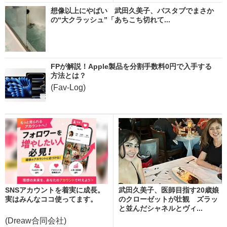
想像以上にやばい 武田久美子、バスタブでまさか
の“大クラッシュ”「あちこち切れて...
FPが解説！Apple製品を分割手数料0円で入手する
方法とは？
(Fav-Log)
SNSアカウントを着実に成長。
武田久美子、医師目指す20歳娘
実はみんなココ使ってます。
のクローゼットが壮観 ズラッ
と並んだシャネルとヴィ...
(Dreaw合同会社)