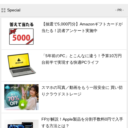
Special
- PR -
【抽選で5,000円分】Amazonギフトカードが
当たる！読者アンケート実施中
「5年前のPC」とこんなに違う！予算10万円
台前半で実現する快適PCライフ
スマホの写真／動画をもう一段安全に 買い切
りクラウドストレージ
FPが解説！Apple製品を分割手数料0円で入手
する方法とは？