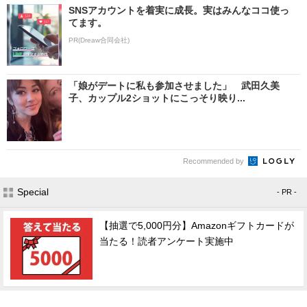
SNSアカウントを着実に成長。実はみんなココ使っ
てます。
PR(Dreaw合同会社)
「娘がデートに私も参加させました」 武田久美
子、カップル2ショットにこっそり映り...
Recommended by
Special
- PR -
【抽選で5,000円分】Amazonギフトカードが
当たる！読者アンケート実施中