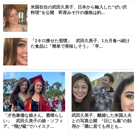
米国在住の武田久美子、日本から輸入した“ぜい沢
料理”を公開 即席みそ汁の価格は約...
「2キロ痩せた習慣」 武田久美子、1カ月食べ続け
た食品に「簡単で美味しそう」「早...
「才色兼備な娘さん、素晴らし
武田久美子、離婚した米国人夫
い」 武田久美子の娘・ソフィ
との写真公開 “日にち薬”の効
ア、“飛び級”でハイスク...
用か「隣に居ても何とも...