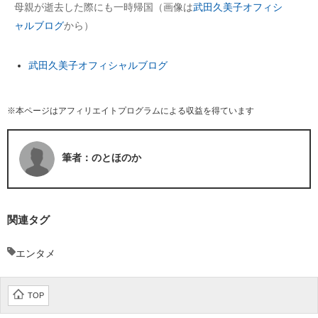
母親が逝去した際にも一時帰国（画像は
武田久美子オフィシ
ャルブログ
から）
武田久美子オフィシャルブログ
※本ページはアフィリエイトプログラムによる収益を得ています
筆者：のとほのか
関連タグ
エンタメ
TOP