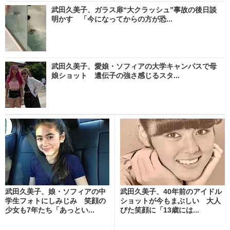
武田久美子、ガラス扉“大クラッシュ”事故の後日談
明かす 「今になってからの方が恐...
武田久美子、愛娘・ソフィアの大学キャンパスで母
娘ショット 遺伝子の強さ感じるスタ...
武田久美子、娘・ソフィアの中
武田久美子、40年前のアイドル
学生フォトにしみじみ 笑顔の
ショットが今もまぶしい 大人
少女も7年たち「あっとい...
びた笑顔に「13歳には...