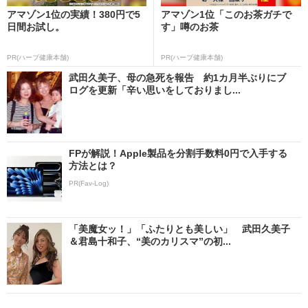
アマゾン1位の実績！380円で5
アマゾン1位「このお茶ガチで
日間お試し。
す」噂のお茶
PR(ハーブ健康本舗)
PR(ハーブ健康本舗)
武田久美子、母の急死を報告 約1カ月半ぶりにブ
ログを更新「辛い思いをしておりまし...
FPが解説！Apple製品を分割手数料0円で入手する
方法とは？
PR(Fav-Log)
「美魔女ッ！」「ふたりとも美しい」 武田久美子
＆君島十和子、“美のカリスマ”の初...