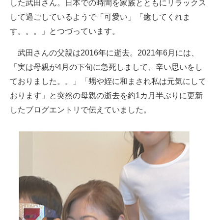
した武田さん。日本での時間を家族とともにリラックス
して過ごしているようで「可愛い」「癒してくれま
す。。。」とつづっています。
武田さんの父親は2016年に逝去。2021年6月には、
「実は母親が4月の下旬に急死しまして、辛い思いをし
ておりました。。」「甥や姪に和まされ私は元気にして
おります」と突然の母親の逝去を約1カ月半ぶりに更新
したブログエントリで伝えていました。