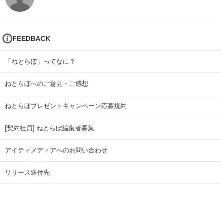
FEEDBACK
「ねとらぼ」ってなに？
ねとらぼへのご意見・ご感想
ねとらぼプレゼントキャンペーン応募規約
[契約社員] ねとらぼ編集者募集
アイティメディアへのお問い合わせ
リリース送付先
広告掲載のお問い合わせ
記事広告実績一覧