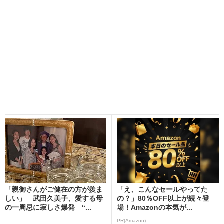
「親御さんがご健在の方が羨ま
「え、こんなセールやってた
しい」 武田久美子、愛する母
の？」80％OFF以上が続々登
の一周忌に寂しさ爆発 “...
場！Amazonの本気が...
PR(Amazon)