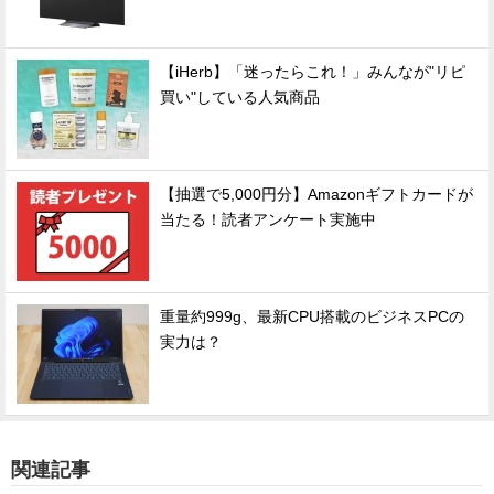
【iHerb】「迷ったらこれ！」みんなが"リピ
買い"している人気商品
【抽選で5,000円分】Amazonギフトカードが
当たる！読者アンケート実施中
重量約999g、最新CPU搭載のビジネスPCの
実力は？
関連記事