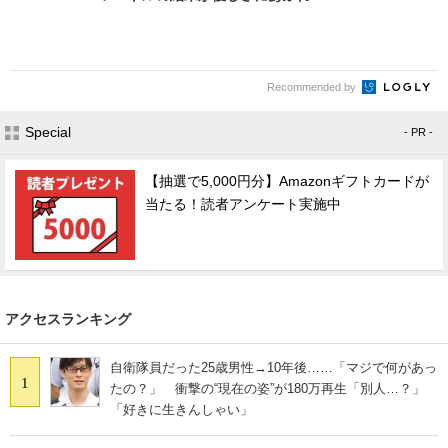
Recommended by
Special
- PR -
【抽選で5,000円分】Amazonギフトカードが
当たる！読者アンケート実施中
アクセスランキング
自衛隊員だった25歳男性→10年後……「マジで何があっ
1
たの？」 衝撃の“現在の姿”が180万再生「別人…？」
「好きに生きんしゃい」