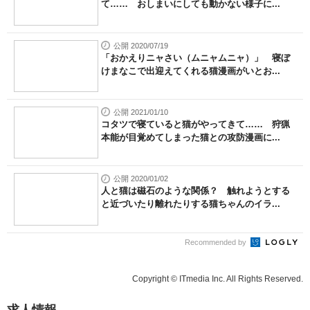
て…… おしまいにしても動かない様子に...
公開 2020/07/19
「おかえりニャさい（ムニャムニャ）」 寝ぼ
けまなこで出迎えてくれる猫漫画がいとお...
公開 2021/01/10
コタツで寝ていると猫がやってきて…… 狩猟
本能が目覚めてしまった猫との攻防漫画に...
公開 2020/01/02
人と猫は磁石のような関係？ 触れようとする
と近づいたり離れたりする猫ちゃんのイラ...
Recommended by
Copyright © ITmedia Inc. All Rights Reserved.
求人情報