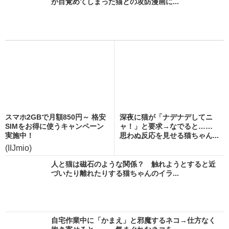
が目覚めてしまった猫との攻防漫画に...
スマホ2GBで月額850円～ 格安
深夜に猫が「ナデナデしてニ
SIMをお得に使うキャンペーン
ャ！」と要求→なでると……
実施中！
思わぬ反応を見せる猫ちゃん...
(IIJmio)
人と猫は磁石のような関係？ 触れようとすると近
づいたり離れたりする猫ちゃんのイラ...
自宅作業中に「かまえ」と邪魔するネコ→仕方なく