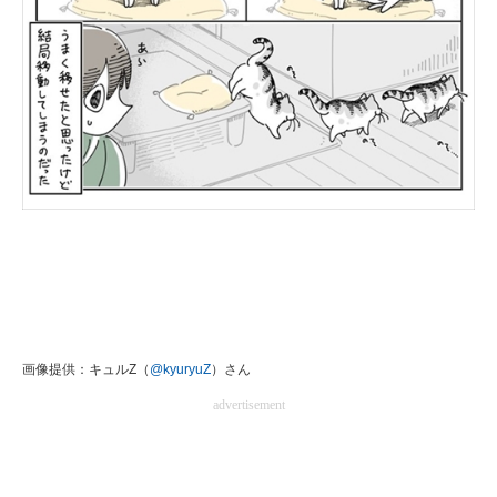
画像提供：キュルZ（
@kyuryuZ
）さん
advertisement