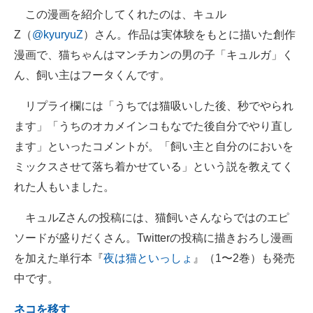
この漫画を紹介してくれたのは、キュル
Z（
@kyuryuZ
）さん。作品は実体験をもとに描いた創作
漫画で、猫ちゃんはマンチカンの男の子「キュルガ」く
ん、飼い主はフータくんです。
リプライ欄には「うちでは猫吸いした後、秒でやられ
ます」「うちのオカメインコもなでた後自分でやり直し
ます」といったコメントが。「飼い主と自分のにおいを
ミックスさせて落ち着かせている」という説を教えてく
れた人もいました。
キュルZさんの投稿には、猫飼いさんならではのエピ
ソードが盛りだくさん。Twitterの投稿に描きおろし漫画
を加えた単行本『
夜は猫といっしょ
』（1〜2巻）も発売
中です。
ネコを移す