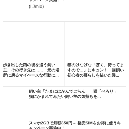
(IIJmio)
歩き出した猫の後を追う飼い
猫のけなげな「ぼく、待ってま
主、その行き先は…… 元の場
すので…」にキュン！ 猫飼い
所に戻るマイペースな行動に...
初心者の暮らしを描いた漫...
飼い主「たまにはかんでごらん」→猫「ぺろり」
猫にかまれてみたい飼い主の気持ちを...
スマホ2GBで月額850円～ 格安SIMをお得に使うキ
ャンペーン実施中！