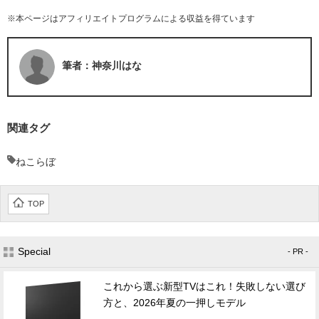
※本ページはアフィリエイトプログラムによる収益を得ています
筆者：神奈川はな
関連タグ
ねこらぼ
TOP
Special
- PR -
これから選ぶ新型TVはこれ！失敗しない選び
方と、2026年夏の一押しモデル