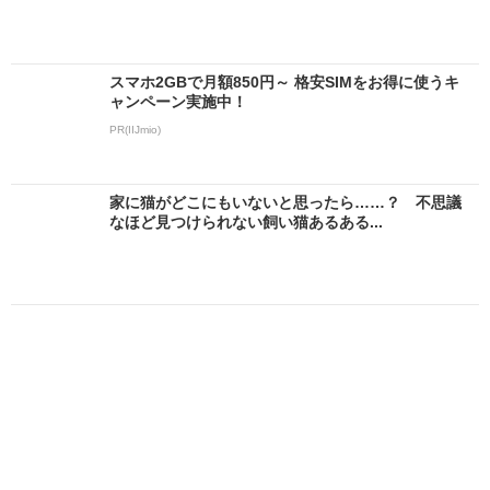
スマホ2GBで月額850円～ 格安SIMをお得に使うキ
ャンペーン実施中！
PR(IIJmio)
家に猫がどこにもいないと思ったら……？ 不思議
なほど見つけられない飼い猫あるある...