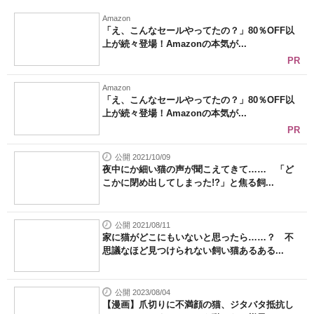
Amazon
「え、こんなセールやってたの？」80％OFF以
上が続々登場！Amazonの本気が...
PR
Amazon
「え、こんなセールやってたの？」80％OFF以
上が続々登場！Amazonの本気が...
PR
公開 2021/10/09
夜中にか細い猫の声が聞こえてきて…… 「ど
こかに閉め出してしまった!?」と焦る飼...
公開 2021/08/11
家に猫がどこにもいないと思ったら……？ 不
思議なほど見つけられない飼い猫あるある...
公開 2023/08/04
【漫画】爪切りに不満顔の猫、ジタバタ抵抗し