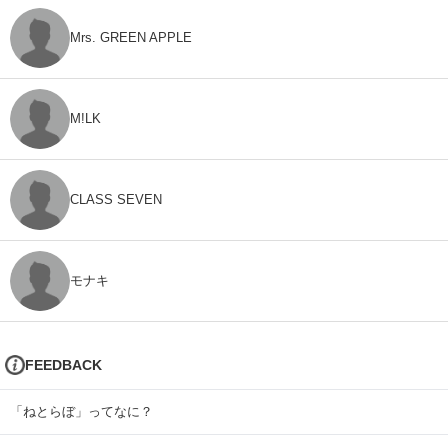
Mrs. GREEN APPLE
M!LK
CLASS SEVEN
モナキ
FEEDBACK
「ねとらぼ」ってなに？