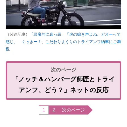
（関連記事）
「悪魔的に真っ黒」「虎の鳴き声よね。ガオーって
感じ」 くっきー！、こだわりまくりのトライアンフ納車にご満
悦
「ノッチ＆ハンバーグ師匠とトライ
アンフ、どう？」ネットの反応
1
2
次のページ