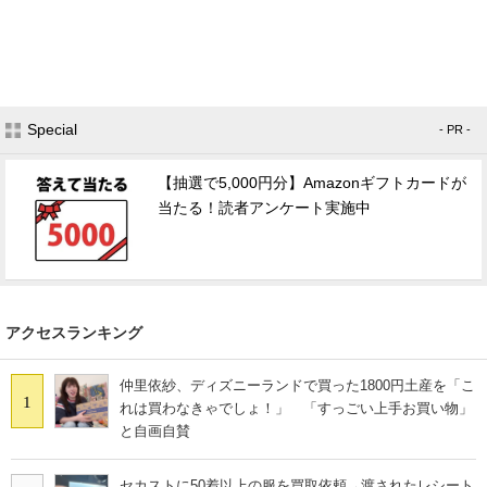
Special
- PR -
【抽選で5,000円分】Amazonギフトカードが
当たる！読者アンケート実施中
アクセスランキング
仲里依紗、ディズニーランドで買った1800円土産を「こ
1
れは買わなきゃでしょ！」 「すっごい上手お買い物」
と自画自賛
セカストに50着以上の服を買取依頼→渡されたレシート