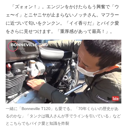
「ズォォン！」。エンジンをかけたらもう興奮で「ウ
ェ〜イ」とニヤニヤが止まらないノッチさん。マフラー
に近づいて匂いをクンクン。「イイ香りだ」とバイク愛
をさらに見せつけます。「重厚感があって最高！」。
一緒に「Bonneville T120」も愛でる。「70年くらいの歴史があ
るのかな」「タンクは職人さんが手でラインを引いている」など
とこちらでもバイク愛と知識を炸裂