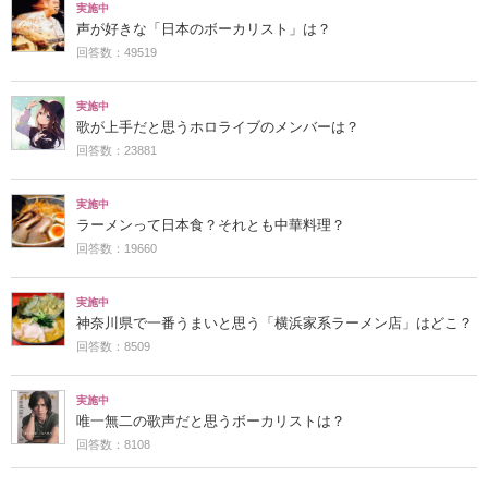
実施中
声が好きな「日本のボーカリスト」は？
回答数：49519
実施中
歌が上手だと思うホロライブのメンバーは？
回答数：23881
実施中
ラーメンって日本食？それとも中華料理？
回答数：19660
実施中
神奈川県で一番うまいと思う「横浜家系ラーメン店」はどこ？
回答数：8509
実施中
唯一無二の歌声だと思うボーカリストは？
回答数：8108