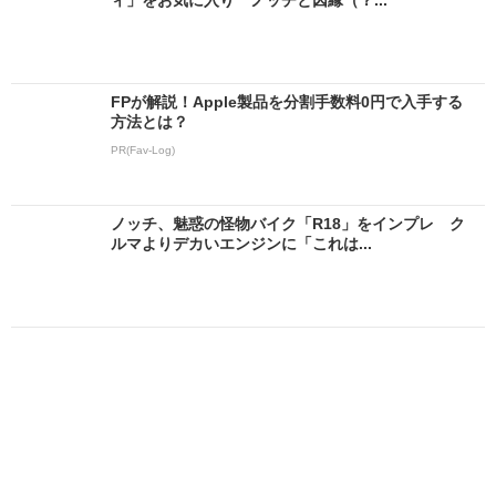
FPが解説！Apple製品を分割手数料0円で入手する
方法とは？
PR(Fav-Log)
ノッチ、魅惑の怪物バイク「R18」をインプレ ク
ルマよりデカいエンジンに「これは...