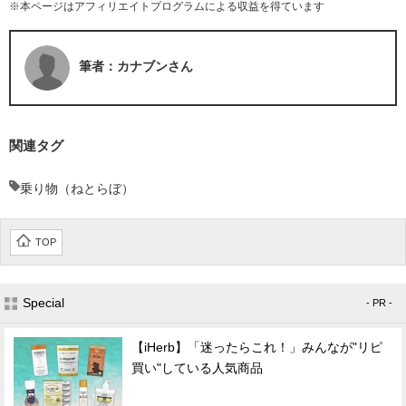
※本ページはアフィリエイトプログラムによる収益を得ています
筆者：カナブンさん
関連タグ
乗り物（ねとらぼ）
TOP
Special
- PR -
【iHerb】「迷ったらこれ！」みんなが"リピ
買い"している人気商品