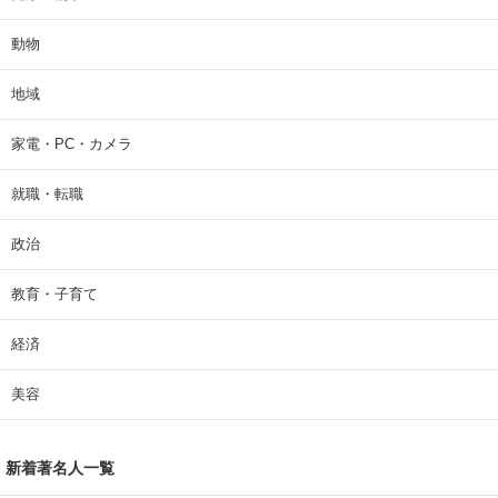
動物
地域
家電・PC・カメラ
就職・転職
政治
教育・子育て
経済
美容
新着著名人一覧