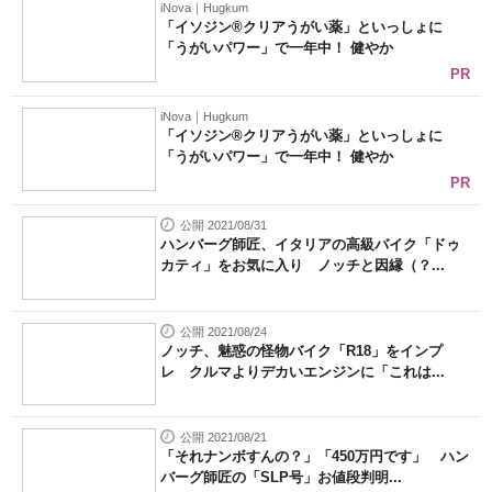
iNova｜Hugkum
「イソジン®クリアうがい薬」といっしょに
「うがいパワー」で一年中！ 健やか
PR
iNova｜Hugkum
「イソジン®クリアうがい薬」といっしょに
「うがいパワー」で一年中！ 健やか
PR
公開 2021/08/31
ハンバーグ師匠、イタリアの高級バイク「ドゥ
カティ」をお気に入り ノッチと因縁（？...
公開 2021/08/24
ノッチ、魅惑の怪物バイク「R18」をインプ
レ クルマよりデカいエンジンに「これは...
公開 2021/08/21
「それナンボすんの？」「450万円です」 ハン
バーグ師匠の「SLP号」お値段判明...