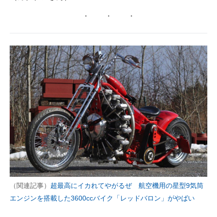
（関連記事）
超最高にイカれてやがるぜ 航空機用の星型9気筒
エンジンを搭載した3600ccバイク「レッドバロン」がやばい