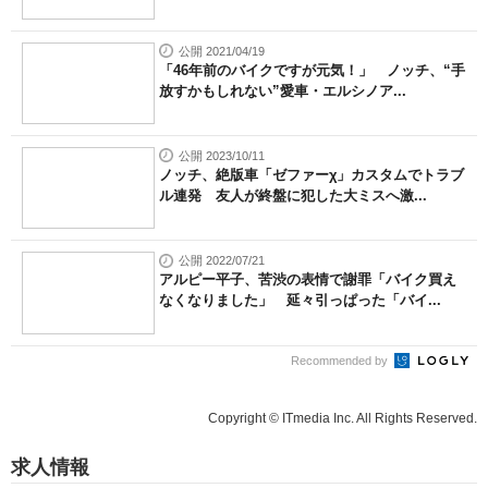
公開 2021/04/19
「46年前のバイクですが元気！」 ノッチ、“手
放すかもしれない”愛車・エルシノア...
公開 2023/10/11
ノッチ、絶版車「ゼファーχ」カスタムでトラブ
ル連発 友人が終盤に犯した大ミスへ激...
公開 2022/07/21
アルピー平子、苦渋の表情で謝罪「バイク買え
なくなりました」 延々引っぱった「バイ...
Recommended by
Copyright © ITmedia Inc. All Rights Reserved.
求人情報