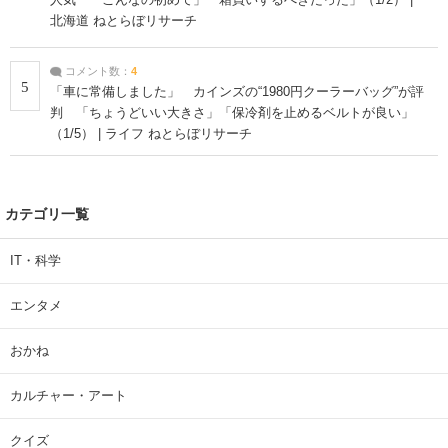
北海道 ねとらぼリサーチ
コメント数：
4
5
「車に常備しました」 カインズの“1980円クーラーバッグ”が評
判 「ちょうどいい大きさ」「保冷剤を止めるベルトが良い」
（1/5） | ライフ ねとらぼリサーチ
カテゴリ一覧
IT・科学
エンタメ
おかね
カルチャー・アート
クイズ