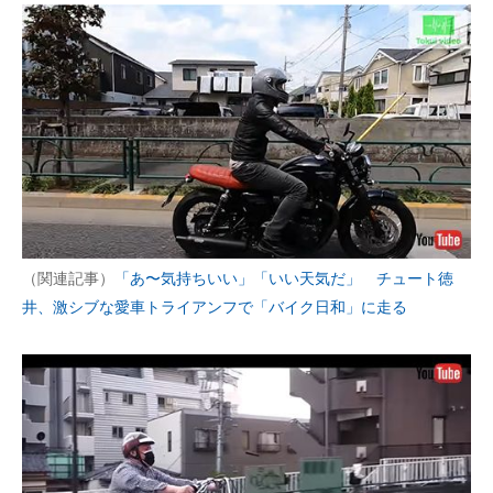
（関連記事）
「あ〜気持ちいい」「いい天気だ」 チュート徳
井、激シブな愛車トライアンフで「バイク日和」に走る