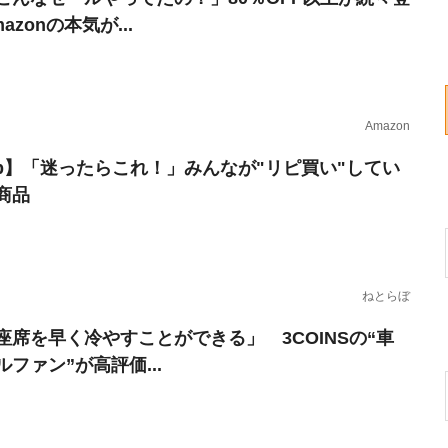
azonの本気が...
Amazon
erb】「迷ったらこれ！」みんなが"リピ買い"してい
商品
ねとらぼ
座席を早く冷やすことができる」 3COINSの“車
ファン”が高評価...