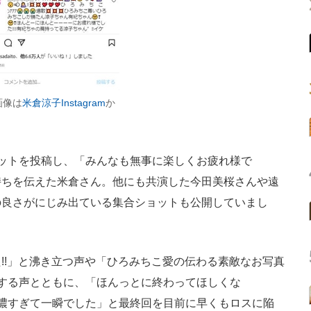
画像は
米倉涼子Instagram
か
ットを投稿し、「みんなも無事に楽しくお疲れ様で
持ちを伝えた米倉さん。他にも共演した今田美桜さんや遠
の良さがにじみ出ている集合ショットも公開していまし
!」と沸き立つ声や「ひろみちこ愛の伝わる素敵なお写真
する声とともに、「ほんっとに終わってほしくな
濃すぎて一瞬でした」と最終回を目前に早くもロスに陥