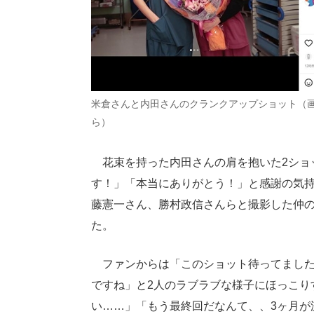
米倉さんと内田さんのクランクアップショット（
ら）
花束を持った内田さんの肩を抱いた2ショ
す！」「本当にありがとう！」と感謝の気
藤憲一さん、勝村政信さんらと撮影した仲
た。
ファンからは「このショット待ってました!
ですね」と2人のラブラブな様子にほっこり
い……」「もう最終回だなんて、、3ヶ月が