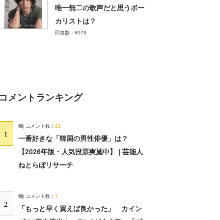
唯一無二の歌声だと思うボー
カリストは？
回答数：8079
コメントランキング
コメント数：
21
1
一番好きな「韓国の男性俳優」は？
【2026年版・人気投票実施中】 | 芸能人
ねとらぼリサーチ
コメント数：
7
2
「もっと早く買えば良かった」 カイン