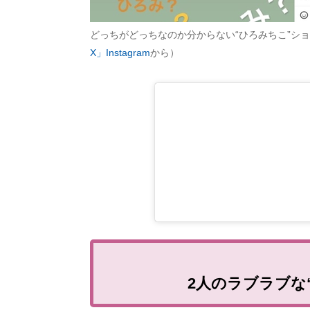
どっちがどっちなのか分からない“ひろみちこ”シ
X」Instagram
から）
2人のラブラブな