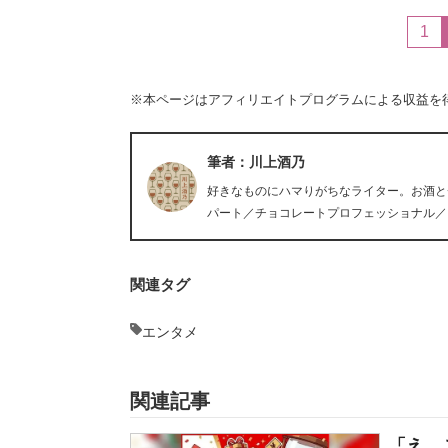
1
※本ページはアフィリエイトプログラムによる収益を
筆者：川上酒乃
好きなものにハマりがちなライター。お酒と
パート／チョコレートプロフェッショナル／
関連タグ
エンタメ
関連記事
「え、