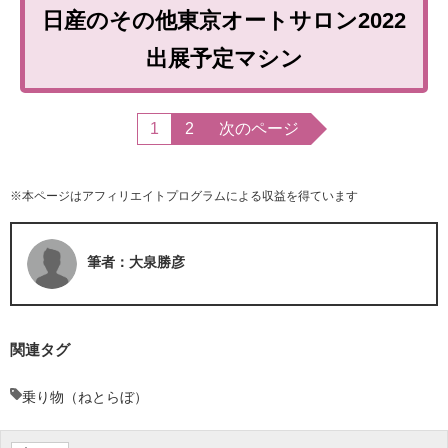
日産のその他東京オートサロン2022
出展予定マシン
1
2
次のページ
※本ページはアフィリエイトプログラムによる収益を得ています
筆者：大泉勝彦
関連タグ
乗り物（ねとらぼ）