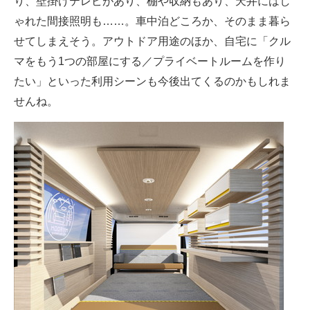
り、壁掛けテレビがあり、棚や収納もあり、天井にはし
ゃれた間接照明も……。車中泊どころか、そのまま暮ら
せてしまえそう。アウトドア用途のほか、自宅に「クル
マをもう1つの部屋にする／プライベートルームを作り
たい」といった利用シーンも今後出てくるのかもしれま
せんね。