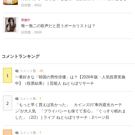
回答数：8502
実施中
唯一無二の歌声だと思うボーカリストは？
回答数：8069
コメントランキング
コメント数：
20
1
一番好きな「韓国の男性俳優」は？【2026年版・人気投票実施
中】（投票結果） | 芸能人 ねとらぼリサーチ
コメント数：
7
2
「もっと早く買えば良かった」 カインズの“車内遮光カーテ
ン”が大人気 「プライバシーも保てて安心」「ぐっすり眠れま
した」（2/2） | ライフ ねとらぼリサーチ：2ページ目
コメント数：
7