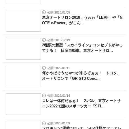
公開 2018/01/05
東京オートサロン2018：うぉぉ「LEAF」や「N
OTE e-Power」がこん...
公開 2019/12/19
2種類の新型「スカイライン」コンセプトがやっ
てくる！ 日産自動車、東京オートサロ...
公開 2022/01/11
何かやばそうなやつが来るぞぉぉ！ トヨタ、
オートサロンで「GR GT3 Conc...
公開 2022/01/14
コレは一体何だぁぁ！ スバル、東京オートサ
ロン2022で謎のスポーツカー「STI...
公開 2023/01/09
ソロキャン“満喫”セレナ、SUV仕様のフェアレ