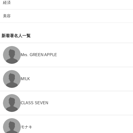
経済
美容
新着著名人一覧
Mrs. GREEN APPLE
M!LK
CLASS SEVEN
モナキ