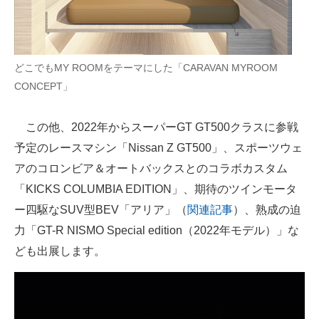
どこでもMY ROOMをテーマにした「CARAVAN MYROOM
CONCEPT」
この他、2022年からスーパーGT GT500クラスに参戦
予定のレースマシン「Nissan Z GT500」、スポーツウェ
アのコロンビア＆オートバックスとのコラボカスタム
「KICKS COLUMBIA EDITION」、期待のツインモータ
ー四駆なSUV型BEV「アリア」（
関連記事
）、熟成の迫
力「GT-R NISMO Special edition（2022年モデル）」な
ども出展します。