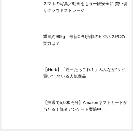
スマホの写真／動画をもう一段安全に 買い切
りクラウドストレージ
重量約999g、最新CPU搭載のビジネスPCの
実力は？
【iHerb】「迷ったらこれ！」みんなが"リピ
買い"している人気商品
【抽選で5,000円分】Amazonギフトカードが
当たる！読者アンケート実施中