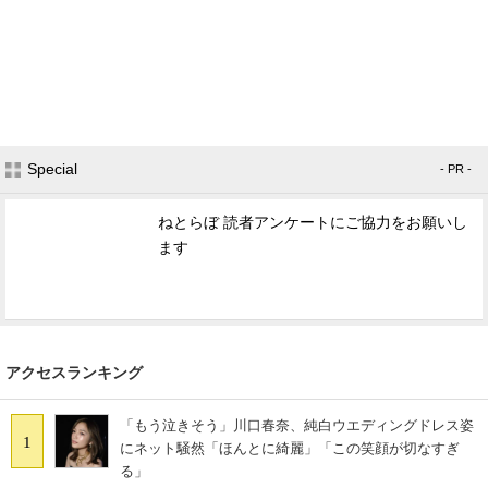
Special
- PR -
ねとらぼ 読者アンケートにご協力をお願いし
ます
アクセスランキング
「もう泣きそう」川口春奈、純白ウエディングドレス姿
1
にネット騒然「ほんとに綺麗」「この笑顔が切なすぎ
る」