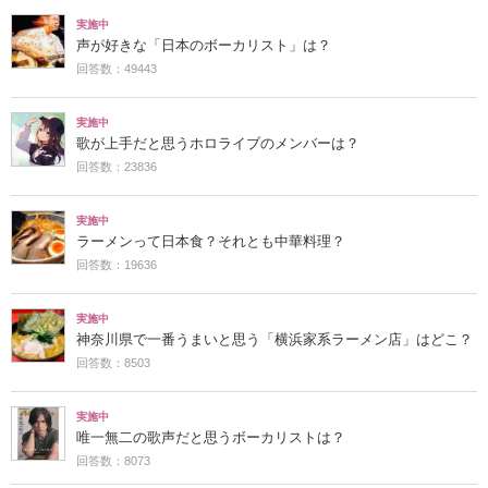
実施中
声が好きな「日本のボーカリスト」は？
回答数：49443
実施中
歌が上手だと思うホロライブのメンバーは？
回答数：23836
実施中
ラーメンって日本食？それとも中華料理？
回答数：19636
実施中
神奈川県で一番うまいと思う「横浜家系ラーメン店」はどこ？
回答数：8503
実施中
唯一無二の歌声だと思うボーカリストは？
回答数：8073