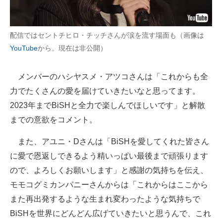
配信ではセントチヒロ・チッチさんが涙を流す場面も（画像は
YouTube
から。現在は非公開）
メンバーのハシヤスメ・アツコさんは「これからも全
力でたくさんの愛を届けていきたいなと思ってます。
2023年までBiSHと全力で楽しんでほしいです」と解散
までの意欲をコメント。
また、アユニ・Dさんは「BiSHを愛してくれた皆さん
に愛で恩返しできるよう精いっぱい最後まで頑張ります
ので、よろしくお願いします」と感謝の気持ちを伝え、
モモコグミカンパニーさんからは「これからはここから
また再出発するような生まれ変わったような気持ちで
BiSHを世界にどんどん広げていきたいと思うんで、これ