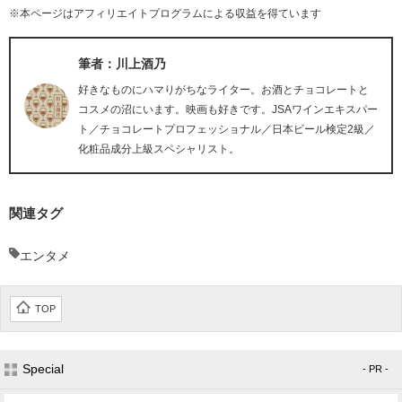
※本ページはアフィリエイトプログラムによる収益を得ています
筆者：川上酒乃
好きなものにハマりがちなライター。お酒とチョコレートと
コスメの沼にいます。映画も好きです。JSAワインエキスパー
ト／チョコレートプロフェッショナル／日本ビール検定2級／
化粧品成分上級スペシャリスト。
関連タグ
エンタメ
TOP
Special
- PR -