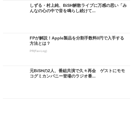
しずる・村上純、BiSH解散ライブに万感の思い「み
んなの心の中で音を鳴らし続けて...
FPが解説！Apple製品を分割手数料0円で入手する
方法とは？
PR(Fav-Log)
元BiSHの2人、番組共演で久々再会 ゲストにモモ
コグミカンパニー登場のラジオ番...