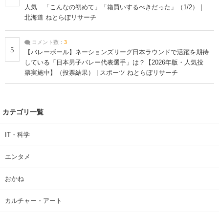
人気 「こんなの初めて」「箱買いするべきだった」（1/2） |
北海道 ねとらぼリサーチ
コメント数：
3
5
【バレーボール】ネーションズリーグ日本ラウンドで活躍を期待
している「日本男子バレー代表選手」は？【2026年版・人気投
票実施中】（投票結果） | スポーツ ねとらぼリサーチ
カテゴリ一覧
IT・科学
エンタメ
おかね
カルチャー・アート