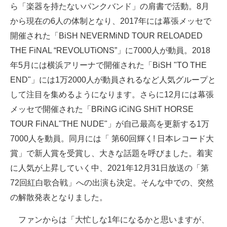
ら「楽器を持たないパンクバンド」の肩書で活動。8月
から現在の6人の体制となり、2017年には幕張メッセで
開催された「BiSH NEVERMiND TOUR RELOADED
THE FiNAL “REVOLUTiONS”」に7000人が動員。2018
年5月には横浜アリーナで開催された「BiSH "TO THE
END"」には1万2000人が動員されるなど人気グループと
して注目を集めるようになります。さらに12月には幕張
メッセで開催された「BRiNG iCiNG SHiT HORSE
TOUR FiNAL"THE NUDE"」が自己最高を更新する1万
7000人を動員。同月には「 第60回輝く! 日本レコード大
賞」で新人賞を受賞し、大きな話題を呼びました。着実
に人気が上昇していく中、2021年12月31日放送の「第
72回紅白歌合戦」への出演も決定。そんな中での、突然
の解散発表となりました。
ファンからは「大忙しな1年になるかと思いますが、