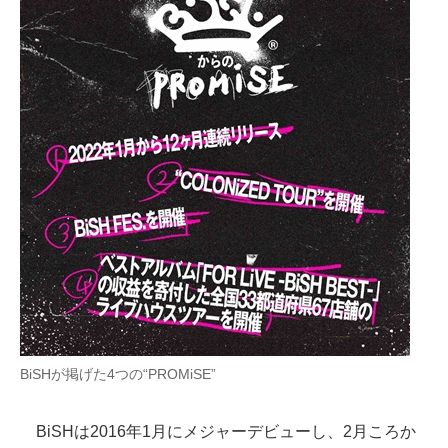
BiSHが掲げた4つの“PROMiSE”
BiSHは2016年1月にメジャーデビューし、2月ころか