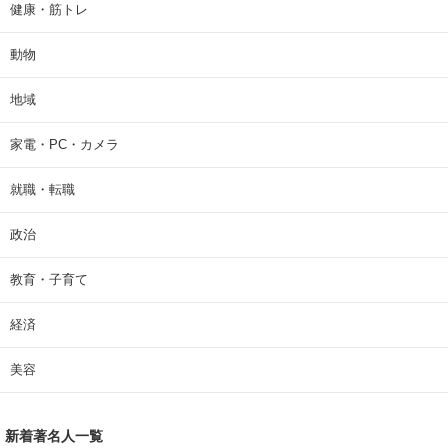
健康・筋トレ
動物
地域
家電・PC・カメラ
就職・転職
政治
教育・子育て
経済
美容
新着著名人一覧