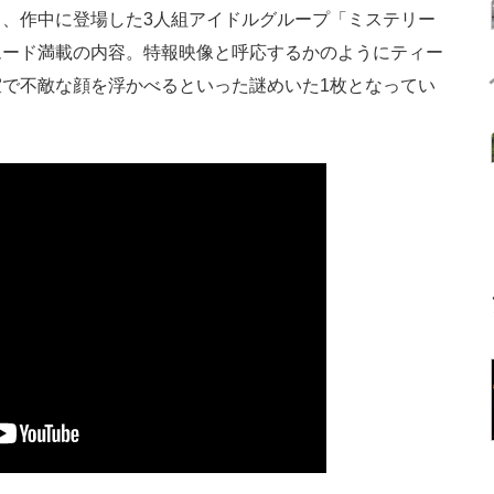
、作中に登場した3人組アイドルグループ「ミステリー
ムード満載の内容。特報映像と呼応するかのようにティー
で不敵な顔を浮かべるといった謎めいた1枚となってい
？