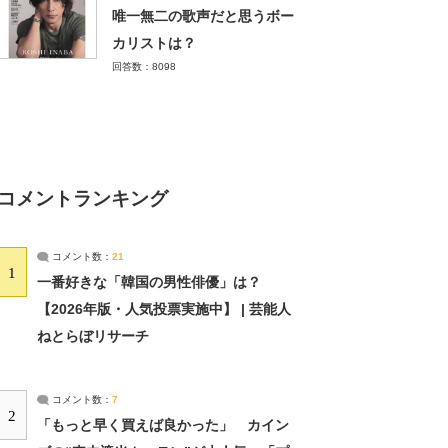
唯一無二の歌声だと思うボー
カリストは？
回答数：8098
コメントランキング
コメント数：
21
1
一番好きな「韓国の男性俳優」は？
【2026年版・人気投票実施中】 | 芸能人
ねとらぼリサーチ
コメント数：
7
2
「もっと早く買えば良かった」 カイン