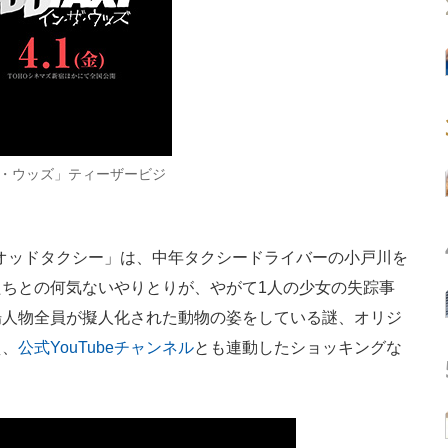
ザ・ウッズ」ティーザービジ
「オッドタクシー」は、中年タクシードライバーの小戸川を
ちとの何気ないやりとりが、やがて1人の少女の失踪事
場人物全員が擬人化された動物の姿をしている謎、オリジ
え、
公式YouTubeチャンネル
とも連動したショッキングな