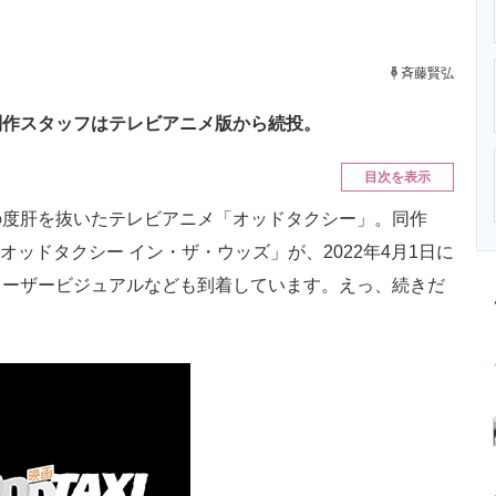
ニクス専門サイト
電子設計の基本と応用
エネルギーの専
斉藤賢弘
制作スタッフはテレビアニメ版から続投。
目次を表示
度肝を抜いたテレビアニメ「オッドタクシー」。同作
オッドタクシー イン・ザ・ウッズ」が、2022年4月1日に
ィーザービジュアルなども到着しています。えっ、続きだ