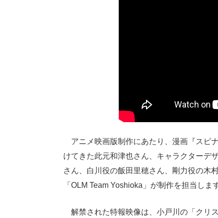
アニメ映画版制作にあたり、漫画『スピナ
けてきた此元和津也さん、キャラクターデ
さん、白川役の飯田里穂さん、剛力役の木村良
「OLM Team Yoshioka」が制作を担当しま
解禁された特報映像は、小戸川の「クリスマ