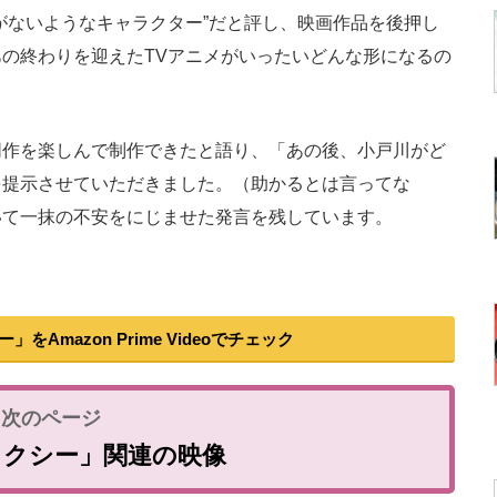
ないようなキャラクター”だと評し、映画作品を後押し
の終わりを迎えたTVアニメがいったいどんな形になるの
作を楽しんで制作できたと語り、「あの後、小戸川がど
を提示させていただきました。（助かるとは言ってな
いて一抹の不安をにじませた発言を残しています。
Amazon Prime Videoでチェック
タクシー」関連の映像