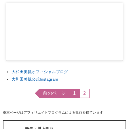
大和田美帆オフィシャルブログ
大和田美帆公式Instagram
前のページ
1
2
※本ページはアフィリエイトプログラムによる収益を得ています
筆者：川上酒乃