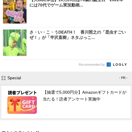
には70代でゲーム実況動画...
さ・い・こ・うDEATH！ 香川照之の「昆虫すごい
ぜ！」が「半沢直樹」ネタぶっこ...
Recommended by
Special
- PR -
【抽選で5,000円分】Amazonギフトカードが
当たる！読者アンケート実施中