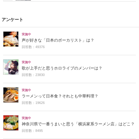
アンケート
実施中
声が好きな「日本のボーカリスト」は？
回答数：49376
実施中
歌が上手だと思うホロライブのメンバーは？
回答数：23830
実施中
ラーメンって日本食？それとも中華料理？
回答数：19626
実施中
神奈川県で一番うまいと思う「横浜家系ラーメン店」はどこ？
回答数：8495