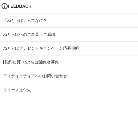
FEEDBACK
「ねとらぼ」ってなに？
ねとらぼへのご意見・ご感想
ねとらぼプレゼントキャンペーン応募規約
[契約社員] ねとらぼ編集者募集
アイティメディアへのお問い合わせ
リリース送付先
広告掲載のお問い合わせ
記事広告実績一覧
Copyright © ITmedia Inc. All Rights Reserved.