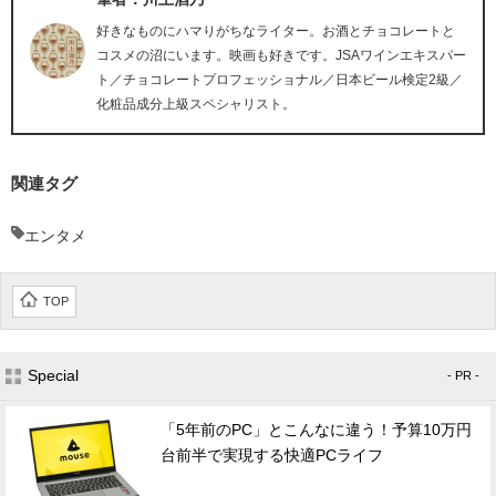
好きなものにハマりがちなライター。お酒とチョコレートと
コスメの沼にいます。映画も好きです。JSAワインエキスパー
ト／チョコレートプロフェッショナル／日本ビール検定2級／
化粧品成分上級スペシャリスト。
関連タグ
エンタメ
TOP
Special
- PR -
「5年前のPC」とこんなに違う！予算10万円
台前半で実現する快適PCライフ