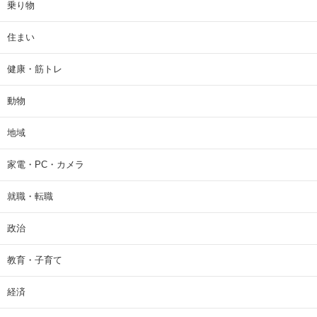
乗り物
住まい
健康・筋トレ
動物
地域
家電・PC・カメラ
就職・転職
政治
教育・子育て
経済