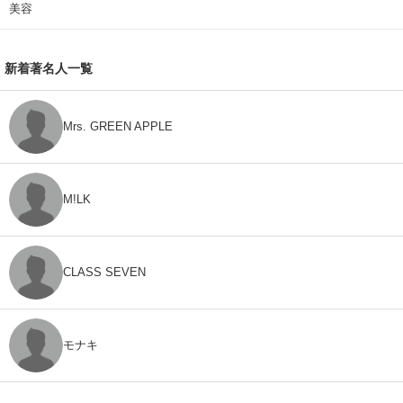
美容
新着著名人一覧
Mrs. GREEN APPLE
M!LK
CLASS SEVEN
モナキ