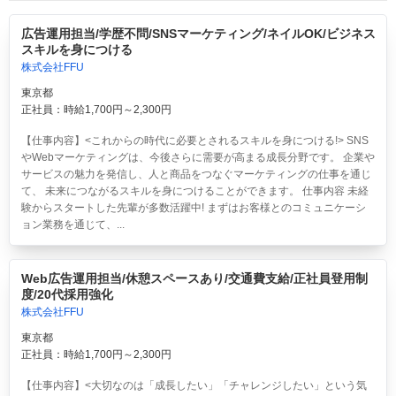
広告運用担当/学歴不問/SNSマーケティング/ネイルOK/ビジネス
スキルを身につける
株式会社FFU
東京都
正社員：時給1,700円～2,300円
【仕事内容】<これからの時代に必要とされるスキルを身につける!> SNS
やWebマーケティングは、今後さらに需要が高まる成長分野です。 企業や
サービスの魅力を発信し、人と商品をつなぐマーケティングの仕事を通じ
て、 未来につながるスキルを身につけることができます。 仕事内容 未経
験からスタートした先輩が多数活躍中! まずはお客様とのコミュニケーシ
ョン業務を通じて、...
Web広告運用担当/休憩スペースあり/交通費支給/正社員登用制
度/20代採用強化
株式会社FFU
東京都
正社員：時給1,700円～2,300円
【仕事内容】<大切なのは「成長したい」「チャレンジしたい」という気