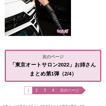
「東京オートサロン2022」お姉さん
まとめ第1弾（2/4）
1
2
3
4
次のページ