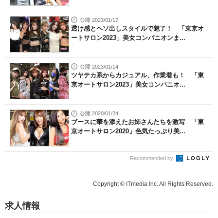
公開 2023/01/17
透け感とヘソ出しスタイルで魅了！ 「東京オ
ートサロン2023」美女コンパニオンま...
公開 2023/01/14
ツヤテカ系からカジュアル、作業着も！ 「東
京オートサロン2023」美女コンパニオ...
公開 2020/01/24
ブースに華を添えたお姉さんたちを激写 「東
京オートサロン2020」色気たっぷり美...
Recommended by
Copyright © ITmedia Inc. All Rights Reserved.
求人情報