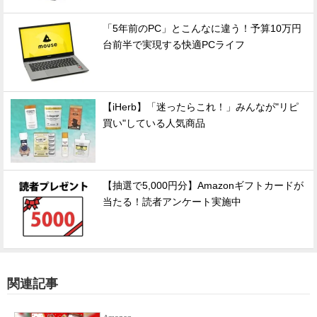
「5年前のPC」とこんなに違う！予算10万円
台前半で実現する快適PCライフ
【iHerb】「迷ったらこれ！」みんなが"リピ
買い"している人気商品
【抽選で5,000円分】Amazonギフトカードが
当たる！読者アンケート実施中
関連記事