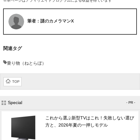
※本ページはアフィリエイトプログラムによる収益を得ています
筆者：謎のカメラマンX
関連タグ
乗り物（ねとらぼ）
TOP
Special
- PR -
これから選ぶ新型TVはこれ！失敗しない選び
方と、2026年夏の一押しモデル