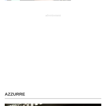
advertisement
AZZURRE