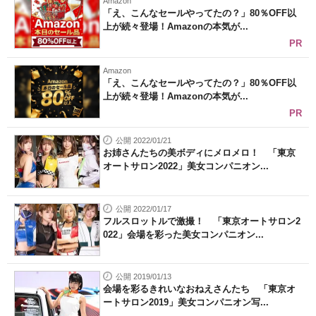
Amazon
「え、こんなセールやってたの？」80％OFF以
上が続々登場！Amazonの本気が...
PR
Amazon
「え、こんなセールやってたの？」80％OFF以
上が続々登場！Amazonの本気が...
PR
公開 2022/01/21
お姉さんたちの美ボディにメロメロ！ 「東京
オートサロン2022」美女コンパニオン...
公開 2022/01/17
フルスロットルで激撮！ 「東京オートサロン2
022」会場を彩った美女コンパニオン...
公開 2019/01/13
会場を彩るきれいなおねえさんたち 「東京オ
ートサロン2019」美女コンパニオン写...