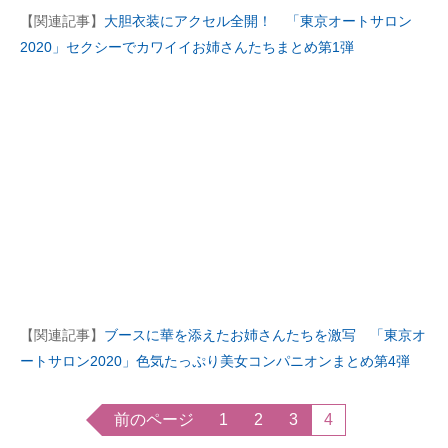
【関連記事】
大胆衣装にアクセル全開！ 「東京オートサロン
2020」セクシーでカワイイお姉さんたちまとめ第1弾
【関連記事】
ブースに華を添えたお姉さんたちを激写 「東京オ
ートサロン2020」色気たっぷり美女コンパニオンまとめ第4弾
前のページ
1
2
3
4