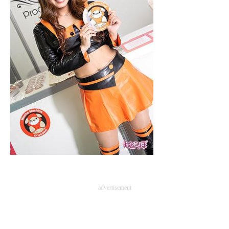
advertisement