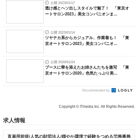
セガフェイブ｜HugKum
「言葉で伝える力」を育めば、イヤイヤ期もす
っきり！ 「アンパンマン ことばずかん...
PR
セガフェイブ｜HugKum
「言葉で伝える力」を育めば、イヤイヤ期もす
っきり！ 「アンパンマン ことばずかん...
PR
公開 2022/01/21
お姉さんたちの美ボディにメロメロ！ 「東京
オートサロン2022」美女コンパニオン...
公開 2022/01/17
フルスロットルで激撮！ 「東京オートサロン2
022」会場を彩った美女コンパニオン...
公開 2019/01/13
会場を彩るきれいなおねえさんたち 「東京オ