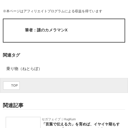
※本ページはアフィリエイトプログラムによる収益を得ています
筆者：謎のカメラマンX
関連タグ
乗り物（ねとらぼ）
TOP
Special
- PR -
これから選ぶ新型TVはこれ！失敗しない選び
方と、2026年夏の一押しモデル