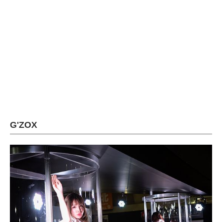
G'ZOX