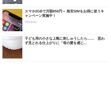
スマホ2GBで月額850円～ 格安SIMをお得に使うキ
ャンペーン実施中！
PR(IIJmio)
子ども用の小さな上靴に刺しゅうしたら…… 思わ
ず見とれる仕上がりに「母の愛を感じ...