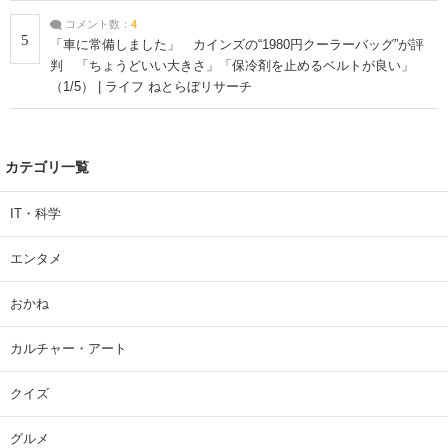
コメント数：
4
5
「車に常備しました」 カインズの“1980円クーラーバッグ”が評
判 「ちょうどいい大きさ」「保冷剤を止めるベルトが良い」
（1/5） | ライフ ねとらぼリサーチ
カテゴリ一覧
IT・科学
エンタメ
おかね
カルチャー・アート
クイズ
グルメ