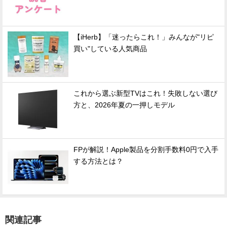
【iHerb】「迷ったらこれ！」みんなが"リピ
買い"している人気商品
これから選ぶ新型TVはこれ！失敗しない選び
方と、2026年夏の一押しモデル
FPが解説！Apple製品を分割手数料0円で入手
する方法とは？
関連記事