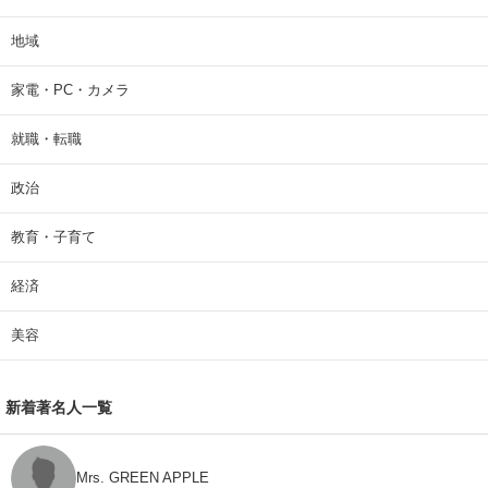
地域
家電・PC・カメラ
就職・転職
政治
教育・子育て
経済
美容
新着著名人一覧
Mrs. GREEN APPLE