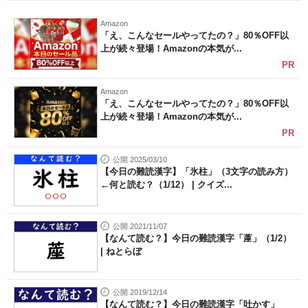
Amazon
「え、こんなセールやってたの？」80％OFF以
上が続々登場！Amazonの本気が...
PR
Amazon
「え、こんなセールやってたの？」80％OFF以
上が続々登場！Amazonの本気が...
PR
公開 2025/03/10
【今日の難読漢字】「氷柱」（3文字の読み方）
←何と読む？（1/12） | クイズ...
公開 2021/11/07
【なんて読む？】今日の難読漢字「蓙」（1/2）
| ねとらぼ
公開 2019/12/14
【なんて読む？】今日の難読漢字「吐かす」