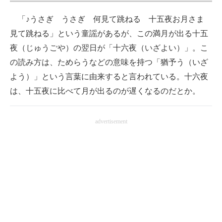
「♪うさぎ うさぎ 何見て跳ねる 十五夜お月さま
見て跳ねる」という童謡があるが、この満月が出る十五
夜（じゅうごや）の翌日が「十六夜（いざよい）」。こ
の読み方は、ためらうなどの意味を持つ「猶予う（いざ
よう）」という言葉に由来すると言われている。十六夜
は、十五夜に比べて月が出るのが遅くなるのだとか。
advertisement