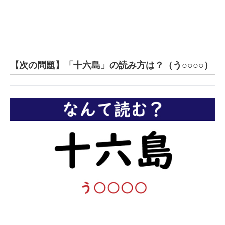
【次の問題】「十六島」の読み方は？（う○○○○）