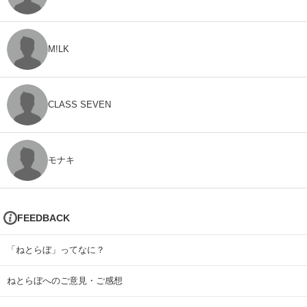
M!LK
CLASS SEVEN
モナキ
FEEDBACK
「ねとらぼ」ってなに？
ねとらぼへのご意見・ご感想