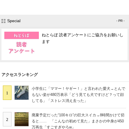
Special
- PR -
ねとらぼ 読者アンケートにご協力をお願いし
ます
アクセスランキング
小学生に「ママー！ヤギー！」と言われた愛犬→とんで
1
もない姿が480万表示「どう見ても犬ですけど？って顔
してる」「ストレス消え去った」
廃棄予定だった“100キロ”の巨大スイカ→8時間かけて切
2
ると…… 「こんなの初めて見た」まさかの中身が450
万再生「すごすぎやろw」