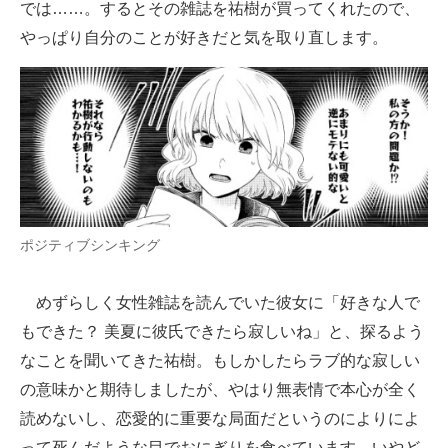
では……。するとその雑誌を祐樹が買ってくれたので、
やっぱり自分のことが好きだと気を取り直します。
ポジティブシンキング
めずらしく女性雑誌を読んでいた彼女に「好きな人で
もできた？ 美夏に彼氏できたら寂しいね」と、探るよう
なことを聞いてきた祐樹。もしかしたらラブ的な寂しい
の意味かと期待しましたが、やはり無表情で本心が全く
読めないし、恋愛的に重要な局面だというのによりによ
って死んだような目でおにぎりを食べています。いやど