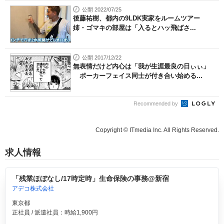
公開 2022/07/25
後藤祐樹、都内の9LDK実家をルームツアー
姉・ゴマキの部屋は「入るとハッ飛ばさ...
公開 2017/12/22
無表情だけど内心は「我が生涯最良の日ぃぃ」
ポーカーフェイス同士が付き合い始める...
Recommended by
Copyright © ITmedia Inc. All Rights Reserved.
求人情報
「残業ほぼなし/17時定時」生命保険の事務@新宿
アデコ株式会社
東京都
正社員 / 派遣社員：時給1,900円