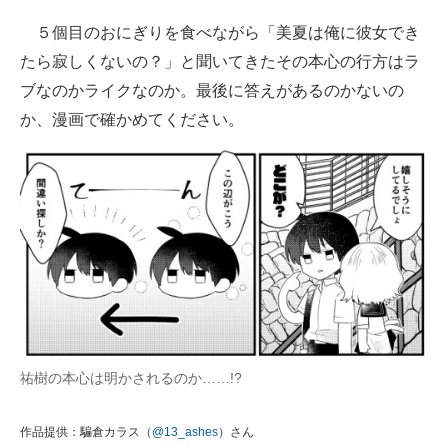
５個目のおにぎりを食べながら「美夏は俺に彼女でき
たら寂しくないの？」と聞いてきたその本心の行方はラ
ブなのかライクなのか。最後に答えがあるのかないの
か、漫画で確かめてください。
祐樹の本心は明かされるのか……!?
作品提供：騙倉カラス（
@13_ashes
）さん