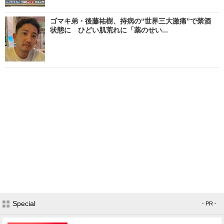
ゴマキ弟・後藤祐樹、持病の“世界三大激痛”で禁酒
状態に ひどい肌荒れに「薬のせい...
Special
- PR -