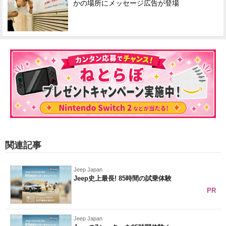
かの場所にメッセージ広告が登場
関連記事
Jeep Japan
Jeep史上最長! 85時間の試乗体験
PR
Jeep Japan