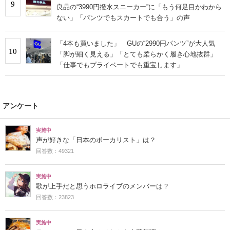
9
良品の“3990円撥水スニーカー”に「もう何足目かわから
ない」「パンツでもスカートでも合う」の声
「4本も買いました」 GUの“2990円パンツ”が大人気
10
「脚が細く見える」「とても柔らかく履き心地抜群」
「仕事でもプライベートでも重宝します」
アンケート
実施中
声が好きな「日本のボーカリスト」は？
回答数：49321
実施中
歌が上手だと思うホロライブのメンバーは？
回答数：23823
実施中