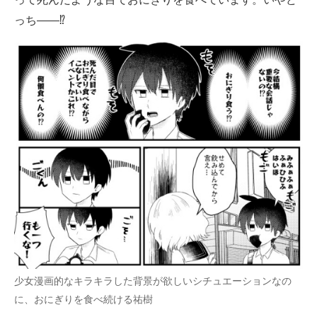
っち――⁉
少女漫画的なキラキラした背景が欲しいシチュエーションなの
に、おにぎりを食べ続ける祐樹