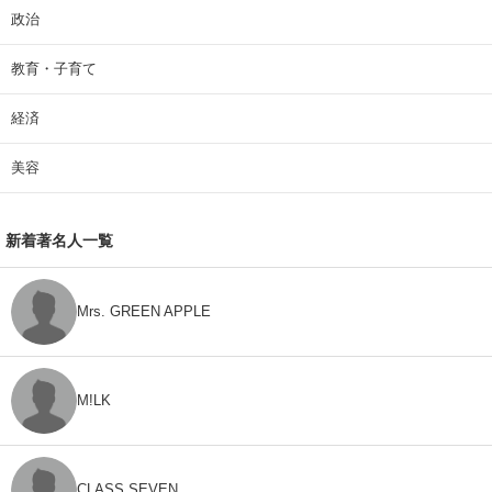
政治
教育・子育て
経済
美容
新着著名人一覧
Mrs. GREEN APPLE
M!LK
CLASS SEVEN