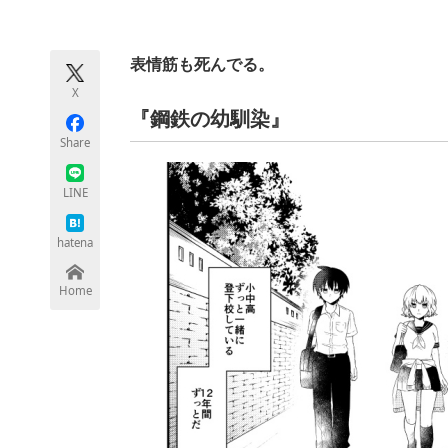
モノづくり技術者専門サイト
エレクトロ
表情筋も死んでる。
X
ちょっと気になるネットの話題
『鋼鉄の幼馴染』
Share
LINE
hatena
Home