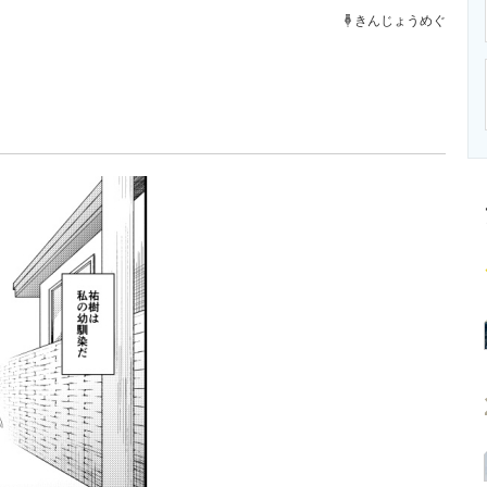
ニクス専門サイト
電子設計の基本と応用
エネルギーの専
きんじょうめぐ