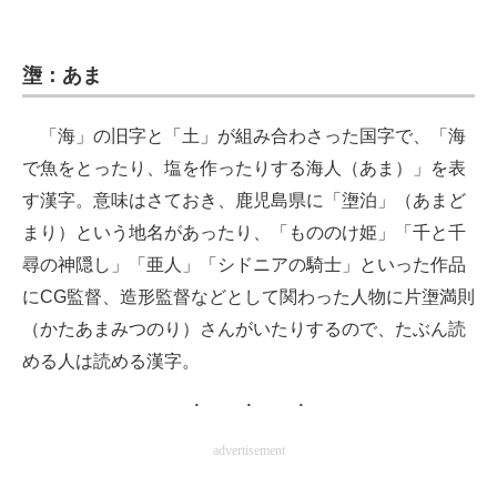
塰：あま
「海」の旧字と「土」が組み合わさった国字で、「海
で魚をとったり、塩を作ったりする海人（あま）」を表
す漢字。意味はさておき、鹿児島県に「塰泊」（あまど
まり）という地名があったり、「もののけ姫」「千と千
尋の神隠し」「亜人」「シドニアの騎士」といった作品
にCG監督、造形監督などとして関わった人物に片塰満則
（かたあまみつのり）さんがいたりするので、たぶん読
める人は読める漢字。
advertisement