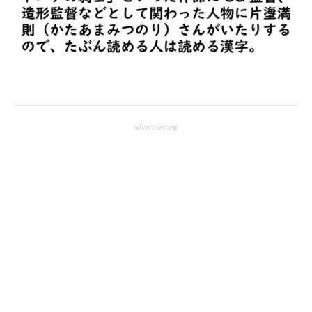
企業向けIT製品の総合サイト
IT製品の技術・比較・事例
製造業のIT導入・活用を支援
モノづくり技術者専門サイト
advertisement
エレクトロニクス専門サイト
電子設計の基本と応用
エネルギーの専門メディア
建設×テクノロジーの最前線
ちょっと気になるネットの話題