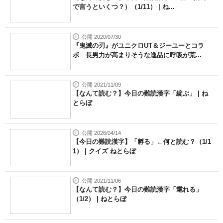
で言うといくつ？）（1/11） | ね...
公開 2020/07/30
『鬼滅の刃』がユニクロUT＆ジーユーとコラ
ボ 長男力が高まりそうな逸品に呼吸が荒...
公開 2021/11/09
【なんて読む？】今日の難読漢字「綻ぶ」 | ね
とらぼ
公開 2026/04/14
【今日の難読漢字】「孵る」←何と読む？（1/1
1） | クイズ ねとらぼ
公開 2021/11/06
【なんて読む？】今日の難読漢字「耄れる」
（1/2） | ねとらぼ