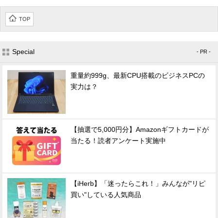
TOP
Special
- PR -
重量約999g、最新CPU搭載のビジネスPCの
実力は？
【抽選で5,000円分】Amazonギフトカードが
当たる！読者アンケート実施中
【iHerb】「迷ったらこれ！」みんなが"リピ
買い"している人気商品