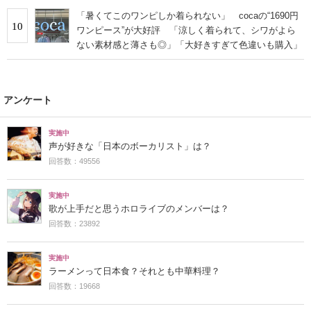
「暑くてこのワンピしか着られない」 cocaの“1690円
10
ワンピース”が大好評 「涼しく着られて、シワがよら
ない素材感と薄さも◎」「大好きすぎて色違いも購入」
アンケート
実施中
声が好きな「日本のボーカリスト」は？
回答数：49556
実施中
歌が上手だと思うホロライブのメンバーは？
回答数：23892
実施中
ラーメンって日本食？それとも中華料理？
回答数：19668