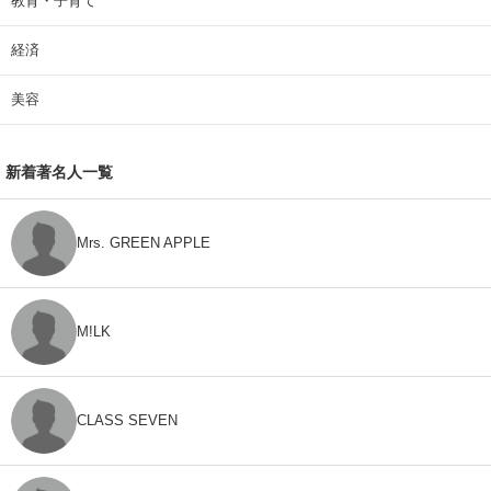
教育・子育て
経済
美容
新着著名人一覧
Mrs. GREEN APPLE
M!LK
CLASS SEVEN