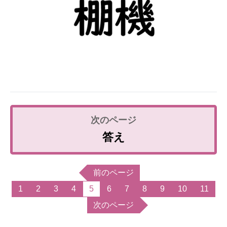
答え
前のページ
1
2
3
4
5
6
7
8
9
10
11
次のページ