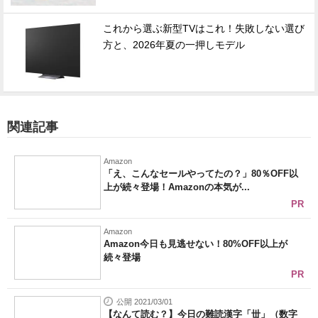
これから選ぶ新型TVはこれ！失敗しない選び
方と、2026年夏の一押しモデル
関連記事
Amazon
「え、こんなセールやってたの？」80％OFF以
上が続々登場！Amazonの本気が...
PR
Amazon
Amazon今日も見逃せない！80%OFF以上が
続々登場
PR
公開 2021/03/01
【なんて読む？】今日の難読漢字「丗」（数字