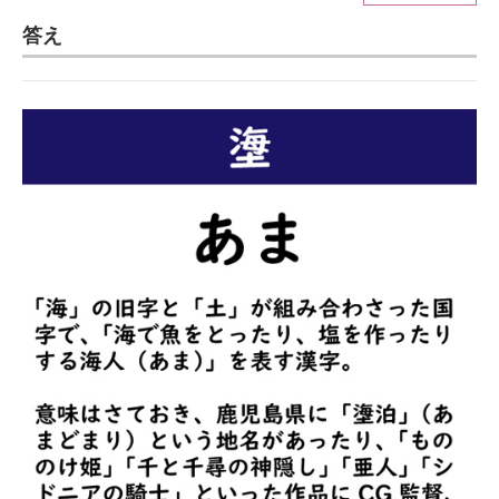
答え
ITの今と未来を見通す
スマホと通信の最新トレンド
進化するPCとデバイスの未来
好きが集まる 比べて選べる
ビジネスと働き方のヒント
AI活用のいまが分かる
企業ITのトレンドを詳説
経営リーダーのコミュニティ
マーケ×ITの今がよく分かる
ITエンジニア向け専門サイト