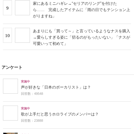
家にあるミニハギレ→“セリアのリング”を付けた
9
ら…… 完成したアイテムに「雨の日でもテンション上
がりますね」
あまりにも「買って～」と言っているようなナスを購入
10
→愛らしすぎる姿に「切るのがもったいない」「ナスが
可愛いって初めて」
アンケート
実施中
声が好きな「日本のボーカリスト」は？
回答数：49548
実施中
歌が上手だと思うホロライブのメンバーは？
回答数：23888