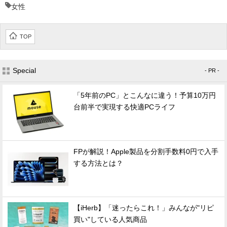
女性
TOP
Special
- PR -
「5年前のPC」とこんなに違う！予算10万円
台前半で実現する快適PCライフ
FPが解説！Apple製品を分割手数料0円で入手
する方法とは？
【iHerb】「迷ったらこれ！」みんなが"リピ
買い"している人気商品