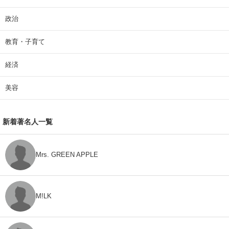
政治
教育・子育て
経済
美容
新着著名人一覧
Mrs. GREEN APPLE
M!LK