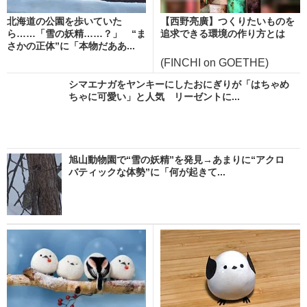
北海道の公園を歩いていた
【西野亮廣】つくりたいものを
ら……「雪の妖精……？」 “ま
追求できる環境の作り方とは
さかの正体”に「本物だああ...
(FINCHI on GOETHE)
シマエナガをヤンキーにしたおにぎりが「はちゃめ
ちゃに可愛い」と人気 リーゼントに...
旭山動物園で“雪の妖精”を発見→あまりに“アクロ
バティックな体勢”に「何が起きて...