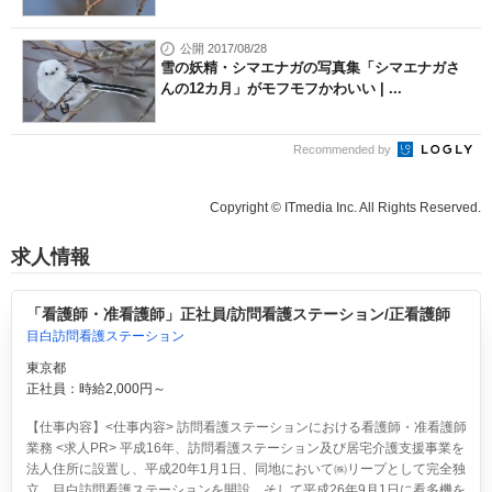
公開 2017/08/28
雪の妖精・シマエナガの写真集「シマエナガさ
んの12カ月」がモフモフかわいい | ...
Recommended by
Copyright © ITmedia Inc. All Rights Reserved.
求人情報
「看護師・准看護師」正社員/訪問看護ステーション/正看護師
目白訪問看護ステーション
東京都
正社員：時給2,000円～
【仕事内容】<仕事内容> 訪問看護ステーションにおける看護師・准看護師
業務 <求人PR> 平成16年、訪問看護ステーション及び居宅介護支援事業を
法人住所に設置し、平成20年1月1日、同地において㈱リープとして完全独
立、目白訪問看護ステーションを開設、そして平成26年9月1日に看多機を