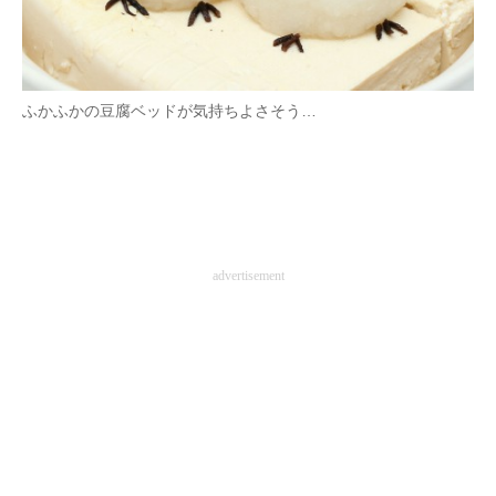
ふかふかの豆腐ベッドが気持ちよさそう…
advertisement