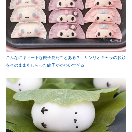
こんなにキュートな餃子見たことある？ サンリオキャラのお顔
をそのままあしらった餃子がかわいすぎる