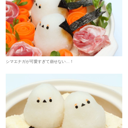
企業向けIT製品の総合サイト
IT製品の技術・比較・事例
製造業のIT導入・活用を支援
モノづくり技術者専門サイト
エレクトロニクス専門サイト
シマエナガが可愛すぎて崩せない…！
電子設計の基本と応用
エネルギーの専門メディア
建設×テクノロジーの最前線
ちょっと気になるネットの話題