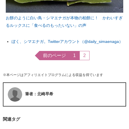
お餅のように白い鳥・シマエナガが本物の柏餅に！ かわいすぎ
るルックスに「食べるのもったいない」の声
ぼく、シマエナガ。Twitterアカウント（@daily_simaenaga）
前のページ
1
2
※本ページはアフィリエイトプログラムによる収益を得ています
筆者：北崎早希
関連タグ