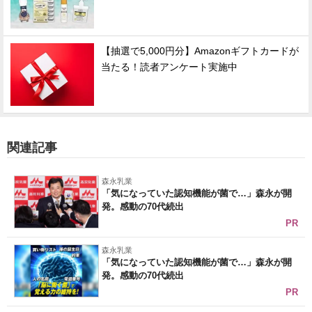
【抽選で5,000円分】Amazonギフトカードが
当たる！読者アンケート実施中
関連記事
森永乳業
「気になっていた認知機能が菌で…」森永が開
発。感動の70代続出
PR
森永乳業
「気になっていた認知機能が菌で…」森永が開
発。感動の70代続出
PR