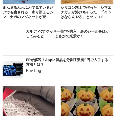
まんまるふわふわで見ているだ
シリコン粘土で作った「シマエ
けでも癒される 寄り添えるシ
ナガ」が溶けちゃった 「そう
マエナガのマグネットが登...
はならんやろ」とツッコミ...
カルディの“クッキー缶”を購入→裏のシールをはが
してみると…… まさかの光景が7...
FPが解説！Apple製品を分割手数料0円で入手する
方法とは？
Fav-Log