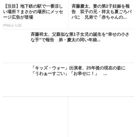
【注目】地下鉄の駅で一番涼し
斉藤慶太、妻の第2子妊娠を報
い場所？まさかの場所にメッセ
告 双子の兄・祥太も夏ごろパ
ージ広告が登場
パに 兄弟で「赤ちゃんの...
PR(ねとらぼ)
斉藤祥太、父親似な第1子女児の誕生を“幸せの小さ
な手”で報告 弟・慶太の同い年娘...
「キッズ・ウォー」出演者、25年後の現在の姿に
「うわぁーすごい」「お幸せに！」 ...