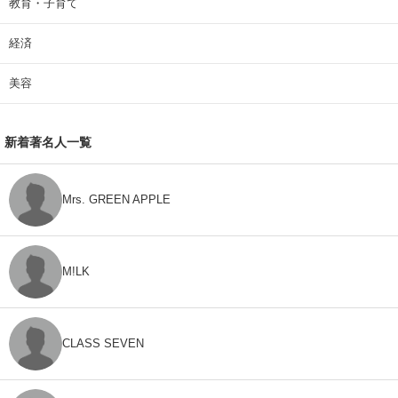
教育・子育て
経済
美容
新着著名人一覧
Mrs. GREEN APPLE
M!LK
CLASS SEVEN