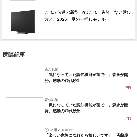
これから選ぶ新型TVはこれ！失敗しない選び
方と、2026年夏の一押しモデル
関連記事
森永乳業
「気になっていた認知機能が菌で…」森永が開
発。感動の70代続出
PR
森永乳業
「気になっていた認知機能が菌で…」森永が開
発。感動の70代続出
PR
公開 2018/09/13
「楽しい家族になれたら嬉しいです」 斉藤慶