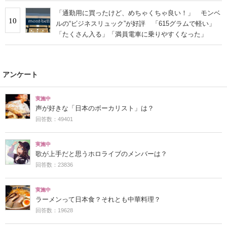
「通勤用に買ったけど、めちゃくちゃ良い！」 モンベ
10
ルの“ビジネスリュック”が好評 「615グラムで軽い」
「たくさん入る」「満員電車に乗りやすくなった」
アンケート
実施中
声が好きな「日本のボーカリスト」は？
回答数：49401
実施中
歌が上手だと思うホロライブのメンバーは？
回答数：23836
実施中
ラーメンって日本食？それとも中華料理？
回答数：19628