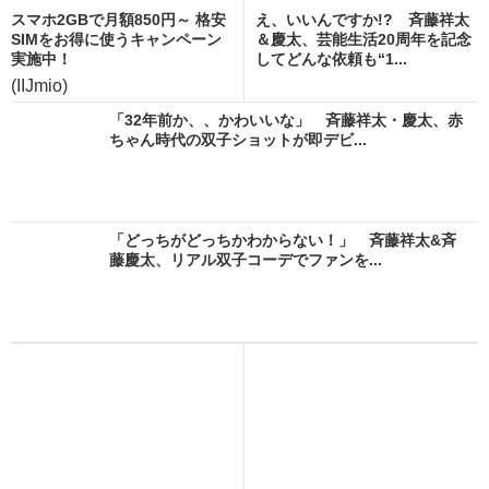
スマホ2GBで月額850円～ 格安
え、いいんですか!? 斉藤祥太
SIMをお得に使うキャンペーン
＆慶太、芸能生活20周年を記念
実施中！
してどんな依頼も“1...
(IIJmio)
「32年前か、、かわいいな」 斉藤祥太・慶太、赤
ちゃん時代の双子ショットが即デビ...
「どっちがどっちかわからない！」 斉藤祥太&斉
藤慶太、リアル双子コーデでファンを...