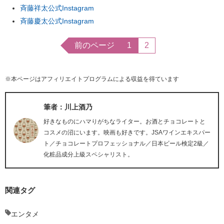
斉藤祥太公式Instagram
斉藤慶太公式Instagram
前のページ
1
2
※本ページはアフィリエイトプログラムによる収益を得ています
筆者：川上酒乃
好きなものにハマりがちなライター。お酒とチョコレートと
コスメの沼にいます。映画も好きです。JSAワインエキスパー
ト／チョコレートプロフェッショナル／日本ビール検定2級／
化粧品成分上級スペシャリスト。
関連タグ
エンタメ