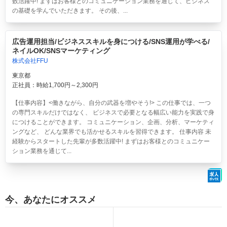
数活躍中! まずはお客様とのコミュニケーション業務を通じて、ビジネス
の基礎を学んでいただきます。 その後、...
広告運用担当/ビジネススキルを身につける/SNS運用が学べる/
ネイルOK/SNSマーケティング
株式会社FFU
東京都
正社員：時給1,700円～2,300円
【仕事内容】<働きながら、自分の武器を増やそう!> この仕事では、一つ
の専門スキルだけではなく、 ビジネスで必要となる幅広い能力を実践で身
につけることができます。 コミュニケーション、企画、分析、マーケティ
ングなど、 どんな業界でも活かせるスキルを習得できます。 仕事内容 未
経験からスタートした先輩が多数活躍中! まずはお客様とのコミュニケー
ション業務を通じて...
今、あなたにオススメ