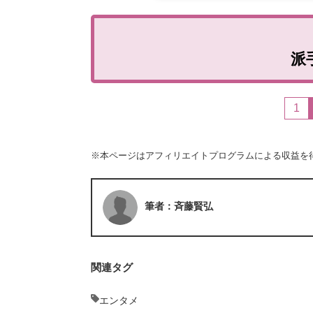
派
1
※本ページはアフィリエイトプログラムによる収益を
筆者：斉藤賢弘
関連タグ
エンタメ