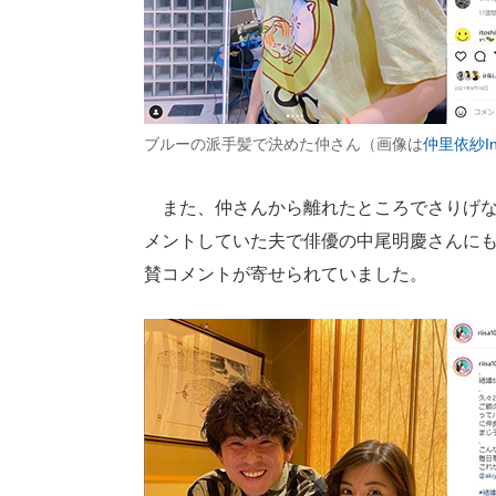
ブルーの派手髪で決めた仲さん（画像は
仲里依紗Ins
また、仲さんから離れたところでさりげな
メントしていた夫で俳優の中尾明慶さんに
賛コメントが寄せられていました。