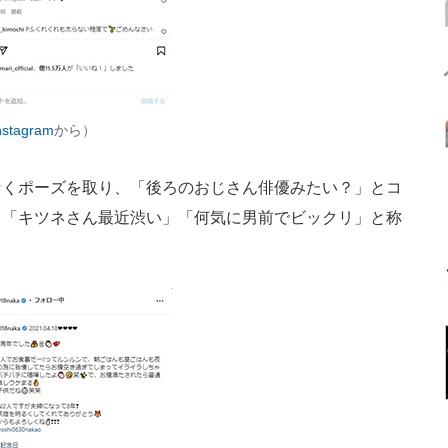
tagram
から）
くポーズを取り、「後ろのおじさん俳優みたい？」とコ
も「キツネさん最近渋い」「何気に男前でビックリ」と称