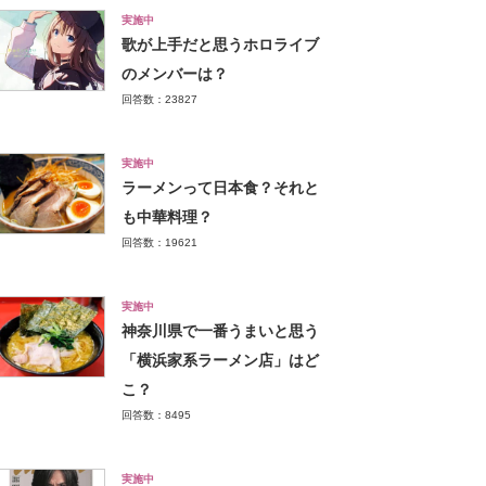
実施中
歌が上手だと思うホロライブ
のメンバーは？
回答数：23827
実施中
ラーメンって日本食？それと
も中華料理？
回答数：19621
実施中
神奈川県で一番うまいと思う
「横浜家系ラーメン店」はど
こ？
回答数：8495
実施中