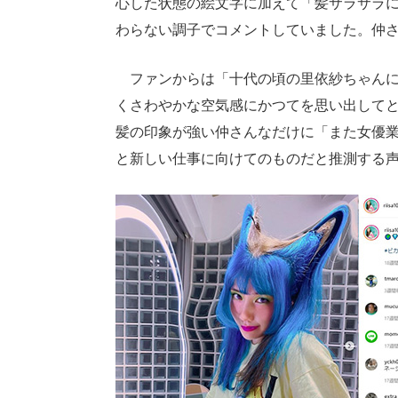
心した状態の絵文字に加えて「髪サラサラ
わらない調子でコメントしていました。仲
ファンからは「十代の頃の里依紗ちゃんに戻
くさわやかな空気感にかつてを思い出して
髪の印象が強い仲さんなだけに「また女優
と新しい仕事に向けてのものだと推測する