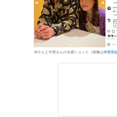
仲さんと中尾さんの夫婦ショット（画像は
仲里依紗I