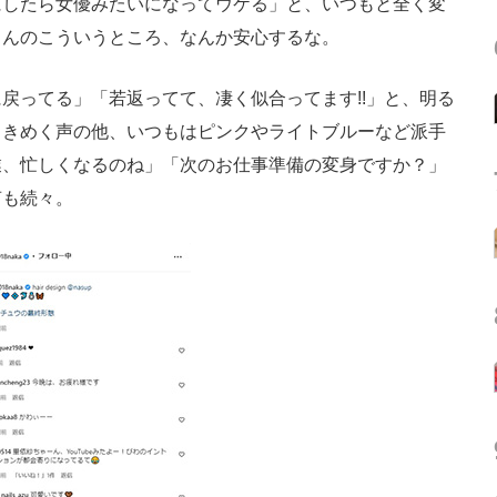
にしたら女優みたいになってウケる」と、いつもと全く変
さんのこういうところ、なんか安心するな。
ってる」「若返ってて、凄く似合ってます!!」と、明る
ときめく声の他、いつもはピンクやライトブルーなど派手
業、忙しくなるのね」「次のお仕事準備の変身ですか？」
声も続々。