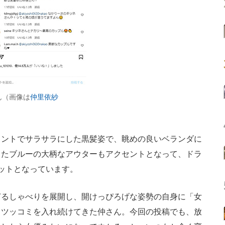
ん（画像は
仲里依紗
ントでサラサラにした黒髪姿で、眺めの良いベランダに
ったブルーの大柄なアウターもアクセントとなって、ドラ
ットとなっています。
過ぎるしゃべりを展開し、開けっぴろげな姿勢の自身に「女
とツッコミを入れ続けてきた仲さん。今回の投稿でも、放