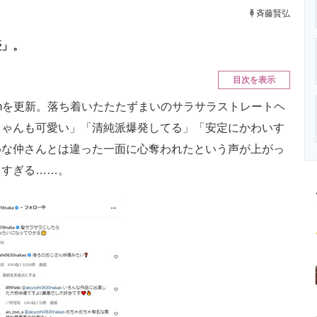
ニクス専門サイト
電子設計の基本と応用
エネルギーの専
斉藤賢弘
優」。
目次を表示
ramを更新。落ち着いたたたずまいのサラサラストレートヘ
ちゃんも可愛い」「清純派爆発してる」「安定にかわいす
めな仲さんとは違った一面に心奪われたという声が上がっ
りすぎる……。