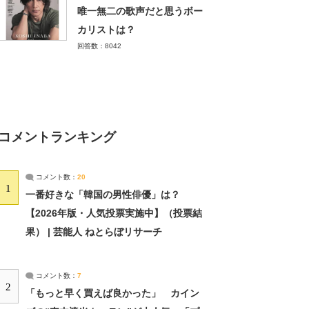
唯一無二の歌声だと思うボー
カリストは？
回答数：8042
コメントランキング
コメント数：
20
1
一番好きな「韓国の男性俳優」は？
【2026年版・人気投票実施中】（投票結
果） | 芸能人 ねとらぼリサーチ
コメント数：
7
2
「もっと早く買えば良かった」 カイン