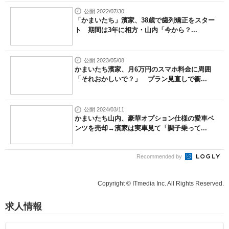
公開 2022/07/30
「かまいたち」濱家、38歳で歯列矯正をスター
ト 期間は3年に相方・山内「今から？...
公開 2023/05/08
かまいたち濱家、月6万円のスマホ料金に周囲
「それおかしいで？」 プラン見直しで衝...
公開 2024/03/11
かまいたち山内、豪華オプション仕様の愛車ベ
ンツを売却→濱家は実車見て「調子乗って...
Recommended by
Copyright © ITmedia Inc. All Rights Reserved.
求人情報