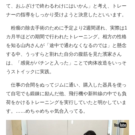
て、おふざけで終わるわけにはいかん」と考え、トレー
ナーの指導をしっかり受けようと決意したといいます。
粉瘤の除去手術のために予定より2週間遅れ、実際は1
カ月半ほどの期間で行われたトレーニング。相方の性格
を知る山内さんが「途中で通わなくなるのでは」と懸念
する中、うっすらと割れた自分の腹筋を見た濱家さん
は、「感覚がパチンと入った」ことで肉体改造をいっそ
うストイックに実践。
仕事の合間をぬってジムに通い、購入した器具を使っ
て自宅でも鍛錬に励んだ他、飛行機や新幹線の中でも負
荷をかけるトレーニングを実行していたと明かしていま
す。……めちゃめちゃ気合入ってる。