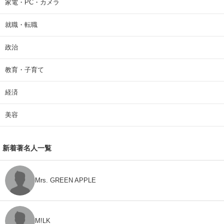
家電・PC・カメラ
就職・転職
政治
教育・子育て
経済
美容
新着著名人一覧
Mrs. GREEN APPLE
M!LK