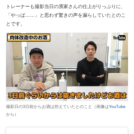
トレーナーも撮影当日の濱家さんの仕上がりっぷりに、
「やっば……」と思わず驚きの声を漏らしていたとのこ
とです。
撮影日の3日前からお酒は控えていたとのこと（画像は
YouTube
から）