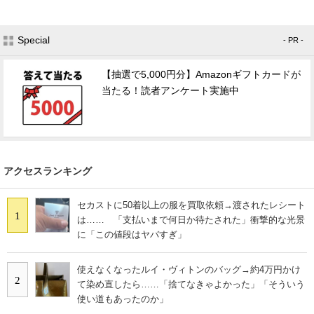
Special
- PR -
【抽選で5,000円分】Amazonギフトカードが
当たる！読者アンケート実施中
アクセスランキング
セカストに50着以上の服を買取依頼→渡されたレシート
1
は…… 「支払いまで何日か待たされた」衝撃的な光景
に「この値段はヤバすぎ」
使えなくなったルイ・ヴィトンのバッグ→約4万円かけ
2
て染め直したら……「捨てなきゃよかった」「そういう
使い道もあったのか」