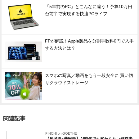
「5年前のPC」とこんなに違う！予算10万円
台前半で実現する快適PCライフ
FPが解説！Apple製品を分割手数料0円で入手
する方法とは？
スマホの写真／動画をもう一段安全に 買い切
りクラウドストレージ
関連記事
FINCHI on GOETHE
【見城徹×藤田晋】AI時代でも変わらない経営者