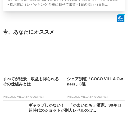
> 指示書に従いピッキング 台車に載せて出荷 <1日の流れ> (日勤...
今、あなたにオススメ
すべてが絶景、収益も得られる
シェア別荘「COCO VILLA Ow
その仕組みとは
ners」3選
PR(COCO VILLA on GOETHE)
PR(COCO VILLA on GOETHE)
ギャップしかない！ 「かまいたち」濱家、90キロ
超時代のショットが別人レベルのぽ...