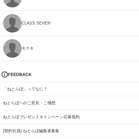
CLASS SEVEN
モナキ
FEEDBACK
「ねとらぼ」ってなに？
ねとらぼへのご意見・ご感想
ねとらぼプレゼントキャンペーン応募規約
[契約社員] ねとらぼ編集者募集