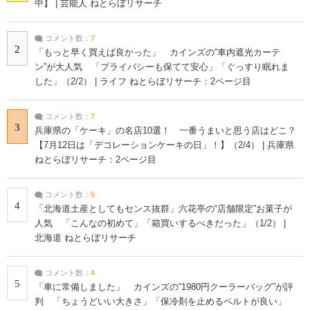
中】 | 芸能人 ねとらぼリサーチ
コメント数：
7
2
「もっと早く買えば良かった」 カインズの“車内遮光カーテ
ン”が大人気 「プライバシーも保てて安心」「ぐっすり眠れま
した」（2/2） | ライフ ねとらぼリサーチ：2ページ目
コメント数：
7
3
兵庫県の「ケーキ」の名店10選！ 一番うまいと思う店はどこ？
【7月12日は「デコレーションケーキの日」！】（2/4） | 兵庫県
ねとらぼリサーチ：2ページ目
コメント数：
5
4
「北海道土産としてもセンス抜群」六花亭の“店舗限定”お菓子が
人気 「こんなの初めて」「箱買いするべきだった」（1/2） |
北海道 ねとらぼリサーチ
コメント数：
4
5
「車に常備しました」 カインズの“1980円クーラーバッグ”が評
判 「ちょうどいい大きさ」「保冷剤を止めるベルトが良い」