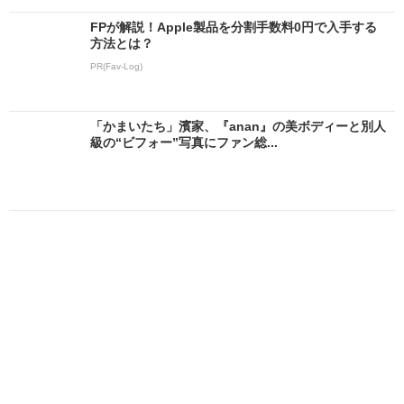
FPが解説！Apple製品を分割手数料0円で入手する
方法とは？
PR(Fav-Log)
「かまいたち」濱家、『anan』の美ボディーと別人
級の“ビフォー”写真にファン総...