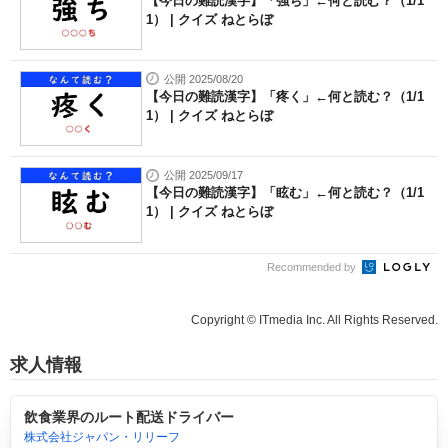
【今日の難読漢字】「強ち」←何と読む？（1/1
1） | クイズ ねとらぼ
公開 2025/08/20
【今日の難読漢字】「疼く」←何と読む？（1/1
1） | クイズ ねとらぼ
公開 2025/09/17
【今日の難読漢字】「眩む」←何と読む？（1/1
1） | クイズ ねとらぼ
Recommended by
Copyright © ITmedia Inc. All Rights Reserved.
求人情報
飲食業界のルート配送ドライバー
株式会社ジャパン・リリーフ