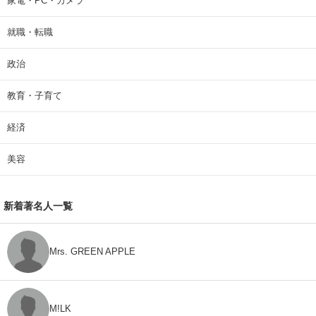
家電・PC・カメラ
就職・転職
政治
教育・子育て
経済
美容
新着著名人一覧
Mrs. GREEN APPLE
M!LK