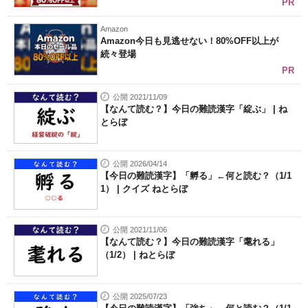
PR
Amazon
Amazon今日も見逃せない！80%OFF以上が
続々登場
PR
公開 2021/11/09
【なんて読む？】今日の難読漢字「綻ぶ」 | ね
とらぼ
公開 2026/04/14
【今日の難読漢字】「孵る」←何と読む？（1/1
1） | クイズ ねとらぼ
公開 2021/11/06
【なんて読む？】今日の難読漢字「耄れる」
（1/2） | ねとらぼ
公開 2025/07/23