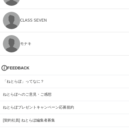
CLASS SEVEN
モナキ
FEEDBACK
「ねとらぼ」ってなに？
ねとらぼへのご意見・ご感想
ねとらぼプレゼントキャンペーン応募規約
[契約社員] ねとらぼ編集者募集