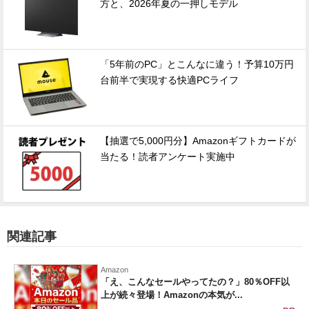
方と、2026年夏の一押しモデル
「5年前のPC」とこんなに違う！予算10万円
台前半で実現する快適PCライフ
【抽選で5,000円分】Amazonギフトカードが
当たる！読者アンケート実施中
関連記事
Amazon
「え、こんなセールやってたの？」80％OFF以
上が続々登場！Amazonの本気が...