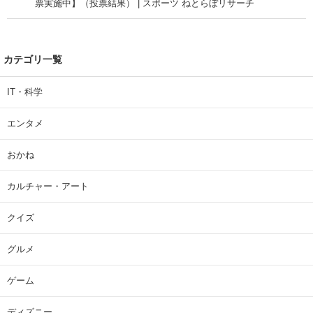
票実施中】（投票結果） | スポーツ ねとらぼリサーチ
カテゴリ一覧
IT・科学
エンタメ
おかね
カルチャー・アート
クイズ
グルメ
ゲーム
ディズニー