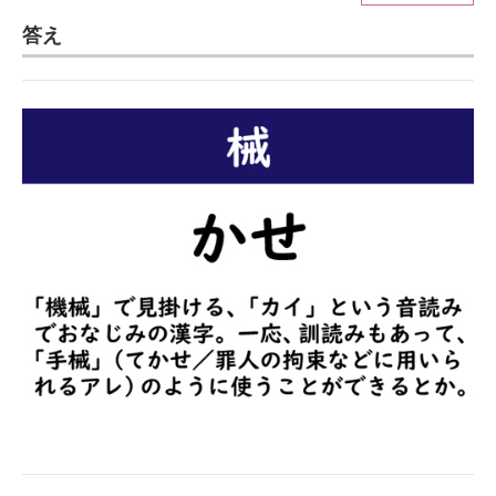
答え
ITの今と未来を見通す
スマホと通信の最新トレンド
進化するPCとデバイスの未来
好きが集まる 比べて選べる
ビジネスと働き方のヒント
AI活用のいまが分かる
企業ITのトレンドを詳説
経営リーダーのコミュニティ
マーケ×ITの今がよく分かる
ITエンジニア向け専門サイト