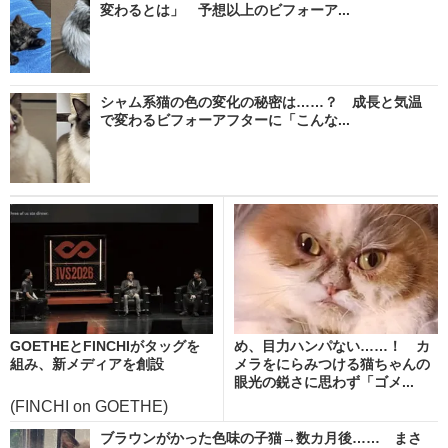
変わるとは」 予想以上のビフォーア...
シャム系猫の色の変化の秘密は……？ 成長と気温
で変わるビフォーアフターに「こんな...
GOETHEとFINCHIがタッグを
め、目力ハンパない……！ カ
組み、新メディアを創設
メラをにらみつける猫ちゃんの
眼光の鋭さに思わず「ゴメ...
(FINCHI on GOETHE)
ブラウンがかった色味の子猫→数カ月後…… まさ