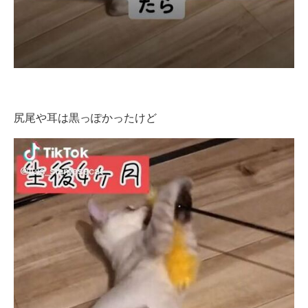
尻尾や耳は黒っぽかったけど