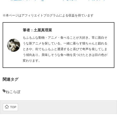
※本ページはアフィリエイトプログラムによる収益を得ています
筆者：土屋真理菜
もふもふな動物・アニメ・食べることが大好き。常に面白そ
うな新アニメを探している。一緒に暮らす猫ちゃんと戯れる
ときや、街でもふもふと遭遇すると喜びで奇声を発してしま
う傾向あり。美味しそうな食べ物を見つけたときは目の色が
変わります。
関連タグ
ねこらぼ
TOP