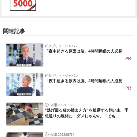
関連記事
ビタブリッドジャパン
「夜中起きる原因は脳」4時間睡眠の人必見
PR
ビタブリッドジャパン
「夜中起きる原因は脳」4時間睡眠の人必見
PR
公開 2022/11/22
“逃げ回る猫の捕まえ方”を披露する飼い主 予
想通りの展開に「ダメじゃんw」「でも...
公開 2022/08/14