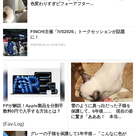
色変わりすぎビフォーアフター...
FINCHI主催「IVS2026」トークセッションが話題
に！
PR(FINCHI on GOETHE)
FPが解説！Apple製品を分割手
雪のように真っ白だった子猫を
数料0円で入手する方法とは？
保護して、6年後…… 現在の姿
に驚き「あああ！ 本当...
(Fav-Log)
グレーの子猫を保護して1年半後→「こんなに色が