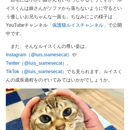
イスくんは娘さんがソファから落ちないように守るとい
う優しいお兄ちゃんな一面も。ちなみにこの様子は
YouTubeチャンネル
「保護猫ルイスチャンネル」
で公開
中です。
また、そんなルイスくんの尊い姿は、
Instagram（@luis.siamesecat）
や
Twitter（@luis_siamesecat）
、
TikTok（@luis_siamesecat）
でも見られます。ルイスく
んの成長過程をのぞいてみてはいかがでしょうか。