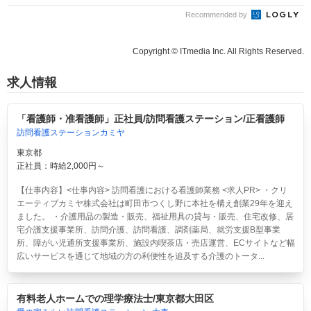
Recommended by
Copyright © ITmedia Inc. All Rights Reserved.
求人情報
「看護師・准看護師」正社員/訪問看護ステーション/正看護師
訪問看護ステーションカミヤ
東京都
正社員：時給2,000円～
【仕事内容】<仕事内容> 訪問看護における看護師業務 <求人PR> ・クリ
エーティブカミヤ株式会社は町田市つくし野に本社を構え創業29年を迎え
ました。 ・介護用品の製造・販売、福祉用具の貸与・販売、住宅改修、居
宅介護支援事業所、訪問介護、訪問看護、調剤薬局、就労支援B型事業
所、障がい児通所支援事業所、施設内喫茶店・売店運営、ECサイトなど幅
広いサービスを通じて地域の方の利便性を追及する介護のトータ...
有料老人ホームでの理学療法士/東京都大田区