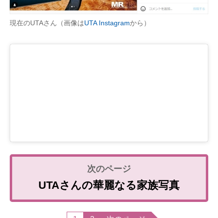
現在のUTAさん（画像は
UTA Instagram
から）
UTAさんの華麗なる家族写真