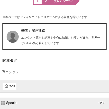
1
2
次のページ
※本ページはアフィリエイトプログラムによる収益を得ています
筆者：深戸進路
エンタメ・暮らし記事を中心に執筆。お笑いが好き。世界一
かわいい猫と暮らしています。
関連タグ
エンタメ
TOP
Special
- PR -