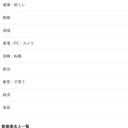
健康・筋トレ
動物
地域
家電・PC・カメラ
就職・転職
政治
教育・子育て
経済
美容
新着著名人一覧