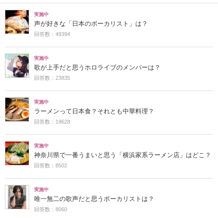
実施中
声が好きな「日本のボーカリスト」は？
回答数：49394
実施中
歌が上手だと思うホロライブのメンバーは？
回答数：23835
実施中
ラーメンって日本食？それとも中華料理？
回答数：19628
実施中
神奈川県で一番うまいと思う「横浜家系ラーメン店」はどこ？
回答数：8502
実施中
唯一無二の歌声だと思うボーカリストは？
回答数：8060