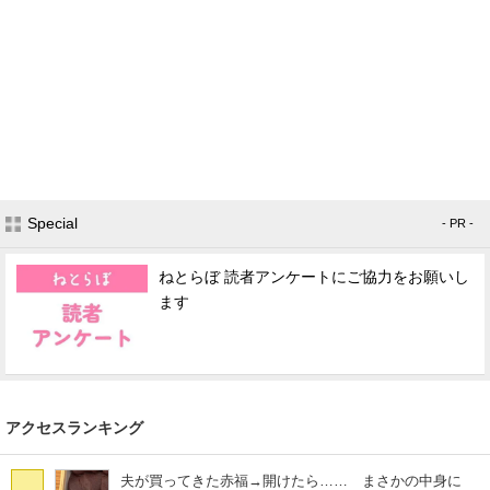
Special
- PR -
ねとらぼ 読者アンケートにご協力をお願いし
ます
アクセスランキング
夫が買ってきた赤福→開けたら…… まさかの中身に