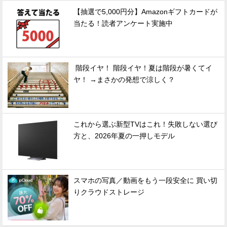
【抽選で5,000円分】Amazonギフトカードが
当たる！読者アンケート実施中
階段イヤ！ 階段イヤ！夏は階段が暑くてイ
ヤ！ →まさかの発想で涼しく？
これから選ぶ新型TVはこれ！失敗しない選び
方と、2026年夏の一押しモデル
スマホの写真／動画をもう一段安全に 買い切
りクラウドストレージ