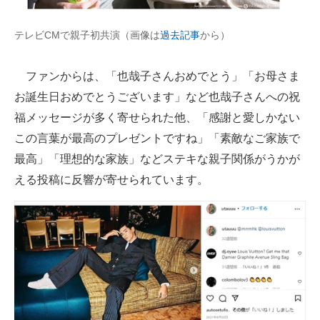
テレビCMで親子初共演（画像は
過去記事
から）
ファンからは、「也哉子さんおめでとう」「お母さま
お誕生日おめでとうございます」など也哉子さんへの祝
福メッセージが多く寄せられた他、「感謝と愛しかない
この言葉が最高のプレゼントですね」「素敵なご家族で
最高」「理想的な家族」などステキな親子関係がうかが
える投稿に反響が寄せられています。