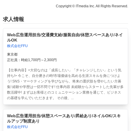
Copyright © ITmedia Inc. All Rights Reserved.
求人情報
Web広告運用担当/交通費支給/服装自由/休憩スペースあり/ネイ
ルOK
株式会社FFU
東京都
正社員：時給1,700円～2,300円
【仕事内容】<大切なのは「成長したい」「チャレンジしたい」という気
持ち!> 今こそ、自分磨きの時!市場価値を高める生涯スキルを身につけよ
う! SNS・マーケティングを学びながら、将来の選択肢を増やしたい方募
集! 経験や学歴は一切不問です! 仕事内容 未経験からスタートした先輩が多
数活躍中! まずはお客様とのコミュニケーション業務を通じて、ビジネス
の基礎を学んでいただきます。 その後、...
Web広告運用担当/休憩スペースあり/昇給あり/ネイルOK/スキ
ルアップ制度あり
株式会社FFU