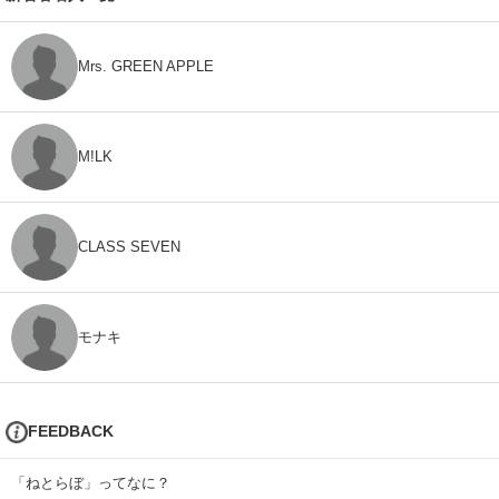
Mrs. GREEN APPLE
M!LK
CLASS SEVEN
モナキ
FEEDBACK
「ねとらぼ」ってなに？