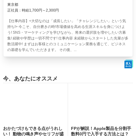
東京都
正社員：時給1,700円～2,300円
【仕事内容】<大切なのは「成長したい」「チャレンジしたい」という気
持ち!> 今こそ、自分磨きの時!市場価値を高める生涯スキルを身につけよ
う! SNS・マーケティングを学びながら、将来の選択肢を増やしたい方募
集! 経験や学歴は一切不問です! 仕事内容 未経験からスタートした先輩が多
数活躍中! まずはお客様とのコミュニケーション業務を通じて、ビジネス
の基礎を学んでいただきます。 その後、...
今、あなたにオススメ
おかたづけもできる点がうれし
FPが解説！Apple製品を分割手
い！ 動物の鳴き声やセリフが盛
数料0円で入手する方法とは？