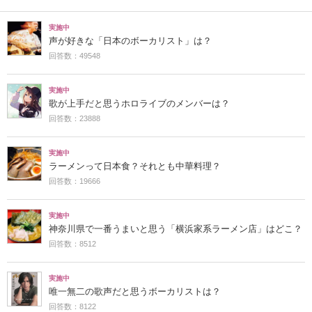
実施中
声が好きな「日本のボーカリスト」は？
回答数：49548
実施中
歌が上手だと思うホロライブのメンバーは？
回答数：23888
実施中
ラーメンって日本食？それとも中華料理？
回答数：19666
実施中
神奈川県で一番うまいと思う「横浜家系ラーメン店」はどこ？
回答数：8512
実施中
唯一無二の歌声だと思うボーカリストは？
回答数：8122