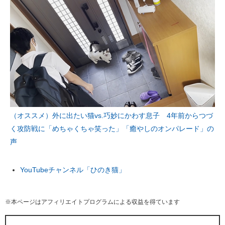
（オススメ）外に出たい猫vs.巧妙にかわす息子 4年前からつづ
く攻防戦に「めちゃくちゃ笑った」「癒やしのオンパレード」の
声
YouTubeチャンネル「ひのき猫」
※本ページはアフィリエイトプログラムによる収益を得ています