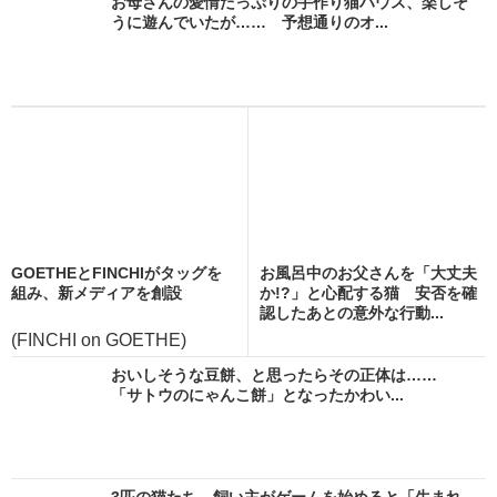
お母さんの愛情たっぷりの手作り猫ハウス、楽しそ
うに遊んでいたが…… 予想通りのオ...
GOETHEとFINCHIがタッグを
お風呂中のお父さんを「大丈夫
組み、新メディアを創設
か!?」と心配する猫 安否を確
認したあとの意外な行動...
(FINCHI on GOETHE)
おいしそうな豆餅、と思ったらその正体は……
「サトウのにゃんこ餅」となったかわい...
3匹の猫たち、飼い主がゲームを始めると「生まれ