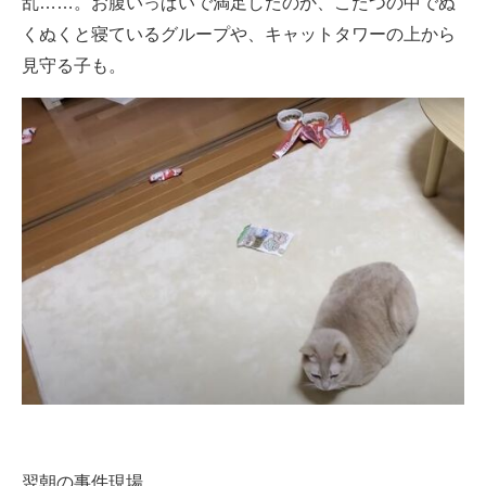
乱……。お腹いっぱいで満足したのか、こたつの中でぬ
くぬくと寝ているグループや、キャットタワーの上から
見守る子も。
翌朝の事件現場