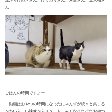
左からひのきさん、ひまわりさん、秀吉さん、豆大福さ
ん
ごはんの時間ですよー！
動画はおやつの時間になったにゃんずが続々と集まる
かわいらしい映像からスタート。みんなそれぞれおやつ