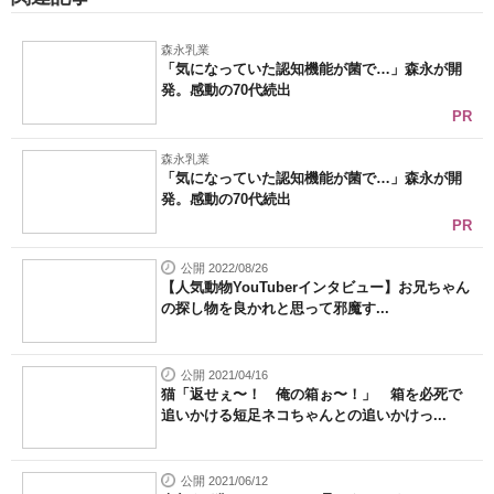
森永乳業
「気になっていた認知機能が菌で…」森永が開
発。感動の70代続出
PR
森永乳業
「気になっていた認知機能が菌で…」森永が開
発。感動の70代続出
PR
公開 2022/08/26
【人気動物YouTuberインタビュー】お兄ちゃん
の探し物を良かれと思って邪魔す...
公開 2021/04/16
猫「返せぇ〜！ 俺の箱ぉ〜！」 箱を必死で
追いかける短足ネコちゃんとの追いかけっ...
公開 2021/06/12