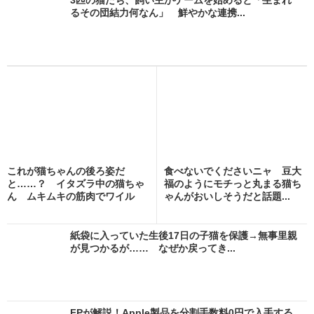
るその団結力何なん」 鮮やかな連携...
これが猫ちゃんの後ろ姿だ
食べないでくださいニャ 豆大
と……？ イタズラ中の猫ちゃ
福のようにモチっと丸まる猫ち
ん ムキムキの筋肉でワイル
ゃんがおいしそうだと話題...
ド...
紙袋に入っていた生後17日の子猫を保護→無事里親
が見つかるが…… なぜか戻ってき...
FPが解説！Apple製品を分割手数料0円で入手する