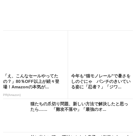
「え、こんなセールやってた
今年も“猫モノレール”で暑さを
の？」80％OFF以上が続々登
しのぐにゃ パンチのきいてい
場！Amazonの本気が...
る姿に「忍者？」「ジワ...
PR(Amazon)
猫たちの爪切り問題、新しい方法で解決したと思っ
たら…… 「難攻不落や」「最強のオ...