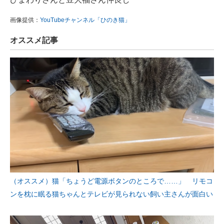
画像提供：
YouTubeチャンネル「ひのき猫」
オススメ記事
（オススメ）猫「ちょうど電源ボタンのところで……」 リモコ
ンを枕に眠る猫ちゃんとテレビが見られない飼い主さんが面白い