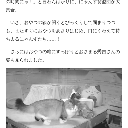
の時間にゃ！」と言わんばかりに、にゃんず窃盗団が大
集合。
いざ、おやつの箱が開くとびっくりして固まりつつ
も、またすぐにおやつをあさりはじめ、口にくわえて持
ち去るにゃんずたち……！
さらにはおやつの箱にすっぽりとおさまる秀吉さんの
姿も見られました。