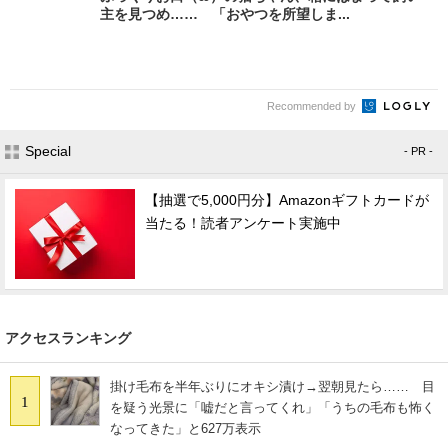
主を見つめ…… 「おやつを所望しま...
Recommended by
Special
- PR -
【抽選で5,000円分】Amazonギフトカードが
当たる！読者アンケート実施中
アクセスランキング
掛け毛布を半年ぶりにオキシ漬け→翌朝見たら…… 目
1
を疑う光景に「嘘だと言ってくれ」「うちの毛布も怖く
なってきた」と627万表示