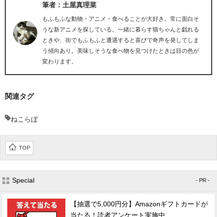
筆者：土屋真理菜
もふもふな動物・アニメ・食べることが大好き。常に面白そ
うな新アニメを探している。一緒に暮らす猫ちゃんと戯れる
ときや、街でもふもふと遭遇すると喜びで奇声を発してしま
う傾向あり。美味しそうな食べ物を見つけたときは目の色が
変わります。
関連タグ
ねこらぼ
TOP
Special
- PR -
【抽選で5,000円分】Amazonギフトカードが
当たる！読者アンケート実施中