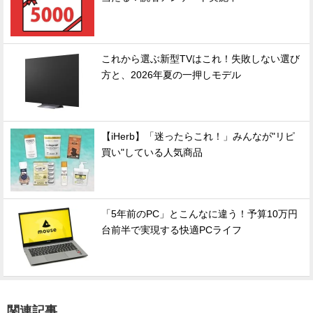
これから選ぶ新型TVはこれ！失敗しない選び
方と、2026年夏の一押しモデル
【iHerb】「迷ったらこれ！」みんなが"リピ
買い"している人気商品
「5年前のPC」とこんなに違う！予算10万円
台前半で実現する快適PCライフ
関連記事