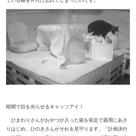
ている箱を片付け忘れてしまったのです。
暗闇で目を光らせるキャッツアイ！
ひまわりさんがおやつが入った箱を前足で器用にあさ
りはじめ、ひのきさんがそれを見守ります。「計画決行