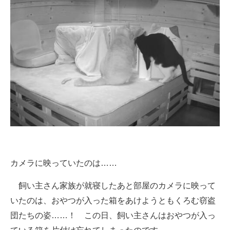
カメラに映っていたのは……
飼い主さん家族が就寝したあと部屋のカメラに映って
いたのは、おやつが入った箱をあけようともくろむ窃盗
団たちの姿……！ この日、飼い主さんはおやつが入っ