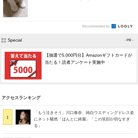
Recommended by
Special
- PR -
【抽選で5,000円分】Amazonギフトカードが
当たる！読者アンケート実施中
アクセスランキング
「もう泣きそう」川口春奈、純白ウエディングドレス姿
1
にネット騒然「ほんとに綺麗」「この笑顔が切なすぎ
る」