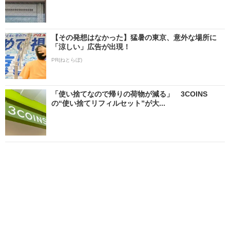
【その発想はなかった】猛暑の東京、意外な場所に
「涼しい」広告が出現！
PR(ねとらぼ)
「使い捨てなので帰りの荷物が減る」 3COINS
の“使い捨てリフィルセット”が大...