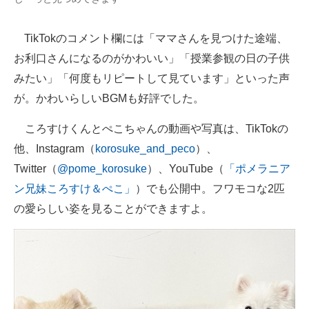
TikTokのコメント欄には「ママさんを見つけた途端、
お利口さんになるのがかわいい」「授業参観の日の子供
みたい」「何度もリピートして見ています」といった声
が。かわいらしいBGMも好評でした。
ころすけくんとぺこちゃんの動画や写真は、TikTokの
他、Instagram（
korosuke_and_peco
）、
Twitter（
@pome_korosuke
）、YouTube（
「ポメラニア
ン兄妹ころすけ＆ぺこ」
）でも公開中。フワモコな2匹
の愛らしい姿を見ることができますよ。