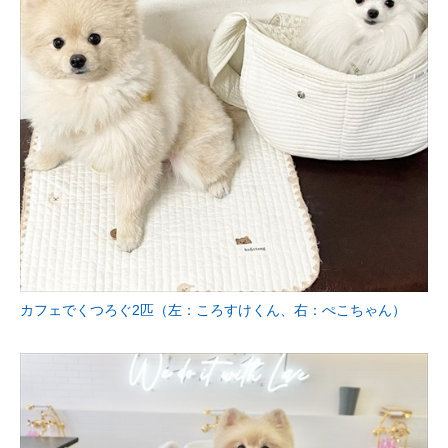
カフェでくつろぐ2匹（左：ころすけくん、右：ぺこちゃん）