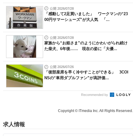
公開 2026/07/28
「感動して2足買いました」 ワークマンの“23
00円サマーシューズ”が大人気 「...
公開 2026/07/28
家族から“お姫さま”のようにかわいがられ続け
た柴犬、6年後…… 現在の姿に「大優...
公開 2026/07/26
「後部座席を早く冷やすことができる」 3COI
NSの“車用ダブルファン”が高評価...
Recommended by
Copyright © ITmedia Inc. All Rights Reserved.
求人情報