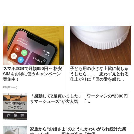
スマホ2GBで月額850円～ 格安
子ども用の小さな上靴に刺しゅ
SIMをお得に使うキャンペーン
うしたら…… 思わず見とれる
実施中！
仕上がりに「母の愛を感じ...
PR(IIJmio)
「感動して2足買いました」 ワークマンの“2300円
サマーシューズ”が大人気 「...
家族から“お姫さま”のようにかわいがられ続けた柴