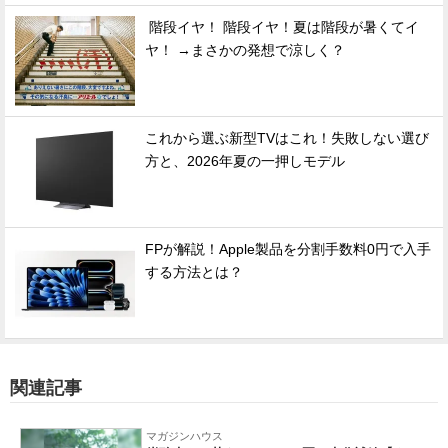
階段イヤ！ 階段イヤ！夏は階段が暑くてイ
ヤ！ →まさかの発想で涼しく？
これから選ぶ新型TVはこれ！失敗しない選び
方と、2026年夏の一押しモデル
FPが解説！Apple製品を分割手数料0円で入手
する方法とは？
関連記事
マガジンハウス