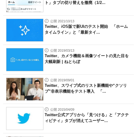
ト」タブの切り替えを撤廃（1/2...
公開 2021/10/13
Twitter、iOS版で新UIのテスト開始 「ホーム
タイムライン」と「最新タイ...
公開 2019/03/13
Twitter、カメラ機能＆画像ツイートの見た目を
大幅刷新 | ねとらぼ
公開 2019/09/01
Twitter、スワイプ式のリスト新機能や“クソリ
プ”非表示機能をテスト導入 「...
公開 2015/04/09
Twitter公式アプリから「見つける」と「アクテ
ィビティ」タブが消えてユーザー...