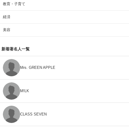
教育・子育て
経済
美容
新着著名人一覧
Mrs. GREEN APPLE
M!LK
CLASS SEVEN