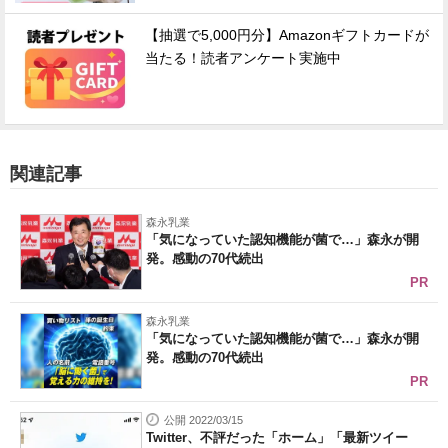
【抽選で5,000円分】Amazonギフトカードが
当たる！読者アンケート実施中
関連記事
森永乳業
「気になっていた認知機能が菌で…」森永が開
発。感動の70代続出
PR
森永乳業
「気になっていた認知機能が菌で…」森永が開
発。感動の70代続出
PR
公開 2022/03/15
Twitter、不評だった「ホーム」「最新ツイー