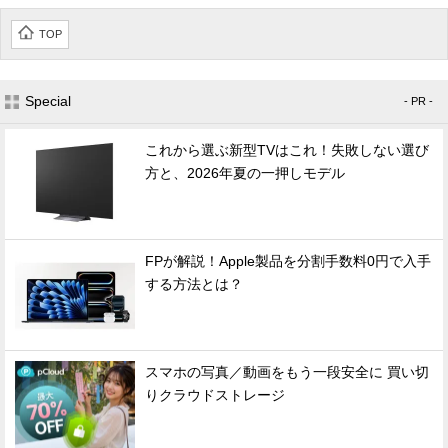
TOP
Special
- PR -
これから選ぶ新型TVはこれ！失敗しない選び
方と、2026年夏の一押しモデル
FPが解説！Apple製品を分割手数料0円で入手
する方法とは？
スマホの写真／動画をもう一段安全に 買い切
りクラウドストレージ