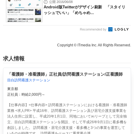
公開 2016/06/08
Android版Twitterがデザイン刷新 「スタイリ
ッシュでいい」「めちゃめ...
Recommended by
Copyright © ITmedia Inc. All Rights Reserved.
求人情報
「看護師・准看護師」正社員/訪問看護ステーション/正看護師
目白訪問看護ステーション
東京都
正社員：時給2,000円～
【仕事内容】<仕事内容> 訪問看護ステーションにおける看護師・准看護師
業務 <求人PR> 平成16年、訪問看護ステーション及び居宅介護支援事業を
法人住所に設置し、平成20年1月1日、同地において㈱リープとして完全独
立、目白訪問看護ステーションを開設、そして平成26年9月1日に看多機を
創設しました。 訪問看護・居宅介護支援・看多機と3つの事業を運営して
いるのが特徴です。 訪問看護をベースに重度要介護...