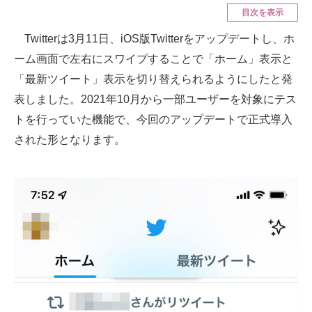
目次を表示
ITの今と未来を見通す
Twitterは3月11日、iOS版Twitterをアップデートし、ホ
ーム画面で左右にスワイプすることで「ホーム」表示と
スマホと通信の最新トレンド
「最新ツイート」表示を切り替えられるようにしたと発
進化するPCとデバイスの未来
表しました。2021年10月から一部ユーザーを対象にテス
トを行っていた機能で、今回のアップデートで正式導入
好きが集まる 比べて選べる
された形となります。
ビジネスと働き方のヒント
AI活用のいまが分かる
企業ITのトレンドを詳説
経営リーダーのコミュニティ
マーケ×ITの今がよく分かる
ITエンジニア向け専門サイト