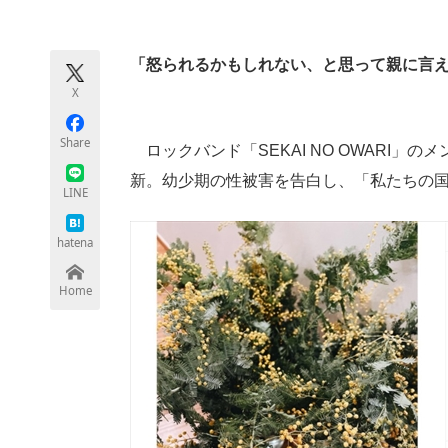
モノづくり技術者専門サイト
エレクトロ
「怒られるかもしれない、と思って親に言
X
ちょっと気になるネットの話題
Share
ロックバンド「SEKAI NO OWARI」のメン
新。幼少期の性被害を告白し、「私たちの
LINE
hatena
Home