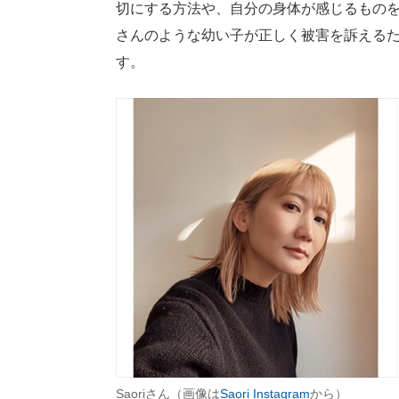
切にする方法や、自分の身体が感じるものを認
さんのような幼い子が正しく被害を訴える
す。
Saoriさん（画像は
Saori Instagram
から）