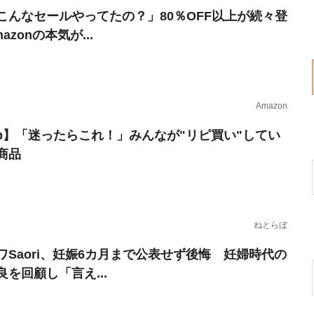
こんなセールやってたの？」80％OFF以上が続々登
azonの本気が...
Amazon
erb】「迷ったらこれ！」みんなが"リピ買い"してい
商品
ねとらぼ
ワSaori、妊娠6カ月まで公表せず後悔 妊婦時代の
良を回顧し「言え...