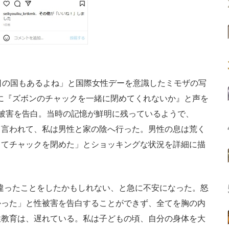
日の国もあるよね」と国際女性デーを意識したミモザの写
性に『ズボンのチャックを一緒に閉めてくれないか』と声を
被害を告白。当時の記憶が鮮明に残っているようで、
う言われて、私は男性と家の陰へ行った。男性の息は荒く
ってチャックを閉めた」とショッキングな状況を詳細に描
間違ったことをしたかもしれない、と急に不安になった。怒
かった」と性被害を告白することができず、全てを胸の内
性教育は、遅れている。私は子どもの頃、自分の身体を大