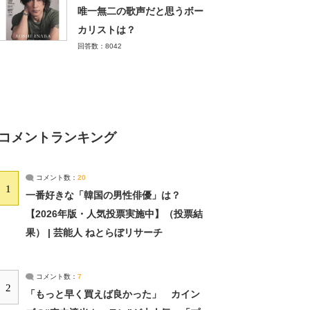
唯一無二の歌声だと思うボー
カリストは？
回答数：8042
コメントランキング
コメント数：
20
1
一番好きな「韓国の男性俳優」は？
【2026年版・人気投票実施中】（投票結
果） | 芸能人 ねとらぼリサーチ
コメント数：
7
2
「もっと早く買えば良かった」 カイン