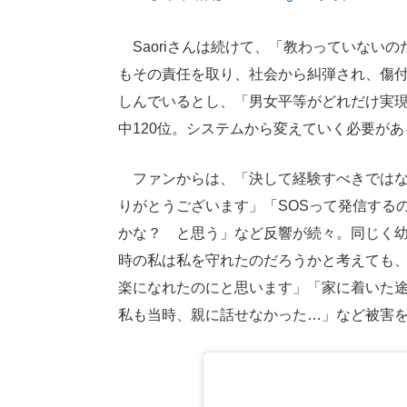
Saoriさんは続けて、「教わっていない
もその責任を取り、社会から糾弾され、傷
しんでいるとし、「男女平等がどれだけ実現
中120位。システムから変えていく必要が
ファンからは、「決して経験すべきではな
りがとうございます」「SOSって発信する
かな？ と思う」など反響が続々。同じく
時の私は私を守れたのだろうかと考えても
楽になれたのにと思います」「家に着いた
私も当時、親に話せなかった…」など被害