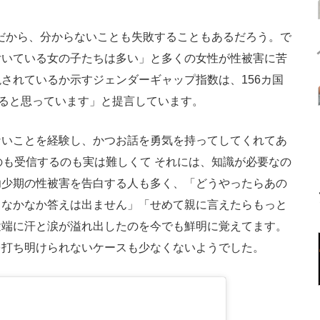
のだから、分からないことも失敗することもあるだろう。で
付いている女の子たちは多い」と多くの女性が性被害に苦
されているか示すジェンダーギャップ指数は、156カ国
あると思っています」と提言しています。
いことを経験し、かつお話を勇気を持ってしてくれてあ
のも受信するのも実は難しくて それには、知識が必要なの
幼少期の性被害を告白する人も多く、「どうやったらあの
、なかなか答えは出ません」「せめて親に言えたらもっと
途端に汗と涙が溢れ出したのを今でも鮮明に覚えてます。
を打ち明けられないケースも少なくないようでした。