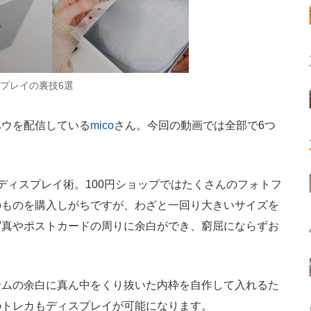
プレイの裏技6選
ウを配信している
mico
さん。今回の動画では全部で6つ
ィスプレイ術。100円ショップではたくさんのフォトフ
のものを購入しがちですが、わざと一回り大きいサイズを
写真やポストカードの周りに余白ができ、窮屈にならずお
ムの余白に真ん中をくり抜いた内枠を自作して入れるた
のトレカもディスプレイが可能になります。