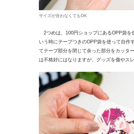
サイズが合わなくてもOK
2つめは、100円ショップにあるOPP袋
いう時にテープつきのOPP袋を使って自作
てテープ部分を閉じて余った部分をカッタ
は不格好にはなりますが、グッズを傷やス