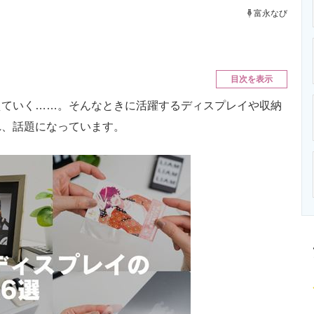
ニクス専門サイト
電子設計の基本と応用
エネルギーの専
富永なび
目次を表示
ていく……。そんなときに活躍するディスプレイや収納
され、話題になっています。