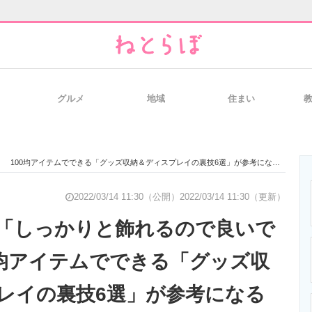
グルメ
地域
住まい
と未来を見通す
スマホと通信の最新トレンド
進化するPCとデ
 100均アイテムでできる「グッズ収納＆ディスプレイの裏技6選」が参考になる
のいまが分かる
企業ITのトレンドを詳説
経営リーダーの
2022/03/14 11:30（公開）
2022/03/14 11:30（更新）
「しっかりと飾れるので良いで
0均アイテムでできる「グッズ収
T製品の総合サイト
IT製品の技術・比較・事例
製造業のIT導入
レイの裏技6選」が参考になる