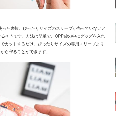
を使った裏技。ぴったりサイズのスリーブが売っていないと
するそうです。方法は簡単で、OPP袋の中にグッズを入れ
ーでカットするだけ。ぴったりサイズの専用スリーブより
レから守ることができます。