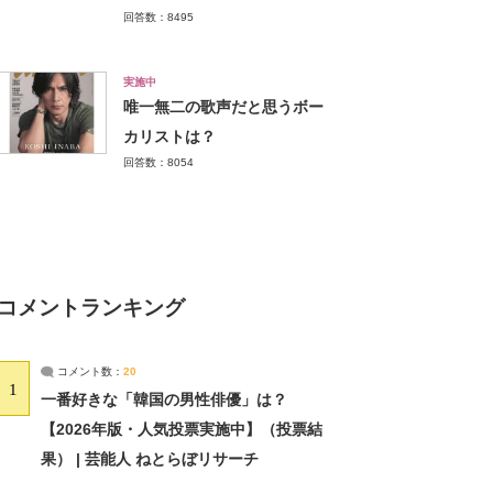
回答数：8495
実施中
唯一無二の歌声だと思うボー
カリストは？
回答数：8054
コメントランキング
コメント数：
20
1
一番好きな「韓国の男性俳優」は？
【2026年版・人気投票実施中】（投票結
果） | 芸能人 ねとらぼリサーチ