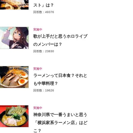
スト」は？
回答数：49376
実施中
歌が上手だと思うホロライブ
のメンバーは？
回答数：23830
実施中
ラーメンって日本食？それと
も中華料理？
回答数：19626
実施中
神奈川県で一番うまいと思う
「横浜家系ラーメン店」はど
こ？